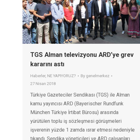
TGS Alman televizyonu ARD’ye grev
kararını astı
Haberler
,
NE YAPIYORUZ?
By
genelmerkez
27 Nisan 2018
Türkiye Gazeteciler Sendikası (TGS) ile Alman
kamu yayıncısı ARD (Bayerischer Rundfunk
München Türkiye İrtibat Bürosu) arasında
yürütülen toplu iş sözleşmesi görüşmeleri
işverenin yüzde 1 zamda ısrar etmesi nedeniyle
tıkandı. Sendika yöneticileri ve ARD çalışanları