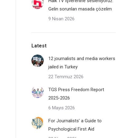
Halk TV işverenine sesleniyoruz:
Gelin sorunları masada çözelim
9 Nisan 2026
Latest
12 journalists and media workers
jailed in Turkey
22 Temmuz 2026
TGS Press Freedom Report
2025-2026
6 Mayıs 2026
For Journalists’ a Guide to
Psychological First Aid