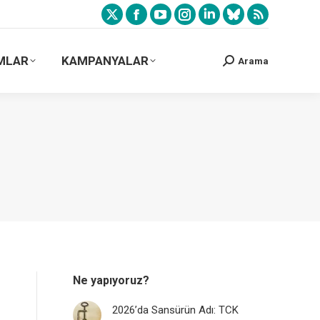
MLAR
KAMPANYALAR
Arama
Ne yapıyoruz?
2026’da Sansürün Adı: TCK