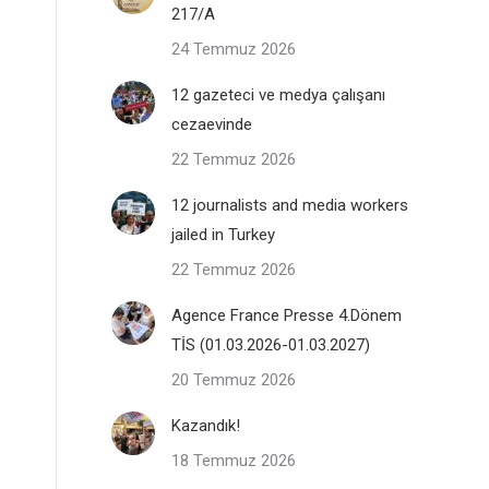
217/A
24 Temmuz 2026
12 gazeteci ve medya çalışanı
cezaevinde
22 Temmuz 2026
12 journalists and media workers
jailed in Turkey
22 Temmuz 2026
Agence France Presse 4.Dönem
TİS (01.03.2026-01.03.2027)
20 Temmuz 2026
Kazandık!
18 Temmuz 2026