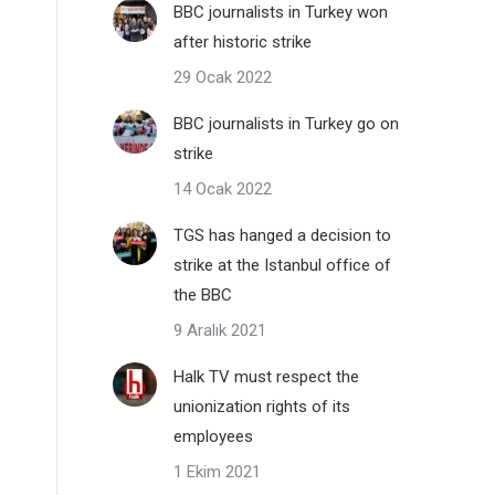
BBC journalists in Turkey won
after historic strike
29 Ocak 2022
BBC journalists in Turkey go on
strike
14 Ocak 2022
TGS has hanged a decision to
strike at the Istanbul office of
the BBC
9 Aralık 2021
Halk TV must respect the
unionization rights of its
employees
1 Ekim 2021