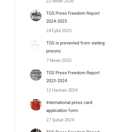
22 Nisan 2026
TGS Press Freedom Report
2024-2025
24 Eylül 2025
TGS is prevented from visiting
prisons
7 Nisan 2025
TGS Press Freedom Report
2023-2024
12 Haziran 2024
International press card
application form
27 Şubat 2024