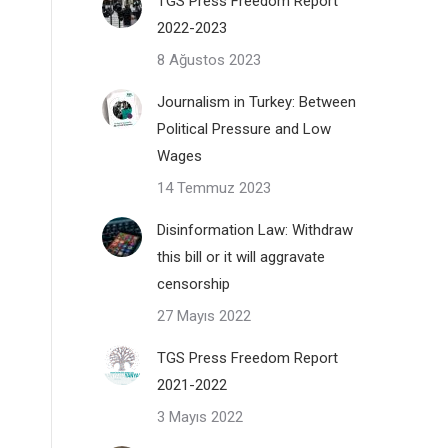
TGS Press Freedom Report
2022-2023
8 Ağustos 2023
Journalism in Turkey: Between
Political Pressure and Low
Wages
14 Temmuz 2023
Disinformation Law: Withdraw
this bill or it will aggravate
censorship
27 Mayıs 2022
TGS Press Freedom Report
2021-2022
3 Mayıs 2022