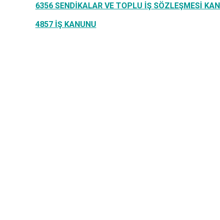
6356
SENDİKALAR VE TOPLU İŞ SÖZLEŞMESİ KA
4857
İŞ KANUNU