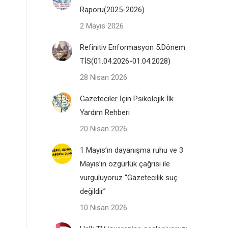
Raporu(2025-2026)
2 Mayıs 2026
Refinitiv Enformasyon 5.Dönem
TİS(01.04.2026-01.04.2028)
28 Nisan 2026
Gazeteciler İçin Psikolojik İlk
Yardım Rehberi
20 Nisan 2026
1 Mayıs’ın dayanışma ruhu ve 3
Mayıs’ın özgürlük çağrısı ile
vurguluyoruz “Gazetecilik suç
değildir”
10 Nisan 2026