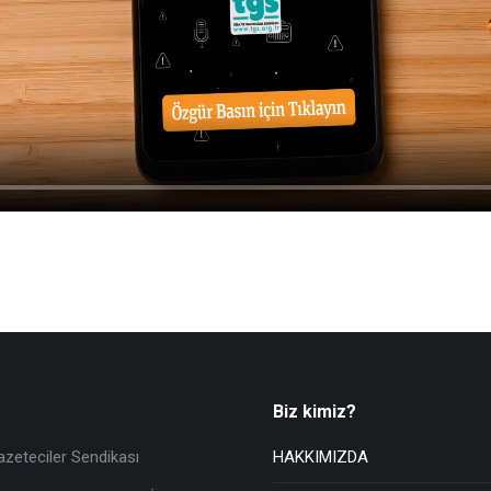
Biz kimiz?
azeteciler Sendikası
HAKKIMIZDA