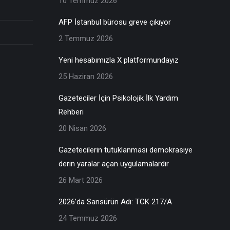
10 Temmuz 2026
AFP İstanbul bürosu greve çıkıyor
2 Temmuz 2026
Yeni hesabımızla X platformundayız
25 Haziran 2026
Gazeteciler İçin Psikolojik İlk Yardım
Rehberi
20 Nisan 2026
Gazetecilerin tutuklanması demokrasiye
derin yaralar açan uygulamalardır
26 Mart 2026
2026’da Sansürün Adı: TCK 217/A
24 Temmuz 2026