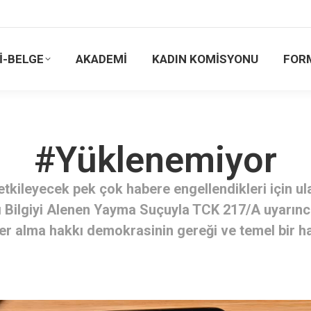
İ-BELGE
AKADEMİ
KADIN KOMİSYONU
FOR
#Yüklenemiyor
etkileyecek pek çok habere engellendikleri için u
ıcı Bilgiyi Alenen Yayma Suçuyla TCK 217/A uyarın
r alma hakkı demokrasinin gereği ve temel bir ha