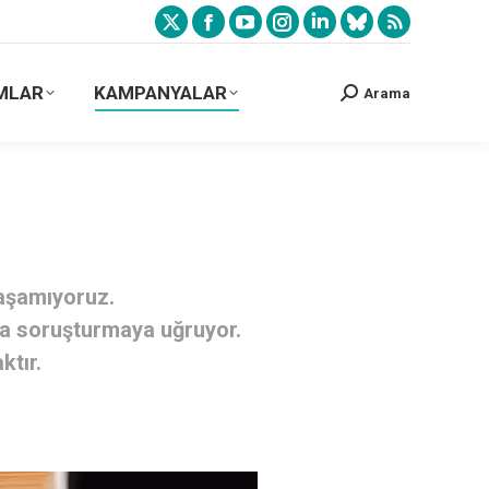
MLAR
KAMPANYALAR
Arama
laşamıyoruz.
ca soruşturmaya uğruyor.
ktır.