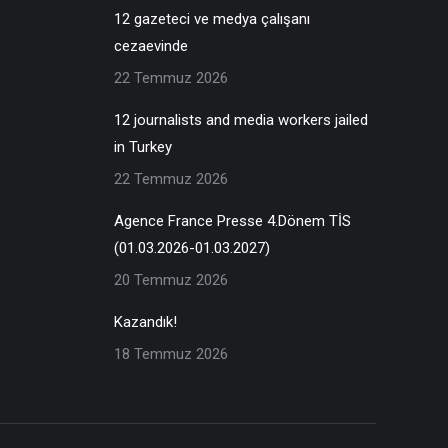
12 gazeteci ve medya çalışanı
cezaevinde
22 Temmuz 2026
12 journalists and media workers jailed
in Turkey
22 Temmuz 2026
Agence France Presse 4.Dönem TİS
(01.03.2026-01.03.2027)
20 Temmuz 2026
Kazandık!
18 Temmuz 2026