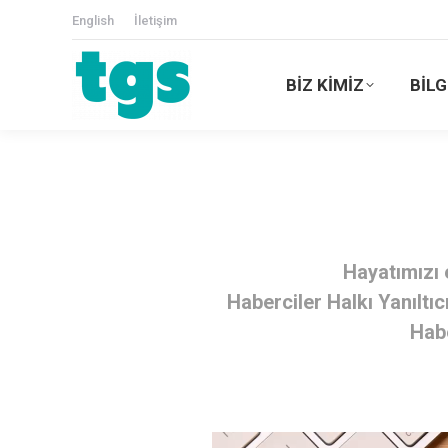
English
İletişim
BİZ KİMİZ
BİLG
Hayatımızı 
Haberciler Halkı Yanılt
Habe