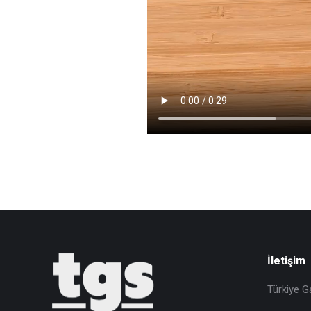
İletişim
Türkiye G