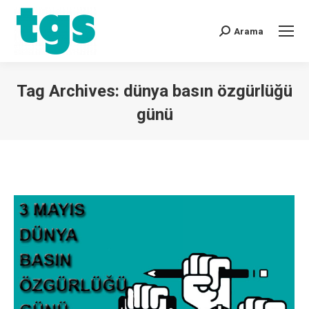
Arama
Tag Archives:
dünya basın özgürlüğü
günü
You are here: