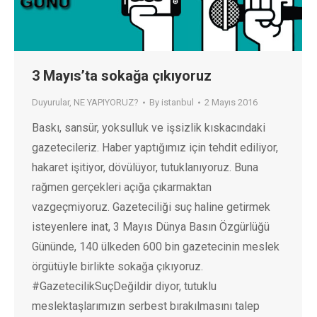
3 Mayıs’ta sokağa çıkıyoruz
Duyurular
,
NE YAPIYORUZ?
By
istanbul
2 Mayıs 2016
Baskı, sansür, yoksulluk ve işsizlik kıskacındaki
gazetecileriz. Haber yaptığımız için tehdit ediliyor,
hakaret işitiyor, dövülüyor, tutuklanıyoruz. Buna
rağmen gerçekleri açığa çıkarmaktan
vazgeçmiyoruz. Gazeteciliği suç haline getirmek
isteyenlere inat, 3 Mayıs Dünya Basın Özgürlüğü
Gününde, 140 ülkeden 600 bin gazetecinin meslek
örgütüyle birlikte sokağa çıkıyoruz.
#GazetecilikSuçDeğildir diyor, tutuklu
meslektaşlarımızın serbest bırakılmasını talep