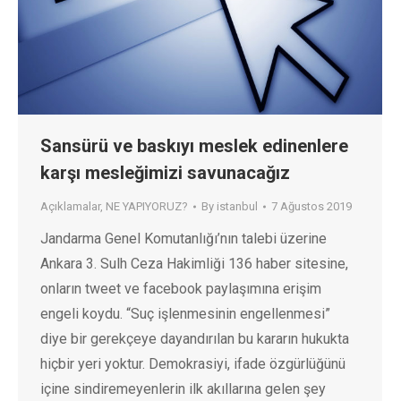
Sansürü ve baskıyı meslek edinenlere
karşı mesleğimizi savunacağız
Açıklamalar
,
NE YAPIYORUZ?
By
istanbul
7 Ağustos 2019
Jandarma Genel Komutanlığı’nın talebi üzerine
Ankara 3. Sulh Ceza Hakimliği 136 haber sitesine,
onların tweet ve facebook paylaşımına erişim
engeli koydu. “Suç işlenmesinin engellenmesi”
diye bir gerekçeye dayandırılan bu kararın hukukta
hiçbir yeri yoktur. Demokrasiyi, ifade özgürlüğünü
içine sindiremeyenlerin ilk akıllarına gelen şey