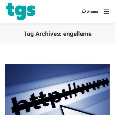
Arama
Tag Archives:
engelleme
You are here: