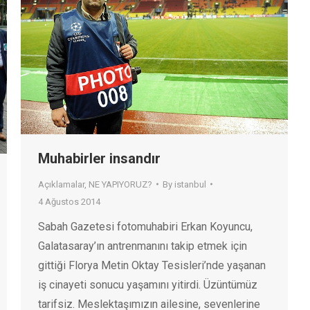
Muhabirler insandır
Açıklamalar
,
NE YAPIYORUZ?
By
istanbul
4 Ağustos 2014
Sabah Gazetesi fotomuhabiri Erkan Koyuncu,
Galatasaray’ın antrenmanını takip etmek için
gittiği Florya Metin Oktay Tesisleri’nde yaşanan
iş cinayeti sonucu yaşamını yitirdi. Üzüntümüz
tarifsiz. Meslektaşımızın ailesine, sevenlerine