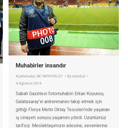
Muhabirler insandır
Açıklamalar
,
NE YAPIYORUZ?
By
istanbul
4 Ağustos 2014
Sabah Gazetesi fotomuhabiri Erkan Koyuncu,
Galatasaray’ın antrenmanını takip etmek için
gittiği Florya Metin Oktay Tesisleri’nde yaşanan
iş cinayeti sonucu yaşamını yitirdi. Üzüntümüz
tarifsiz. Meslektaşımızın ailesine, sevenlerine