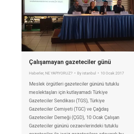
Çalışamayan gazeteciler günü
Haberler
,
NE YAPIYORUZ?
By
istanbul
10 Ocak 2017
Meslek örgütleri gazeteciler gününü tutuklu
meslektaşları için kutlayamadı Türkiye
Gazeteciler Sendikası (TGS), Türkiye
Gazeteciler Cemiyeti (TGC) ve Çağdaş
Gazeteciler Derneği (ÇGD), 10 Ocak Çalışan
Gazeteciler gününü cezaevlerindeki tutuklu