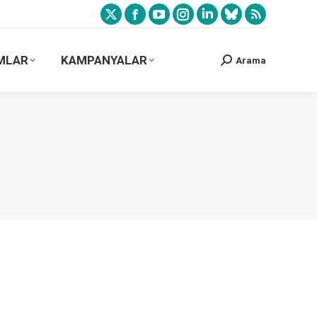
MLAR
KAMPANYALAR
Arama