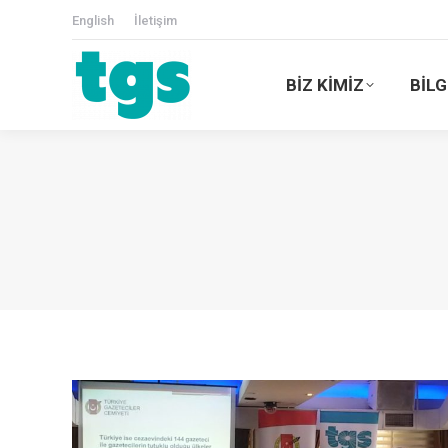
English
İletişim
BİZ KİMİZ
BİLG