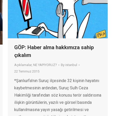
GÖP: Haber alma hakkımıza sahip
çıkalım
Açıklamalar
,
NE YAPIYORUZ?
By
istanbul
22 Temmuz 2015
*Şanlıurfa’nın Suruç ilçesinde 32 kişinin hayatını
kaybetmesinin ardından, Suruç Sulh Ceza
Hakimliği tarafından söz konusu terör saldırısına
ilişkin görüntülerin, yazılı ve görsel basında
kullanılmasına yayın yasağı getirilmesi ve