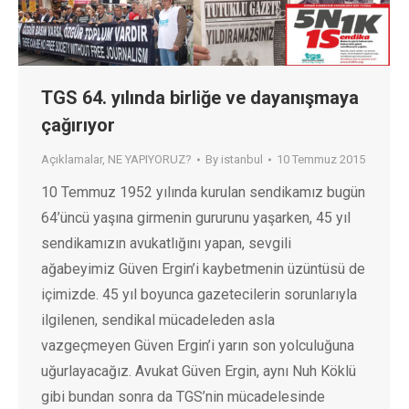
TGS 64. yılında birliğe ve dayanışmaya
çağırıyor
Açıklamalar
,
NE YAPIYORUZ?
By
istanbul
10 Temmuz 2015
10 Temmuz 1952 yılında kurulan sendikamız bugün
64’üncü yaşına girmenin gururunu yaşarken, 45 yıl
sendikamızın avukatlığını yapan, sevgili
ağabeyimiz Güven Ergin’i kaybetmenin üzüntüsü de
içimizde. 45 yıl boyunca gazetecilerin sorunlarıyla
ilgilenen, sendikal mücadeleden asla
vazgeçmeyen Güven Ergin’i yarın son yolculuğuna
uğurlayacağız. Avukat Güven Ergin, aynı Nuh Köklü
gibi bundan sonra da TGS’nin mücadelesinde