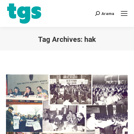
Arama
Tag Archives:
hak
You are here: