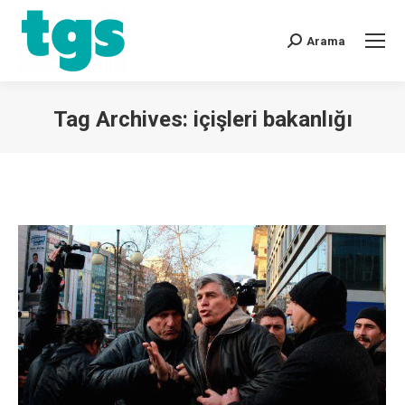
Arama
Tag Archives:
içişleri bakanlığı
You are here: