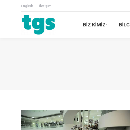
English
İletişim
BİZ KİMİZ
BİLG