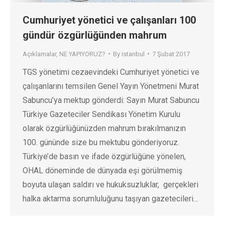
Cumhuriyet yönetici ve çalışanları 100
gündür özgürlüğünden mahrum
Açıklamalar
,
NE YAPIYORUZ?
By
istanbul
7 Şubat 2017
TGS yönetimi cezaevindeki Cumhuriyet yönetici ve
çalışanlarını temsilen Genel Yayın Yönetmeni Murat
Sabuncu’ya mektup gönderdi: Sayın Murat Sabuncu
Türkiye Gazeteciler Sendikası Yönetim Kurulu
olarak özgürlüğünüzden mahrum bırakılmanızın
100. gününde size bu mektubu gönderiyoruz.
Türkiye’de basın ve ifade özgürlüğüne yönelen,
OHAL döneminde de dünyada eşi görülmemiş
boyuta ulaşan saldırı ve hukuksuzluklar, gerçekleri
halka aktarma sorumluluğunu taşıyan gazetecileri…