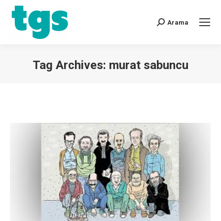
Arama
Tag Archives:
murat sabuncu
You are here: