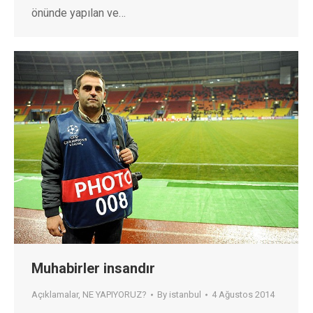
önünde yapılan ve…
Muhabirler insandır
Açıklamalar
,
NE YAPIYORUZ?
By
istanbul
4 Ağustos 2014