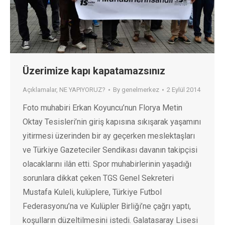
Üzerimize kapı kapatamazsınız
Açıklamalar
,
NE YAPIYORUZ?
By
genelmerkez
2 Eylül 2014
Foto muhabiri Erkan Koyuncu’nun Florya Metin
Oktay Tesisleri’nin giriş kapısına sıkışarak yaşamını
yitirmesi üzerinden bir ay geçerken meslektaşları
ve Türkiye Gazeteciler Sendikası davanın takipçisi
olacaklarını ilân etti. Spor muhabirlerinin yaşadığı
sorunlara dikkat çeken TGS Genel Sekreteri
Mustafa Kuleli, kulüplere, Türkiye Futbol
Federasyonu’na ve Kulüpler Birliği’ne çağrı yaptı,
koşulların düzeltilmesini istedi. Galatasaray Lisesi