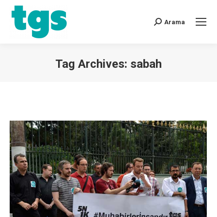
Arama
Tag Archives:
sabah
You are here: