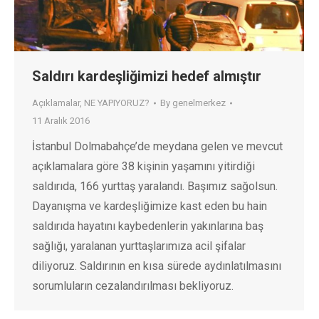
Saldırı kardeşliğimizi hedef almıştır
Açıklamalar
,
NE YAPIYORUZ?
By
genelmerkez
11 Aralık 2016
İstanbul Dolmabahçe’de meydana gelen ve mevcut
açıklamalara göre 38 kişinin yaşamını yitirdiği
saldırıda, 166 yurttaş yaralandı. Başımız sağolsun.
Dayanışma ve kardeşliğimize kast eden bu hain
saldırıda hayatını kaybedenlerin yakınlarına baş
sağlığı, yaralanan yurttaşlarımıza acil şifalar
diliyoruz. Saldırının en kısa sürede aydınlatılmasını
sorumluların cezalandırılması bekliyoruz.