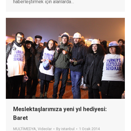
haberleştirmek için alanlarda…
Meslektaşlarımıza yeni yıl hediyesi:
Baret
MULTİMEDYA
,
Videolar
By
istanbul
1 Ocak 2014