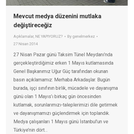
Mevcut medya düzenini mutlaka
değiştireceğiz
Açıklamalar
,
NE YAPIYORUZ?
By
genelmerkez
27 Nisan 2014
27 Nisan Pazar günü Taksim Tünel Meydanı’nda
gerçekleştirdiğimiz erken 1 Mayıs kutlamasında
Genel Başkanımız Uğur Güç tarafından okunan
basın açıklamamız: Merhaba Arkadaşlar. Bugün
burada, işçi sınıfının birlik, mücadele ve dayanışma
günü olan 1 Mayıs’ı birkaç gün öncesinden
kutlamak, sorunlarımızı-taleplerimizi dile getirmek
ve dayanışmamızı güçlendirmek için toplandık.
Medya çalışanları 1 Mayıs günü İstanbul’un ve
Türkiye’nin dört…