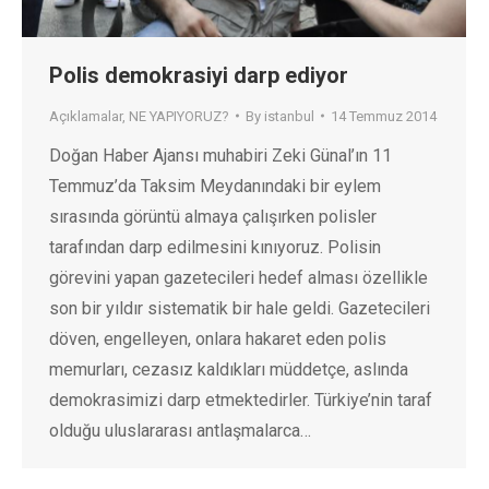
Polis demokrasiyi darp ediyor
Açıklamalar
,
NE YAPIYORUZ?
By
istanbul
14 Temmuz 2014
Doğan Haber Ajansı muhabiri Zeki Günal’ın 11
Temmuz’da Taksim Meydanındaki bir eylem
sırasında görüntü almaya çalışırken polisler
tarafından darp edilmesini kınıyoruz. Polisin
görevini yapan gazetecileri hedef alması özellikle
son bir yıldır sistematik bir hale geldi. Gazetecileri
döven, engelleyen, onlara hakaret eden polis
memurları, cezasız kaldıkları müddetçe, aslında
demokrasimizi darp etmektedirler. Türkiye’nin taraf
olduğu uluslararası antlaşmalarca…