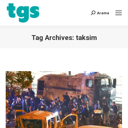
Arama
Tag Archives:
taksim
You are here: