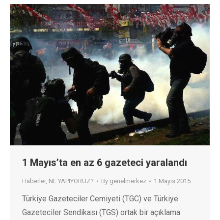
1 Mayıs’ta en az 6 gazeteci yaralandı
Haberler
,
NE YAPIYORUZ?
By
genelmerkez
1 Mayıs 2015
Türkiye Gazeteciler Cemiyeti (TGC) ve Türkiye
Gazeteciler Sendikası (TGS) ortak bir açıklama