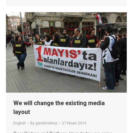
We will change the existing media
layout
English
By
genelmerkez
27 Nisan 2014