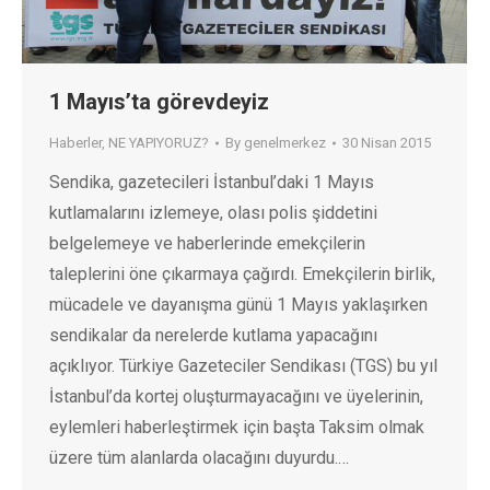
1 Mayıs’ta görevdeyiz
Haberler
,
NE YAPIYORUZ?
By
genelmerkez
30 Nisan 2015
Sendika, gazetecileri İstanbul’daki 1 Mayıs
kutlamalarını izlemeye, olası polis şiddetini
belgelemeye ve haberlerinde emekçilerin
taleplerini öne çıkarmaya çağırdı. Emekçilerin birlik,
mücadele ve dayanışma günü 1 Mayıs yaklaşırken
sendikalar da nerelerde kutlama yapacağını
açıklıyor. Türkiye Gazeteciler Sendikası (TGS) bu yıl
İstanbul’da kortej oluşturmayacağını ve üyelerinin,
eylemleri haberleştirmek için başta Taksim olmak
üzere tüm alanlarda olacağını duyurdu.…