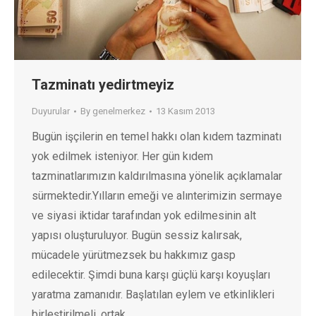
Tazminatı yedirtmeyiz
Duyurular
By
genelmerkez
13 Kasım 2013
Bugün işçilerin en temel hakkı olan kıdem tazminatı
yok edilmek isteniyor. Her gün kıdem
tazminatlarımızın kaldırılmasına yönelik açıklamalar
sürmektedir.Yılların emeği ve alınterimizin sermaye
ve siyasi iktidar tarafından yok edilmesinin alt
yapısı oluşturuluyor. Bugün sessiz kalırsak,
mücadele yürütmezsek bu hakkımız gasp
edilecektir. Şimdi buna karşı güçlü karşı koyuşları
yaratma zamanıdır. Başlatılan eylem ve etkinlikleri
birleştirilmeli, ortak…