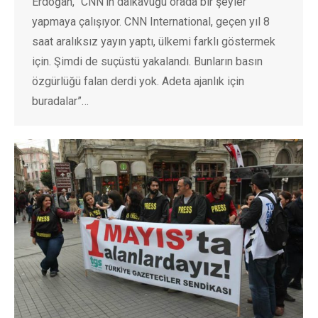
Erdoğan, “CNN’in dalkavuğu orada bir şeyler
yapmaya çalışıyor. CNN International, geçen yıl 8
saat aralıksız yayın yaptı, ülkemi farklı göstermek
için. Şimdi de suçüstü yakalandı. Bunların basın
özgürlüğü falan derdi yok. Adeta ajanlık için
buradalar”…