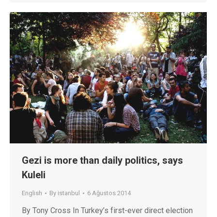
Gezi is more than daily politics, says
Kuleli
English
By
istanbul
6 Ağustos 2014
By Tony Cross In Turkey’s first-ever direct election