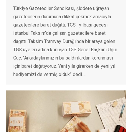
Türkiye Gazeteciler Sendikası, şiddete uğrayan
gazetecilerin durumuna dikkat çekmek amacıyla
gazetecilere baret dağıttı. TGS, yılbaşı gecesi
İstanbul Taksim’de çalışan gazetecilere baret
dağıttı. Taksim Tramvay Durağı’nda bir araya gelen
TGS üyeleri adına konuşan TGS Genel Başkanı Uğur
Güç, “Arkadaşlarımızın bu saldırılardan korunması
için baret dağıtıyoruz. Yeni yıla girerken de yeni yıl
hediyemizi de vermiş olduk” dedi.…