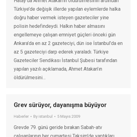
Hatay’da Ahmet Atakan’ın öldürülmesinin ardından
Türkiye’de değişik illerde yapılan eylemlerde halka
doğru haber vermek isteyen gazeteciler yine
polisin hedefindeydi. Halkın haber almasını
engellemeye çalışan emniyet güçleri önceki gün
Ankara’da en az 2 gazeteciyi, dün ise İstanbul’da en
az 5 gazeteciyi darp ederek yaraladı. Türkiye
Gazeteciler Sendikası İstanbul Şubesi tarafından
yapılan yazılı açıklamada, Ahmet Atakan’ın
öldürülmesini…
Grev sürüyor, dayanışma büyüyor
Haberler
By
istanbul
5 Mayıs 2009
Grevde 79. günü geride bırakan Sabah-atv
çalışanlarının her cumartesi Taksim’de yaptıkları