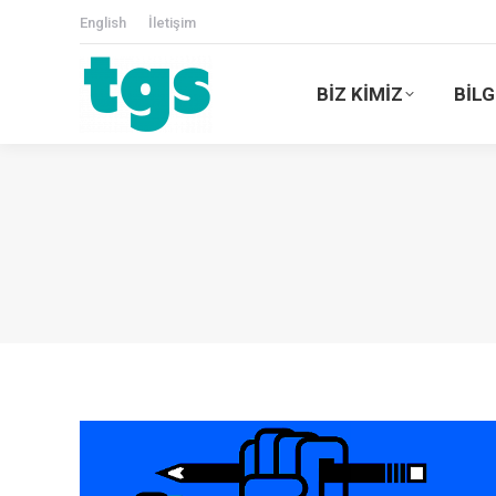
English
İletişim
BİZ KİMİZ
BİLG