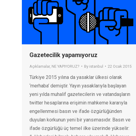
Gazetecilik yapamıyoruz
Açıklamalar
,
NE YAPIYORUZ?
By
istanbul
22 Ocak 2015
Türkiye 2015 yılına da yasaklar ülkesi olarak
‘merhaba’ demiştir. Yayın yasaklarıyla başlayan
yeni yılda muhalif gazetecilerin ve vatandaşların
twitter hesaplarına erişimin mahkeme kararıyla
engellenmesi basın ve ifade özgürlüğünden
duyulan korkunun yeni bir yansımasıdır. Basın ve
ifade özgürlüğü üç temel ilke üzerinde yükselir: