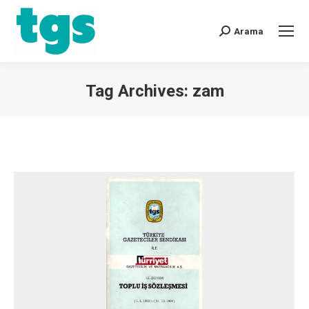
Arama
Tag Archives:
zam
You are here: