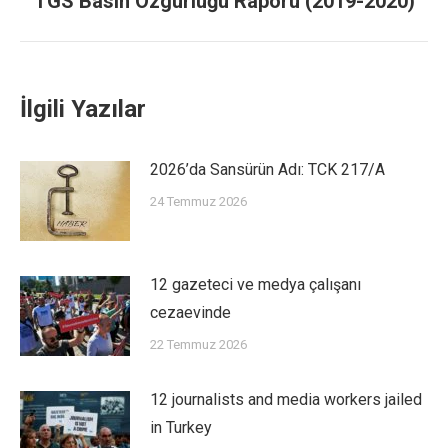
TGS Basın Özgürlüğü Raporu (2019-2020)
İlgili Yazılar
2026’da Sansürün Adı: TCK 217/A
24 Temmuz 2026
12 gazeteci ve medya çalışanı
cezaevinde
22 Temmuz 2026
12 journalists and media workers jailed
in Turkey