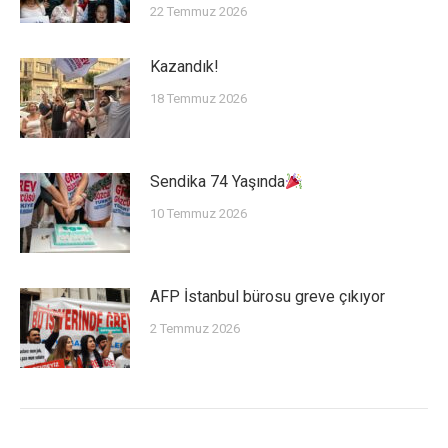
22 Temmuz 2026
Kazandık!
18 Temmuz 2026
Sendika 74 Yaşında
10 Temmuz 2026
AFP İstanbul bürosu greve çıkıyor
2 Temmuz 2026