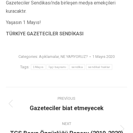
Gazeteciler Sendikası’nda birleşen medya emekçileri
kuracaktır.
Yaşasın 1 Mayıs!
TÜRKİYE GAZETECİLER SENDİKASI
Categories:
Açıklamalar
,
NE YAPIYORUZ?
1 Mayıs 2020
Tags:
1Mayıs
İşçi bayramı
sendika
sendikal haklar
PREVIOUS
Gazeteciler biat etmeyecek
NEXT