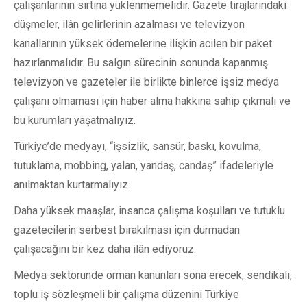
çalışanlarının sırtına yüklenmemelidir. Gazete tirajlarındaki
düşmeler, ilân gelirlerinin azalması ve televizyon
kanallarının yüksek ödemelerine ilişkin acilen bir paket
hazırlanmalıdır. Bu salgın sürecinin sonunda kapanmış
televizyon ve gazeteler ile birlikte binlerce işsiz medya
çalışanı olmaması için haber alma hakkına sahip çıkmalı ve
bu kurumları yaşatmalıyız.
Türkiye’de medyayı, “işsizlik, sansür, baskı, kovulma,
tutuklama, mobbing, yalan, yandaş, candaş” ifadeleriyle
anılmaktan kurtarmalıyız.
Daha yüksek maaşlar, insanca çalışma koşulları ve tutuklu
gazetecilerin serbest bırakılması için durmadan
çalışacağını bir kez daha ilân ediyoruz.
Medya sektöründe orman kanunları sona erecek, sendikalı,
toplu iş sözleşmeli bir çalışma düzenini Türkiye