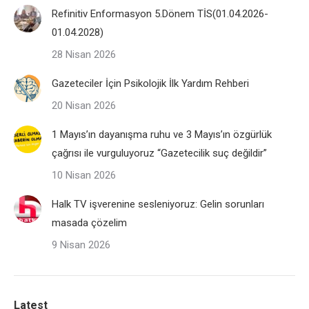
Refinitiv Enformasyon 5.Dönem TİS(01.04.2026-
01.04.2028)
28 Nisan 2026
Gazeteciler İçin Psikolojik İlk Yardım Rehberi
20 Nisan 2026
1 Mayıs’ın dayanışma ruhu ve 3 Mayıs’ın özgürlük
çağrısı ile vurguluyoruz “Gazetecilik suç değildir”
10 Nisan 2026
Halk TV işverenine sesleniyoruz: Gelin sorunları
masada çözelim
9 Nisan 2026
Latest