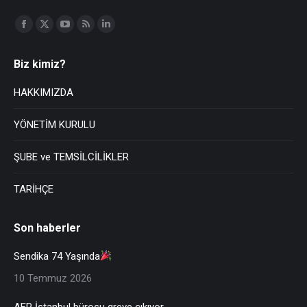
Find us on:
Biz kimiz?
HAKKIMIZDA
YÖNETİM KURULU
ŞUBE ve TEMSİLCİLİKLER
TARİHÇE
Son haberler
Sendika 74 Yaşında
10 Temmuz 2026
AFP İstanbul bürosu greve çıkıyor