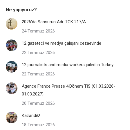
Ne yapıyoruz?
2026’da Sansürün Adı: TCK 217/A
24 Temmuz 2026
12 gazeteci ve medya çalışanı cezaevinde
22 Temmuz 2026
12 journalists and media workers jailed in Turkey
22 Temmuz 2026
Agence France Presse 4.Dönem TİS (01.03.2026-
01.03.2027)
20 Temmuz 2026
Kazandık!
18 Temmuz 2026