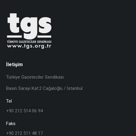
İletişim
Türkiye Gazeteciler Sendikası
Basın Sarayı Kat:2 Cağaloğlu / İstanbul
Tel
+90 212 514 06 94
Faks
+90 212 511 48 17