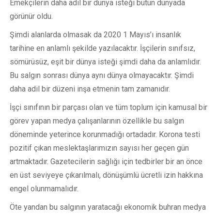
Emekçilerin daha adil bir dünya isteği bütün dünyada
görünür oldu.
Şimdi alanlarda olmasak da 2020 1 Mayıs’ı insanlık
tarihine en anlamlı şekilde yazılacaktır. İşçilerin sınıfsız,
sömürüsüz, eşit bir dünya isteği şimdi daha da anlamlıdır.
Bu salgın sonrası dünya aynı dünya olmayacaktır. Şimdi
daha adil bir düzeni inşa etmenin tam zamanıdır.
İşçi sınıfının bir parçası olan ve tüm toplum için kamusal bir
görev yapan medya çalışanlarının özellikle bu salgın
döneminde yeterince korunmadığı ortadadır. Korona testi
pozitif çıkan meslektaşlarımızın sayısı her geçen gün
artmaktadır. Gazetecilerin sağlığı için tedbirler bir an önce
en üst seviyeye çıkarılmalı, dönüşümlü ücretli izin hakkına
engel olunmamalıdır.
Öte yandan bu salgının yaratacağı ekonomik buhran medya