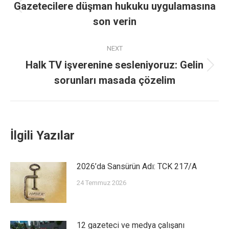
Gazetecilere düşman hukuku uygulamasına
son verin
NEXT
Halk TV işverenine sesleniyoruz: Gelin
sorunları masada çözelim
İlgili Yazılar
2026’da Sansürün Adı: TCK 217/A
24 Temmuz 2026
12 gazeteci ve medya çalışanı