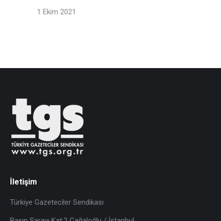
1 Ekim 2021
İletişim
Türkiye Gazeteciler Sendikası
Basın Sarayı Kat:2 Cağaloğlu / İstanbul