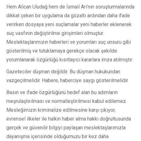
Hem Alican Uludağ hem de İsmail Arı’nın soruşturmalarında
dikkat çeken bir uygulama da gözaltı ardından daha ifade
verirken dosyaya yeni suçlamalar yeni haberler eklenerek
suç vasfının değiştirilme girişimleri olmuştur.
Meslektaşlarımızın haberleri ve yorumları suç unsuru gibi
gösterilmiş ve tutuklamaya gerekçe olacak şekilde
yorumlanarak özgürlüğü kısıtlayıcı kararlara imza atılmıştır.
Gazeteciler düşman değildir. Bu düşman hukukundan
vazgeçilmelidir. Habere, haberciye saygı gösterilmelidir.
Basın ve ifade özgürlüğünü hedef alan bu adımların
meşrulaştırılması ve normalleştirilmesi kabul edilemez.
Mesleğimizin kriminalize edilmesine karşı çıkıyor,
evrensel ilkeler ile halkın haber alma hakkı doğrultusunda
gerçek ve güvenilir bilgiyi paylaşan meslektaşlarımızla
dayanışma içerisinde olduğumuzu bir kez daha