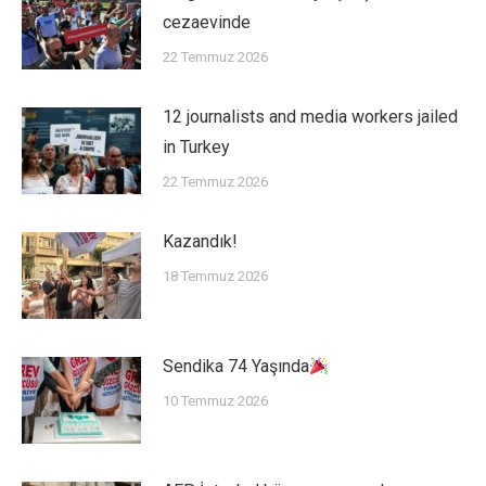
cezaevinde
22 Temmuz 2026
12 journalists and media workers jailed
in Turkey
22 Temmuz 2026
Kazandık!
18 Temmuz 2026
Sendika 74 Yaşında
10 Temmuz 2026