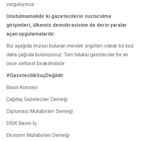
vurguluyoruz.
Unutulmamalıdır ki gazetecilerin susturulma
girişimleri, ülkemiz demokrasisine de derin yaralar
açan uygulamalardır.
Biz aşağıda imzası bulunan meslek örgütleri olarak bir kez
daha çağrıda bulunuyoruz. Tüm tutuklu gazeteciler bir an
önce serbest bırakılmalıdır.
#GazetecilikSuçDeğildir
Basın Konseyi
Çağdaş Gazeteciler Derneği
Diplomasi Muhabirleri Derneği
DİSK Basın-İş
Ekonomi Muhabirleri Derneği