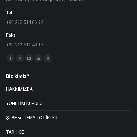
Tel
+90 212 514 06 94
Faks
+90 212 511 48 17
Find us on:
Biz kimiz?
HAKKIMIZDA
YÖNETİM KURULU
ŞUBE ve TEMSİLCİLİKLER
TARİHÇE