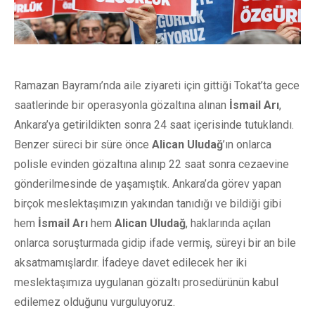
Ramazan Bayramı’nda aile ziyareti için gittiği Tokat’ta gece
saatlerinde bir operasyonla gözaltına alınan
İsmail Arı
,
Ankara’ya getirildikten sonra 24 saat içerisinde tutuklandı.
Benzer süreci bir süre önce
Alican Uludağ
’ın onlarca
polisle evinden gözaltına alınıp 22 saat sonra cezaevine
gönderilmesinde de yaşamıştık. Ankara’da görev yapan
birçok meslektaşımızın yakından tanıdığı ve bildiği gibi
hem
İsmail Arı
hem
Alican Uludağ
, haklarında açılan
onlarca soruşturmada gidip ifade vermiş, süreyi bir an bile
aksatmamışlardır. İfadeye davet edilecek her iki
meslektaşımıza uygulanan gözaltı prosedürünün kabul
edilemez olduğunu vurguluyoruz.