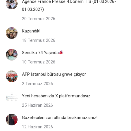
Agence France Presse 4.Dönem TİS (01.03.2026-
01.03.2027)
20 Temmuz 2026
Kazandık!
18 Temmuz 2026
Sendika 74 Yaşında
10 Temmuz 2026
AFP İstanbul bürosu greve çıkıyor
2 Temmuz 2026
Yeni hesabımızla X platformundayız
25 Haziran 2026
Gazetecileri zan altında bırakamazsınız!
12 Haziran 2026