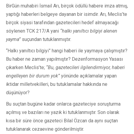
BirGün muhabiri İsmail Arı, birçok ödüllü habere imza atmış,
yaptığı haberleri belgeye dayanan bir isimdir. Arı, Meclis’te
birçok siyasi tarafından gazetecileri hedef almayacağı
söylenen TCK 217/A yani
“halkı yanıltıcı bilgiyi alenen
yayma”
suçundan tutuklanmıştır.
“Halkı yanıltıcı bilgiyi” hangi haberi ile yaymaya çalışmıştır?
Bu haber ne zaman yapılmıştır? Dezenformasyon Yasası
çıkarken Meclis’te;
“Bu, gazetecileri ilgilendirmiyor, haberi
engelleyen bir durum yok”
yönünde açıklamalar yapan
iktidar milletvekilleri, bu tutuklamalar hakkında ne
düşünüyor?
Bu suçtan bugüne kadar onlarca gazeteciye soruşturma
açılmış ve bazıları ne yazık ki tutuklanmıştır. Son olarak
kısa bir süre önce gazeteci Bilal Özcan da aynı suçtan
tutuklanarak cezaevine gönderilmiştir.