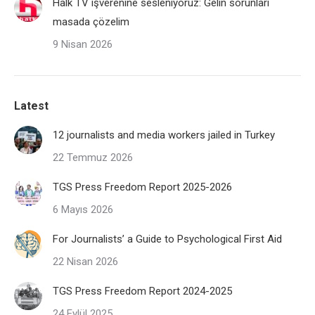
Halk TV işverenine sesleniyoruz: Gelin sorunları
masada çözelim
9 Nisan 2026
Latest
12 journalists and media workers jailed in Turkey
22 Temmuz 2026
TGS Press Freedom Report 2025-2026
6 Mayıs 2026
For Journalists’ a Guide to Psychological First Aid
22 Nisan 2026
TGS Press Freedom Report 2024-2025
24 Eylül 2025