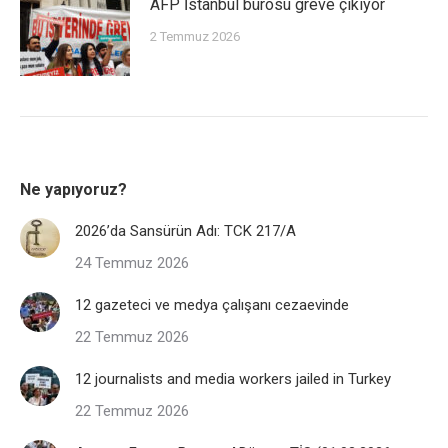
AFP İstanbul bürosu greve çıkıyor
2 Temmuz 2026
Ne yapıyoruz?
2026’da Sansürün Adı: TCK 217/A
24 Temmuz 2026
12 gazeteci ve medya çalışanı cezaevinde
22 Temmuz 2026
12 journalists and media workers jailed in Turkey
22 Temmuz 2026