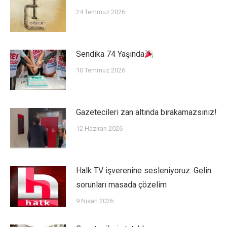
24 Temmuz 2026
Sendika 74 Yaşında
10 Temmuz 2026
Gazetecileri zan altında bırakamazsınız!
12 Haziran 2026
Halk TV işverenine sesleniyoruz: Gelin
sorunları masada çözelim
9 Nisan 2026