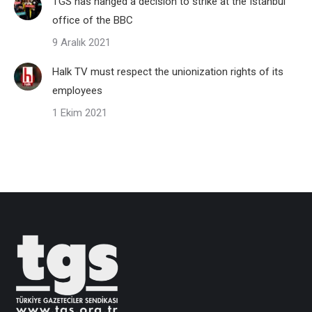
TGS has hanged a decision to strike at the Istanbul
office of the BBC
9 Aralık 2021
Halk TV must respect the unionization rights of its
employees
1 Ekim 2021