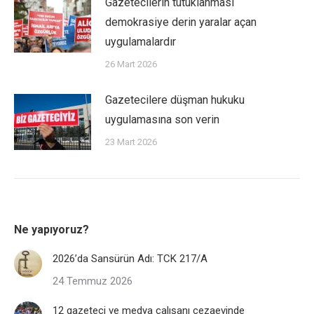
Gazetecilerin tutuklanması
demokrasiye derin yaralar açan
uygulamalardır
26 Mart 2026
Gazetecilere düşman hukuku
uygulamasına son verin
23 Mart 2026
Ne yapıyoruz?
2026’da Sansürün Adı: TCK 217/A
24 Temmuz 2026
12 gazeteci ve medya çalışanı cezaevinde