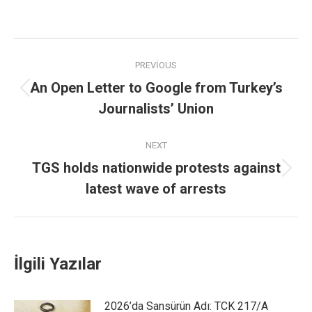
PREVIOUS
An Open Letter to Google from Turkey’s
Journalists’ Union
NEXT
TGS holds nationwide protests against
latest wave of arrests
İlgili Yazılar
2026’da Sansürün Adı: TCK 217/A