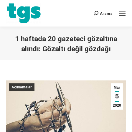
Arama
1 haftada 20 gazeteci gözaltına
alındı: Gözaltı değil gözdağı
You are here:
Açıklamalar
Mar
5
2020