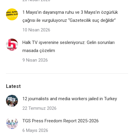
1 Mayıs’ın dayanışma ruhu ve 3 Mayıs’ın özgürlük
çağrısı ile vurguluyoruz “Gazetecilik suç değildir”
10 Nisan 2026
Halk TV işverenine sesleniyoruz: Gelin sorunları
masada çözelim
9 Nisan 2026
Latest
12 journalists and media workers jailed in Turkey
22 Temmuz 2026
TGS Press Freedom Report 2025-2026
6 Mayıs 2026