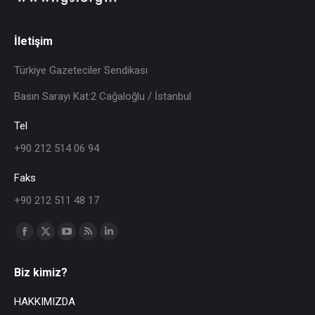
İletişim
Türkiye Gazeteciler Sendikası
Basın Sarayı Kat:2 Cağaloğlu / İstanbul
Tel
+90 212 514 06 94
Faks
+90 212 511 48 17
Find us on:
Biz kimiz?
HAKKIMIZDA