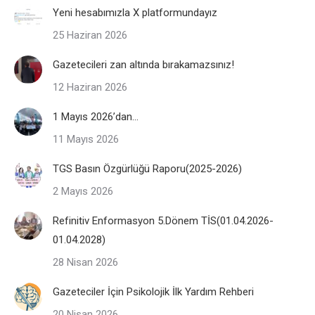
Yeni hesabımızla X platformundayız
25 Haziran 2026
Gazetecileri zan altında bırakamazsınız!
12 Haziran 2026
1 Mayıs 2026’dan…
11 Mayıs 2026
TGS Basın Özgürlüğü Raporu(2025-2026)
2 Mayıs 2026
Refinitiv Enformasyon 5.Dönem TİS(01.04.2026-
01.04.2028)
28 Nisan 2026
Gazeteciler İçin Psikolojik İlk Yardım Rehberi
20 Nisan 2026