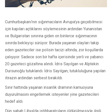
Cumhurbaşkanı’nın sığınmacıların Avrupa’ya geçebilmesi
için kapıları açtıklarını söylemesinin ardından Yunanistan
ve Bulgaristan sınırına giden on binlerce sığınmacının
sınırda bekleyişi sürüyor. Burada yaşanan olayları takip
eden gazeteciler ise polisin tacizi altında, zor koşullarda
çalışıyor. Sadece son bir hafta içerisinde yerli ve yabancı
20 gazeteci gözaltına alındı. İdris Sayılgan ve Alptekin
Dursunoğlu tutuklandı. İdris Sayılgan, tutukluluğuna yapılan
itirazın ardından serbest bırakıldı.
Sınır hattında yaşanan insanlık dramının kamuoyuna
duyurulmasını engellemek isteyenler yine gazetecileri
hedef aldı.
Dün sabah Libya’da istihbaratçıların öldürülmesiyle ilgili