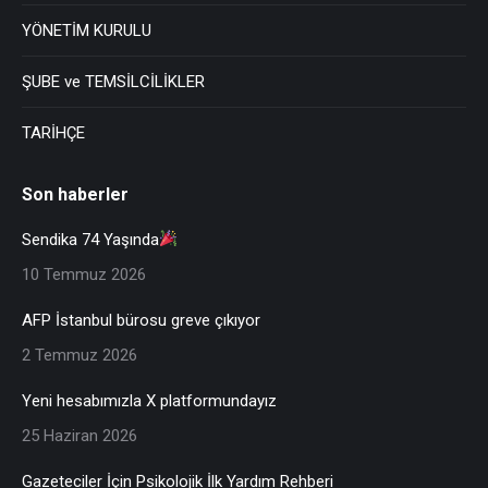
YÖNETİM KURULU
ŞUBE ve TEMSİLCİLİKLER
TARİHÇE
Son haberler
Sendika 74 Yaşında
10 Temmuz 2026
AFP İstanbul bürosu greve çıkıyor
2 Temmuz 2026
Yeni hesabımızla X platformundayız
25 Haziran 2026
Gazeteciler İçin Psikolojik İlk Yardım Rehberi