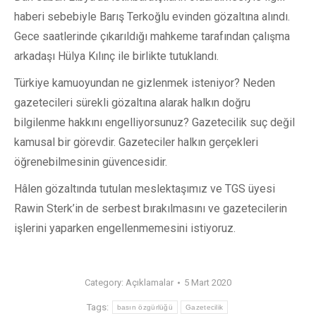
haberi sebebiyle Barış Terkoğlu evinden gözaltına alındı.
Gece saatlerinde çıkarıldığı mahkeme tarafından çalışma
arkadaşı Hülya Kılınç ile birlikte tutuklandı.
Türkiye kamuoyundan ne gizlenmek isteniyor? Neden
gazetecileri sürekli gözaltına alarak halkın doğru
bilgilenme hakkını engelliyorsunuz? Gazetecilik suç değil
kamusal bir görevdir. Gazeteciler halkın gerçekleri
öğrenebilmesinin güvencesidir.
Hâlen gözaltında tutulan meslektaşımız ve TGS üyesi
Rawin Sterk’in de serbest bırakılmasını ve gazetecilerin
işlerini yaparken engellenmemesini istiyoruz.
Category:
Açıklamalar
5 Mart 2020
Tags:
basın özgürlüğü
Gazetecilik