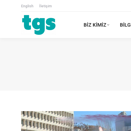
English
İletişim
BİZ KİMİZ
BİLG