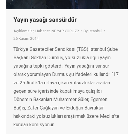
Yayın yasağı sansürdür
Açıklamalar
,
Haberler
,
NE YAPIYORUZ?
By
istanbul
26 Kasım 2014
Türkiye Gazeteciler Sendikası (TGS) İstanbul Şube
Başkanı Gökhan Durmuş, yolsuzlukla ilgili yayın
yasağına tepki gösterdi. Yayın yasağını sansür
olarak yorumlayan Durmuş şu ifadeleri kullandı: “17
ve 25 Aralık’ta ortaya çıkan yolsuzluklar aradan
geçen süre içerisinde kapatılmaya çalışıldı.
Dönemin Bakanları Muhammer Güler, Egemen
Bağış, Zafer Çağlayan ve Erdoğan Bayraktar
hakkındaki yolsuzlukları araştırmak üzere Meclis’te
kurulan komisyonun…