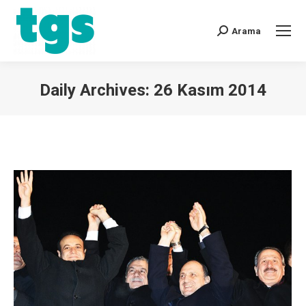
Arama
Daily Archives:
26 Kasım 2014
You are here: