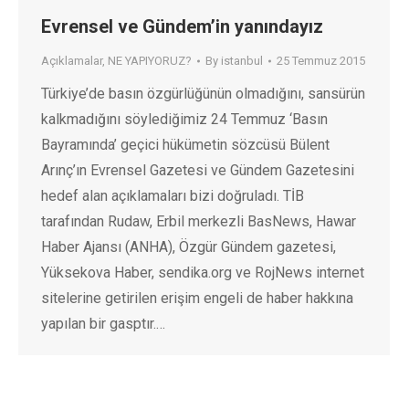
Evrensel ve Gündem’in yanındayız
Açıklamalar
,
NE YAPIYORUZ?
By
istanbul
25 Temmuz 2015
Türkiye’de basın özgürlüğünün olmadığını, sansürün
kalkmadığını söylediğimiz 24 Temmuz ‘Basın
Bayramında’ geçici hükümetin sözcüsü Bülent
Arınç’ın Evrensel Gazetesi ve Gündem Gazetesini
hedef alan açıklamaları bizi doğruladı. TİB
tarafından Rudaw, Erbil merkezli BasNews, Hawar
Haber Ajansı (ANHA), Özgür Gündem gazetesi,
Yüksekova Haber, sendika.org ve RojNews internet
sitelerine getirilen erişim engeli de haber hakkına
yapılan bir gasptır.…