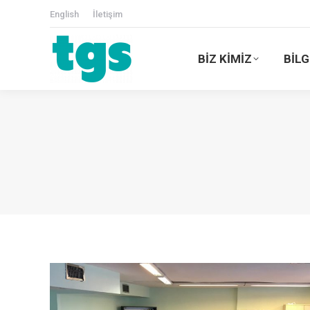
English
İletişim
BİZ KİMİZ
BİLG