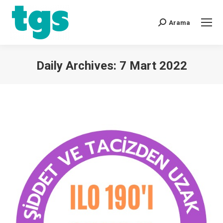
Arama
Daily Archives:
7 Mart 2022
You are here: