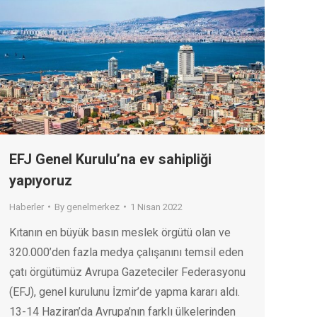
EFJ Genel Kurulu’na ev sahipliği
yapıyoruz
Haberler
By
genelmerkez
1 Nisan 2022
Kıtanın en büyük basın meslek örgütü olan ve
320.000’den fazla medya çalışanını temsil eden
çatı örgütümüz Avrupa Gazeteciler Federasyonu
(EFJ), genel kurulunu İzmir’de yapma kararı aldı.
13-14 Haziran’da Avrupa’nın farklı ülkelerinden