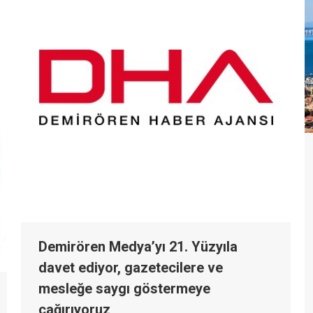
Demirören Medya’yı 21. Yüzyıla
davet ediyor, gazetecilere ve
mesleğe saygı göstermeye
çağırıyoruz