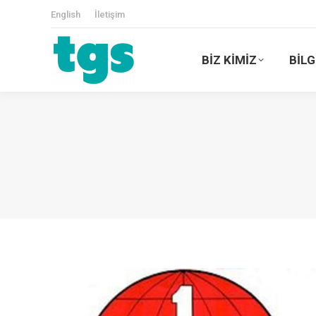
English
İletişim
BİZ KİMİZ
BİLG