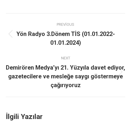
PREVIOUS
Yön Radyo 3.Dönem TİS (01.01.2022-
01.01.2024)
NEXT
Demirören Medya’yı 21. Yüzyıla davet ediyor,
gazetecilere ve mesleğe saygı göstermeye
çağırıyoruz
İlgili Yazılar