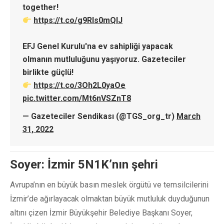
together!
https://t.co/g9Rls0mQlJ
EFJ Genel Kurulu'na ev sahipliği yapacak
olmanın mutluluğunu yaşıyoruz. Gazeteciler
birlikte güçlü!
https://t.co/3Oh2L0yaOe
pic.twitter.com/Mt6nVSZnT8
— Gazeteciler Sendikası (@TGS_org_tr)
March
31, 2022
Soyer: İzmir 5N1K’nın şehri
Avrupa’nın en büyük basın meslek örgütü ve temsilcilerini
İzmir’de ağırlayacak olmaktan büyük mutluluk duyduğunun
altını çizen İzmir Büyükşehir Belediye Başkanı Soyer,