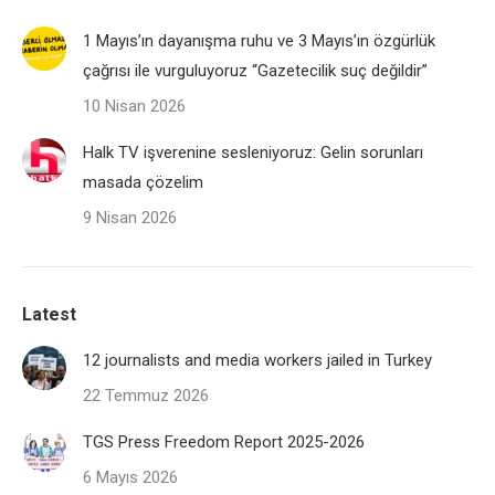
1 Mayıs’ın dayanışma ruhu ve 3 Mayıs’ın özgürlük
çağrısı ile vurguluyoruz “Gazetecilik suç değildir”
10 Nisan 2026
Halk TV işverenine sesleniyoruz: Gelin sorunları
masada çözelim
9 Nisan 2026
Latest
12 journalists and media workers jailed in Turkey
22 Temmuz 2026
TGS Press Freedom Report 2025-2026
6 Mayıs 2026