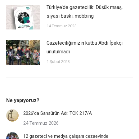
Türkiye’de gazetecilik: Düşük maaş,
siyasi baskı, mobbing
14 Temmuz 2023
Gazeteciliğimizin kutbu Abdi İpekçi
unutulmadı
1 Şubat 2023
Ne yapıyoruz?
2026’da Sansürün Adı: TCK 217/A
24 Temmuz 2026
12 gazeteci ve medya çalışanı cezaevinde