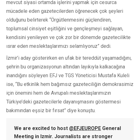
mevcut siyasi ortamda işlerini yapmak için cesurca
mücadele eden gazetecilerden öğrenecek çok şeyleri
olduğunu belirterek “Örgütlenmesini güçlendiren,
toplumsal cinsiyet eşitliğini ve gençleşmeyi sağlayan,
kendisini yenileyen ve çok zor bir dönemde gazetecilikte
ısrar eden meslektaşlarımızı selamlıyoruz” dedi.
İzmir’i aday gösterirken en ufak bir tereddüt yaşamadığını,
şehrin bu organizasyonun altından layıkıyla kalkacağına
inandığını söyleyen EFJ ve TGS Yöneticisi Mustafa Kuleli
ise, “Bu etkinlik hem bağımsız gazeteciliğin demokrasimiz
için önemini hem de Avrupalı meslektaşlarımızın
Türkiye’deki gazetecilerle dayanışmasını göstermesi
bakımından eşsiz bir fırsat” diye konuştu.
We are excited to host
@EFJEUROPE
General
Meeting in Izmir. Journalists are stronger