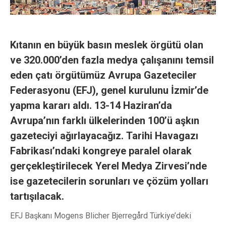
Kıtanın en büyük basın meslek örgütü olan
ve 320.000’den fazla medya çalışanını temsil
eden çatı örgütümüz Avrupa Gazeteciler
Federasyonu (EFJ), genel kurulunu İzmir’de
yapma kararı aldı. 13-14 Haziran’da
Avrupa’nın farklı ülkelerinden 100’ü aşkın
gazeteciyi ağırlayacağız. Tarihi Havagazı
Fabrikası’ndaki kongreye paralel olarak
gerçekleştirilecek Yerel Medya Zirvesi’nde
ise gazetecilerin sorunları ve çözüm yolları
tartışılacak.
EFJ Başkanı Mogens Blicher Bjerregård Türkiye’deki