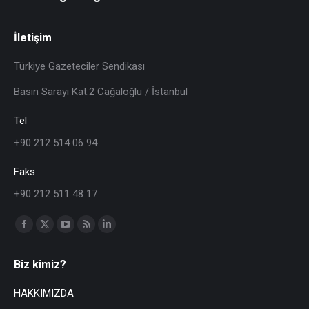
İletişim
Türkiye Gazeteciler Sendikası
Basın Sarayı Kat:2 Cağaloğlu / İstanbul
Tel
+90 212 514 06 94
Faks
+90 212 511 48 17
Find us on:
Biz kimiz?
HAKKIMIZDA