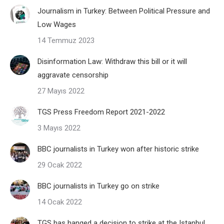
Journalism in Turkey: Between Political Pressure and
Low Wages
14 Temmuz 2023
Disinformation Law: Withdraw this bill or it will
aggravate censorship
27 Mayıs 2022
TGS Press Freedom Report 2021-2022
3 Mayıs 2022
BBC journalists in Turkey won after historic strike
29 Ocak 2022
BBC journalists in Turkey go on strike
14 Ocak 2022
TGS has hanged a decision to strike at the Istanbul