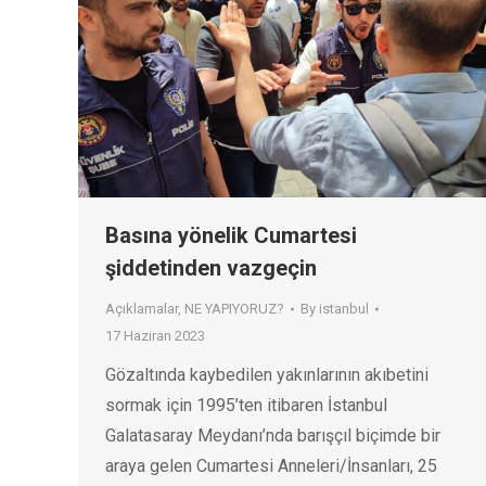
Basına yönelik Cumartesi
şiddetinden vazgeçin
Açıklamalar
,
NE YAPIYORUZ?
By
istanbul
17 Haziran 2023
Gözaltında kaybedilen yakınlarının akıbetini
sormak için 1995’ten itibaren İstanbul
Galatasaray Meydanı’nda barışçıl biçimde bir
araya gelen Cumartesi Anneleri/İnsanları, 25