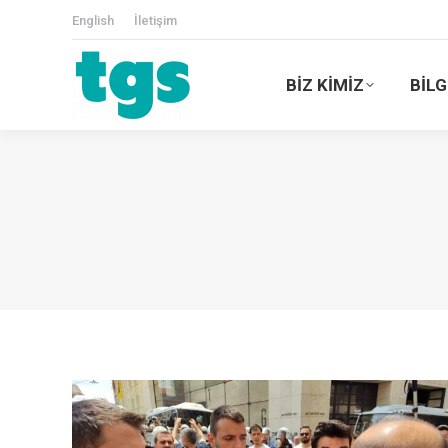
English
İletişim
BİZ KİMİZ
BİLG