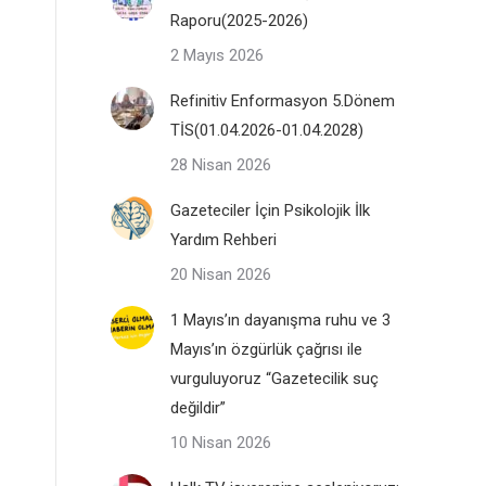
Raporu(2025-2026)
2 Mayıs 2026
Refinitiv Enformasyon 5.Dönem
TİS(01.04.2026-01.04.2028)
28 Nisan 2026
Gazeteciler İçin Psikolojik İlk
Yardım Rehberi
20 Nisan 2026
1 Mayıs’ın dayanışma ruhu ve 3
Mayıs’ın özgürlük çağrısı ile
vurguluyoruz “Gazetecilik suç
değildir”
10 Nisan 2026