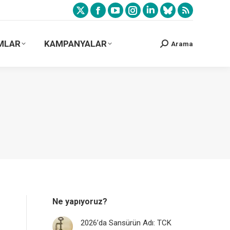
MLAR
KAMPANYALAR
Arama
Ne yapıyoruz?
2026’da Sansürün Adı: TCK