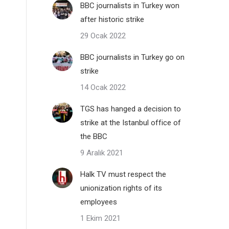
BBC journalists in Turkey won
after historic strike
29 Ocak 2022
BBC journalists in Turkey go on
strike
14 Ocak 2022
TGS has hanged a decision to
strike at the Istanbul office of
the BBC
9 Aralık 2021
Halk TV must respect the
unionization rights of its
employees
1 Ekim 2021