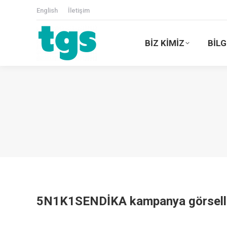
English
İletişim
BİZ KİMİZ
BİLG
5N1K1SENDİKA kampanya görselleri