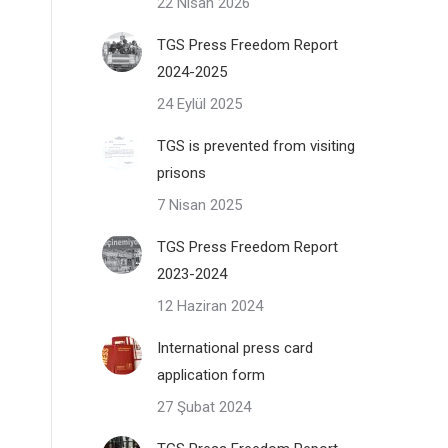
22 Nisan 2026
TGS Press Freedom Report
2024-2025
24 Eylül 2025
TGS is prevented from visiting
prisons
7 Nisan 2025
TGS Press Freedom Report
2023-2024
12 Haziran 2024
International press card
application form
27 Şubat 2024