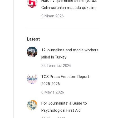
Halk TV işverenine sesleniyoruz:
Gelin sorunları masada çözelim
9 Nisan 2026
Latest
12 journalists and media workers
jailed in Turkey
22 Temmuz 2026
TGS Press Freedom Report
2025-2026
6 Mayıs 2026
For Journalists’ a Guide to
Psychological First Aid