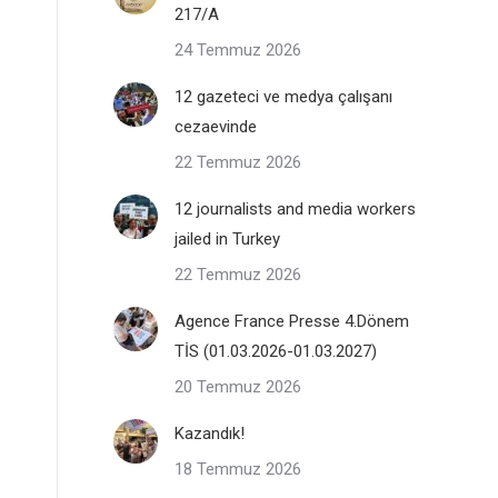
217/A
24 Temmuz 2026
12 gazeteci ve medya çalışanı
cezaevinde
22 Temmuz 2026
12 journalists and media workers
jailed in Turkey
22 Temmuz 2026
Agence France Presse 4.Dönem
TİS (01.03.2026-01.03.2027)
20 Temmuz 2026
Kazandık!
18 Temmuz 2026