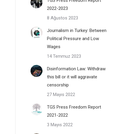
TGS Press Freedom Report
2022-2023
8 Ağustos 2023
Journalism in Turkey: Between
Political Pressure and Low
Wages
14 Temmuz 2023
Disinformation Law: Withdraw
this bill or it will aggravate
censorship
27 Mayıs 2022
TGS Press Freedom Report
2021-2022
3 Mayıs 2022