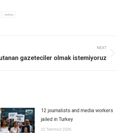
twitter
NEXT
 utanan gazeteciler olmak istemiyoruz
12 journalists and media workers
jailed in Turkey
22 Temmuz 2026