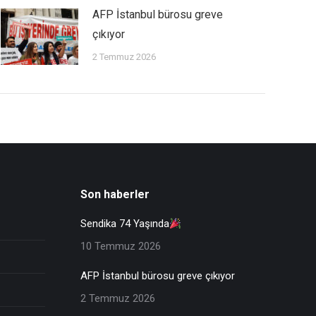
AFP İstanbul bürosu greve
çıkıyor
2 Temmuz 2026
Son haberler
Sendika 74 Yaşında
10 Temmuz 2026
AFP İstanbul bürosu greve çıkıyor
2 Temmuz 2026