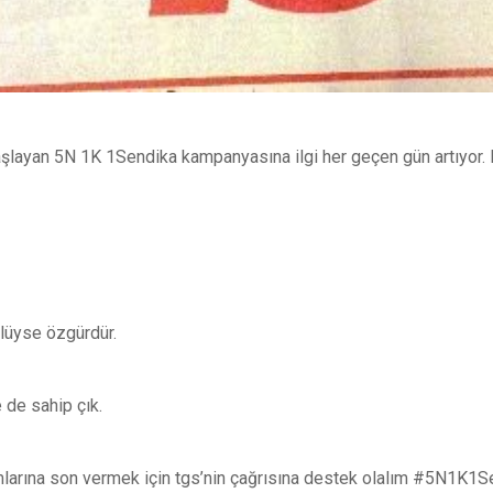
aşlayan 5N 1K 1Sendika kampanyasına ilgi her geçen gün artıyor.
lüyse özgürdür.
de sahip çık.
ımlarına son vermek için tgs’nin çağrısına destek olalım #5N1K1S