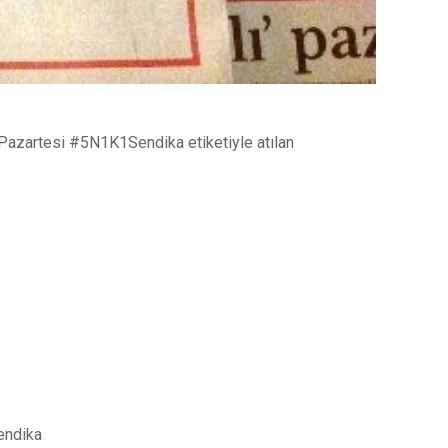
 Pazartesi #5N1K1Sendika etiketiyle atılan
endika