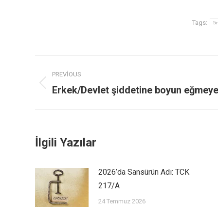
Tags:
5
PREVIOUS
Erkek/Devlet şiddetine boyun eğmeye
İlgili Yazılar
2026’da Sansürün Adı: TCK
217/A
24 Temmuz 2026