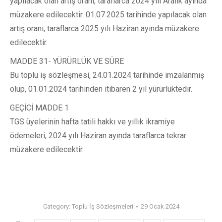
yapılacak olan artış oranı, taraflarca 2024 yılı Aralık ayında
müzakere edilecektir. 01.07.2025 tarihinde yapılacak olan
artış oranı, taraflarca 2025 yılı Haziran ayında müzakere
edilecektir.
MADDE 31- YÜRÜRLÜK VE SÜRE
Bu toplu iş sözleşmesi, 24.01.2024 tarihinde imzalanmış
olup, 01.01.2024 tarihinden itibaren 2 yıl yürürlüktedir.
GEÇİCİ MADDE 1
TGS üyelerinin hafta tatili hakkı ve yıllık ikramiye
ödemeleri, 2024 yılı Haziran ayında taraflarca tekrar
müzakere edilecektir.
Category:
Toplu İş Sözleşmeleri
29 Ocak 2024