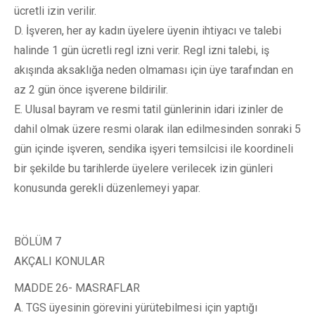
ücretli izin verilir.
D. İşveren, her ay kadın üyelere üyenin ihtiyacı ve talebi
halinde 1 gün ücretli regl izni verir. Regl izni talebi, iş
akışında aksaklığa neden olmaması için üye tarafından en
az 2 gün önce işverene bildirilir.
E. Ulusal bayram ve resmi tatil günlerinin idari izinler de
dahil olmak üzere resmi olarak ilan edilmesinden sonraki 5
gün içinde işveren, sendika işyeri temsilcisi ile koordineli
bir şekilde bu tarihlerde üyelere verilecek izin günleri
konusunda gerekli düzenlemeyi yapar.
BÖLÜM 7
AKÇALI KONULAR
MADDE 26- MASRAFLAR
A. TGS üyesinin görevini yürütebilmesi için yaptığı