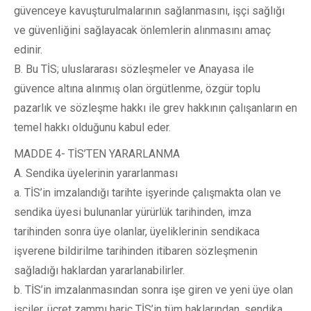
güvenceye kavuşturulmalarının sağlanmasını, işçi sağlığı
ve güvenliğini sağlayacak önlemlerin alınmasını amaç
edinir.
B. Bu TİS; uluslararası sözleşmeler ve Anayasa ile
güvence altına alınmış olan örgütlenme, özgür toplu
pazarlık ve sözleşme hakkı ile grev hakkının çalışanların en
temel hakkı olduğunu kabul eder.
MADDE 4- TİS’TEN YARARLANMA
A. Sendika üyelerinin yararlanması
a. TİS’in imzalandığı tarihte işyerinde çalışmakta olan ve
sendika üyesi bulunanlar yürürlük tarihinden, imza
tarihinden sonra üye olanlar, üyeliklerinin sendikaca
işverene bildirilme tarihinden itibaren sözleşmenin
sağladığı haklardan yararlanabilirler.
b. TİS’in imzalanmasından sonra işe giren ve yeni üye olan
işçiler, ücret zammı hariç TİS’in tüm haklarından, sendika