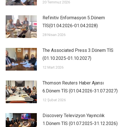
20 Temmuz 2026
Refinitiv Enformasyon 5.Dönem
TİS(01.04.2026-01.04.2028)
28 Nisan 2026
The Associated Press 3.Dönem TİS
(01.10.2025-01.10.2027)
12 Mart 2026
Thomson Reuters Haber Ajansı
6.Dönem TİS (01.04.2026-31.07.2027)
12 Şubat 2026
Discovery Televizyon Yayıncılık
1.Dönem TİS (01.07.2025-31.12.2026)