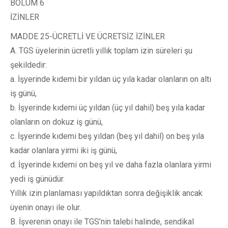
BÖLÜM 6
İZİNLER
MADDE 25-ÜCRETLİ VE ÜCRETSİZ İZİNLER
A. TGS üyelerinin ücretli yıllık toplam izin süreleri şu
şekildedir:
a. İşyerinde kıdemi bir yıldan üç yıla kadar olanların on altı
iş günü,
b. İşyerinde kıdemi üç yıldan (üç yıl dahil) beş yıla kadar
olanların on dokuz iş günü,
c. İşyerinde kıdemi beş yıldan (beş yıl dahil) on beş yıla
kadar olanlara yirmi iki iş günü,
d. İşyerinde kıdemi on beş yıl ve daha fazla olanlara yirmi
yedi iş günüdür.
Yıllık izin planlaması yapıldıktan sonra değişiklik ancak
üyenin onayı ile olur.
B. İşverenin onayı ile TGS’nin talebi halinde, sendikal