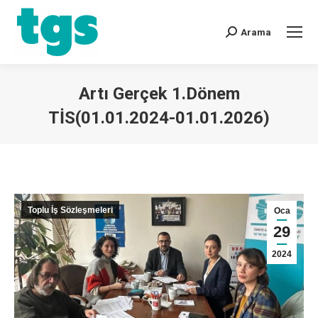
Arama
Artı Gerçek 1.Dönem
TİS(01.01.2024-01.01.2026)
You are here:
Toplu İş Sözleşmeleri
Oca
29
2024