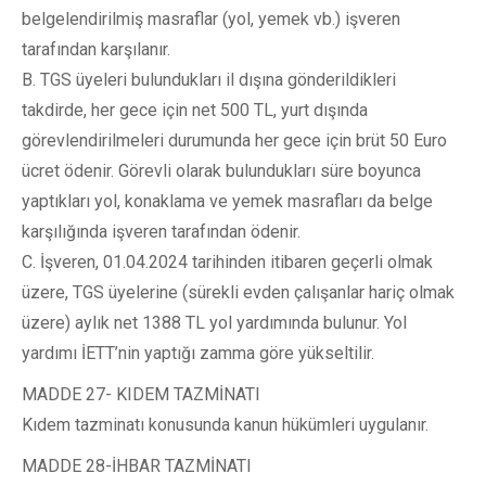
belgelendirilmiş masraflar (yol, yemek vb.) işveren
tarafından karşılanır.
B. TGS üyeleri bulundukları il dışına gönderildikleri
takdirde, her gece için net 500 TL, yurt dışında
görevlendirilmeleri durumunda her gece için brüt 50 Euro
ücret ödenir. Görevli olarak bulundukları süre boyunca
yaptıkları yol, konaklama ve yemek masrafları da belge
karşılığında işveren tarafından ödenir.
C. İşveren, 01.04.2024 tarihinden itibaren geçerli olmak
üzere, TGS üyelerine (sürekli evden çalışanlar hariç olmak
üzere) aylık net 1388 TL yol yardımında bulunur. Yol
yardımı İETT’nin yaptığı zamma göre yükseltilir.
MADDE 27- KIDEM TAZMİNATI
Kıdem tazminatı konusunda kanun hükümleri uygulanır.
MADDE 28-İHBAR TAZMİNATI