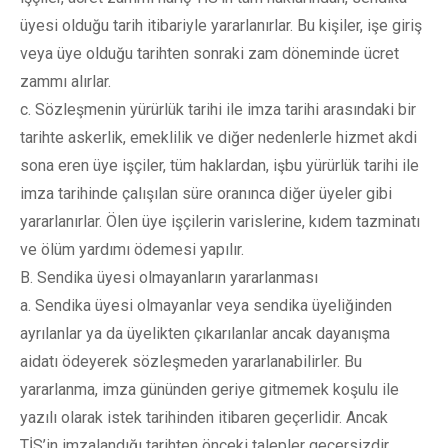
üyesi olduğu tarih itibariyle yararlanırlar. Bu kişiler, işe giriş
veya üye olduğu tarihten sonraki zam döneminde ücret
zammı alırlar.
c. Sözleşmenin yürürlük tarihi ile imza tarihi arasındaki bir
tarihte askerlik, emeklilik ve diğer nedenlerle hizmet akdi
sona eren üye işçiler, tüm haklardan, işbu yürürlük tarihi ile
imza tarihinde çalışılan süre oranınca diğer üyeler gibi
yararlanırlar. Ölen üye işçilerin varislerine, kıdem tazminatı
ve ölüm yardımı ödemesi yapılır.
B. Sendika üyesi olmayanların yararlanması
a. Sendika üyesi olmayanlar veya sendika üyeliğinden
ayrılanlar ya da üyelikten çıkarılanlar ancak dayanışma
aidatı ödeyerek sözleşmeden yararlanabilirler. Bu
yararlanma, imza gününden geriye gitmemek koşulu ile
yazılı olarak istek tarihinden itibaren geçerlidir. Ancak
TİS’in imzalandığı tarihten önceki talepler geçersizdir.