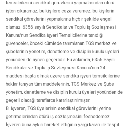
temsilcilerini sendikal görevlerini yapmalarından ötürü
işten çıkaramaz, bu kişilere ceza veremez, bu kişilerin
sendikal görevlerini yapmalarına hiçbir şekilde engel
olamaz. 6356 sayılı Sendikalar ve Toplu İş Sözleşmesi
Kanunu’nun Sendika İşyeri Temsilcilerine tanıdığı
güvenceler, önceki cümlede tanımlanan TGS merkez ve
şubelerinin yönetim, denetleme ve disiplin kurulu üyeleri
yönünden de aynen geçerlidir. Bu anlamda, 6356 Sayılı
Sendikalar ve Toplu İş Sözleşmesi Kanunu’nun 24.
maddesi başta olmak üzere sendika işyeri temsilcilerine
haklar tanıyan tüm maddelerinin, TGS Merkez ve Şube
yönetim, denetleme ve disiplin kurulu üyeleri yönünden de
geçerli olacağı taraflarca kararlaştırılmıştır.
B. İşveren, TGS üyelerinin sendikal görevlerini yerine
getirmelerinden ötürü iş sözleşmesini feshedemez.
İşveren buna aykırı hareket ettiğinin yargı kararı ile tespit