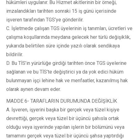
hükümleri uygulanır. Bu Hizmet akitlerinin bir örneği,
imzalandıkları tarihten sonraki 15 iş günü içerisinde
işveren tarafından TGS’ye gönderilir.
C. İşletmede çalışan TGS üyelerinin iş tanımları, ücretleri ve
çalışma koşullarında meydana gelecek her türlü değişiklik,
yukarıda belirtilen süre içinde yazılı olarak sendikaya
bildirilir.
D. Bu TİS’in yürürlüğe girdiği tarihten önce TGS üyelerine
sağlanan ve bu TİS’te değiştirici ya da yok edici hüküm
bulunmayan işçi lehine hak ve menfaatler, kazanılmış hak
olarak aynen devam eder.
MADDE 6- TARAFLARIN DURUMUNDA DEĞİŞİKLİK
A. İşveren, işyerini başka bir gerçek veya tüzel kişiye
devrettiği, gerçek veya tüzel bir üçüncü şahısla ortak
olduğu veya işyerinde yapılan işlerin bir bölümünü veya
tamamını gerçek veya tüzel bir üçüncü şahsa yaptırdığı