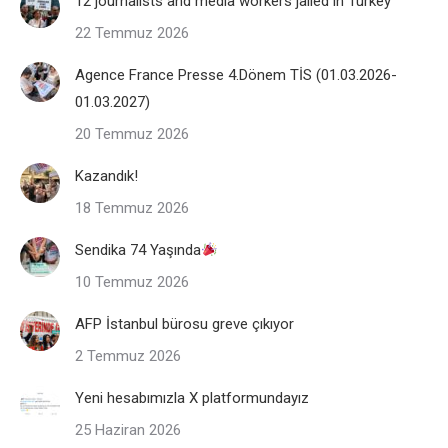
12 journalists and media workers jailed in Turkey
22 Temmuz 2026
Agence France Presse 4.Dönem TİS (01.03.2026-
01.03.2027)
20 Temmuz 2026
Kazandık!
18 Temmuz 2026
Sendika 74 Yaşında
10 Temmuz 2026
AFP İstanbul bürosu greve çıkıyor
2 Temmuz 2026
Yeni hesabımızla X platformundayız
25 Haziran 2026