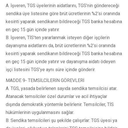
A. İşveren, TGS üyelerinin aidatlarını, TGS’nin göndereceği
sendika üye listesine göre brüt ücretlerinin %2’si oranında
kesinti yaparak sendikanın bildireceği TGS banka hesabına
en geç 15 gün içinde yatırır.
B. İşveren, TİS’ten yararlanmak isteyen diğer işçilerin
dayanışma aidatlarını da, brüt ücretlerinin %2’si oranında
kesinti yaparak sendikanın bildireceği TGS banka hesabına
en geç 15 gün içinde yatırır ve dayanışma aidatı ödeyen
işçi listesini TGS’ye aynı süre içinde gönderir.
MADDE 9- TEMSİLCİLERİN GÖREVLERİ
A. TGS, yasada belirlenen sayıda sendika temsilcisi atar.
Atanacak temsilciler özel durumlar ve acil ihtiyaçlar
dışında demokratik yöntemle belirlenir. Temsilciler, TİS
hükümlerinin uygulanmasını sağlar.
B. Sendika temsilcileri şu şekilde çalışırlar: TGS üyesi ya