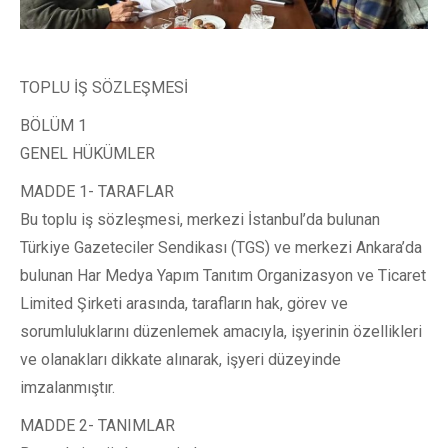
TOPLU İŞ SÖZLEŞMESİ
BÖLÜM 1
GENEL HÜKÜMLER
MADDE 1- TARAFLAR
Bu toplu iş sözleşmesi, merkezi İstanbul’da bulunan
Türkiye Gazeteciler Sendikası (TGS) ve merkezi Ankara’da
bulunan Har Medya Yapım Tanıtım Organizasyon ve Ticaret
Limited Şirketi arasında, tarafların hak, görev ve
sorumluluklarını düzenlemek amacıyla, işyerinin özellikleri
ve olanakları dikkate alınarak, işyeri düzeyinde
imzalanmıştır.
MADDE 2- TANIMLAR