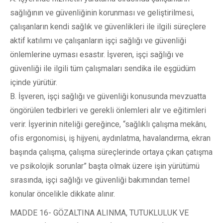
sağlığının ve güvenliğinin korunması ve geliştirilmesi,
çalışanların kendi sağlık ve güvenlikleri ile ilgili süreçlere
aktif katılımı ve çalışanların işçi sağlığı ve güvenliği
önlemlerine uyması esastır. İşveren, işçi sağlığı ve
güvenliği ile ilgili tüm çalışmaları sendika ile eşgüdüm
içinde yürütür.
B. İşveren, işçi sağlığı ve güvenliği konusunda mevzuatta
öngörülen tedbirleri ve gerekli önlemleri alır ve eğitimleri
verir. İşyerinin niteliği gereğince, “sağlıklı çalışma mekânı,
ofis ergonomisi, iş hijyeni, aydınlatma, havalandırma, ekran
başında çalışma, çalışma süreçlerinde ortaya çıkan çatışma
ve psikolojik sorunlar” başta olmak üzere işin yürütümü
sırasında, işçi sağlığı ve güvenliği bakımından temel
konular öncelikle dikkate alınır.
MADDE 16- GÖZALTINA ALINMA, TUTUKLULUK VE