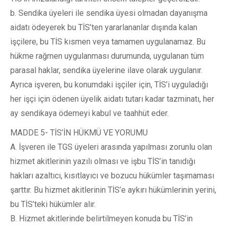
b. Sendika üyeleri ile sendika üyesi olmadan dayanışma
aidatı ödeyerek bu TİS’ten yararlananlar dışında kalan
işçilere, bu TİS kısmen veya tamamen uygulanamaz. Bu
hükme rağmen uygulanması durumunda, uygulanan tüm
parasal haklar, sendika üyelerine ilave olarak uygulanır.
Ayrıca işveren, bu konumdaki işçiler için, TİS’i uyguladığı
her işçi için ödenen üyelik aidatı tutarı kadar tazminatı, her
ay sendikaya ödemeyi kabul ve taahhüt eder.
MADDE 5- TİS’İN HÜKMÜ VE YORUMU
A. İşveren ile TGS üyeleri arasında yapılması zorunlu olan
hizmet akitlerinin yazılı olması ve işbu TİS’in tanıdığı
hakları azaltıcı, kısıtlayıcı ve bozucu hükümler taşımaması
şarttır. Bu hizmet akitlerinin TİS’e aykırı hükümlerinin yerini,
bu TİS’teki hükümler alır.
B. Hizmet akitlerinde belirtilmeyen konuda bu TİS’in