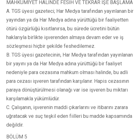
MAHKUMİYET HALİNDE FESİH VE TEKRAR İŞE BAŞLAMA
A. TGS üyesi gazeteci; Har Medya tarafından yayınlanan bir
yayından ya da Har Medya adına yürüttüğü bir faaliyetten
ötürü özgürlüğü kısıtlanırsa, bu sürede ücretini bütün
haklarıyla birlikte işverenden almaya devam eder ve iş
sözleşmesi hiçbir şekilde feshedilemez.
B. TGS üyesi gazetecinin, Har Medya tarafından yayınlanan
bir yayını ya da Har Medya adına yürüttüğü bir faaliyet
nedeniyle para cezasına mahkum olması halinde, bu adli
para cezası işveren tarafından karşılanır. Hapis cezasının
paraya dönüştürülmesi olanağı var ise işveren bu miktarı
karşılamakla yükümlüdür.
C. Çalışanın, işverenin maddi çıkarlarını ve itibarını zarara
uğratacak ve suç teşkil eden fiilleri bu madde kapsamında
değildir.
BÖLÜM 5