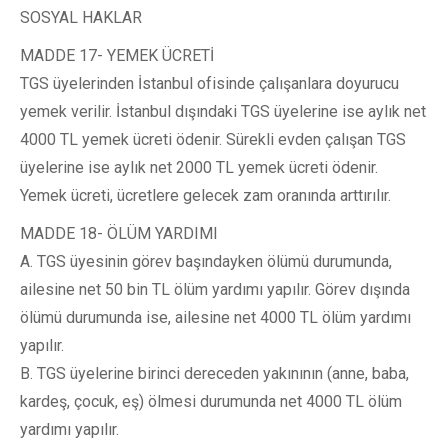
SOSYAL HAKLAR
MADDE 17- YEMEK ÜCRETİ
TGS üyelerinden İstanbul ofisinde çalışanlara doyurucu
yemek verilir. İstanbul dışındaki TGS üyelerine ise aylık net
4000 TL yemek ücreti ödenir. Sürekli evden çalışan TGS
üyelerine ise aylık net 2000 TL yemek ücreti ödenir.
Yemek ücreti, ücretlere gelecek zam oranında arttırılır.
MADDE 18- ÖLÜM YARDIMI
A. TGS üyesinin görev başındayken ölümü durumunda,
ailesine net 50 bin TL ölüm yardımı yapılır. Görev dışında
ölümü durumunda ise, ailesine net 4000 TL ölüm yardımı
yapılır.
B. TGS üyelerine birinci dereceden yakınının (anne, baba,
kardeş, çocuk, eş) ölmesi durumunda net 4000 TL ölüm
yardımı yapılır.