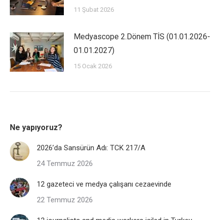
11 Şubat 2026
Medyascope 2.Dönem TİS (01.01.2026-
01.01.2027)
15 Ocak 2026
Ne yapıyoruz?
2026’da Sansürün Adı: TCK 217/A
24 Temmuz 2026
12 gazeteci ve medya çalışanı cezaevinde
22 Temmuz 2026