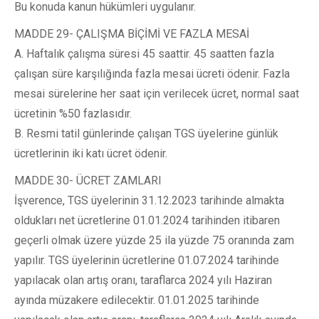
Bu konuda kanun hükümleri uygulanır.
MADDE 29- ÇALIŞMA BİÇİMİ VE FAZLA MESAİ
A. Haftalık çalışma süresi 45 saattir. 45 saatten fazla
çalışan süre karşılığında fazla mesai ücreti ödenir. Fazla
mesai sürelerine her saat için verilecek ücret, normal saat
ücretinin %50 fazlasıdır.
B. Resmi tatil günlerinde çalışan TGS üyelerine günlük
ücretlerinin iki katı ücret ödenir.
MADDE 30- ÜCRET ZAMLARI
İşverence, TGS üyelerinin 31.12.2023 tarihinde almakta
oldukları net ücretlerine 01.01.2024 tarihinden itibaren
geçerli olmak üzere yüzde 25 ila yüzde 75 oranında zam
yapılır. TGS üyelerinin ücretlerine 01.07.2024 tarihinde
yapılacak olan artış oranı, taraflarca 2024 yılı Haziran
ayında müzakere edilecektir. 01.01.2025 tarihinde