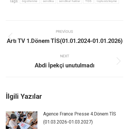
Tags:
örgütlenme
sendika
sendikal haklar
TGS
toplusözleşme
PREVIOUS
Artı TV 1.Dönem TİS(01.01.2024-01.01.2026)
NEXT
Abdi İpekçi unutulmadı
İlgili Yazılar
Agence France Presse 4.Dönem TİS
(01.03.2026-01.03.2027)