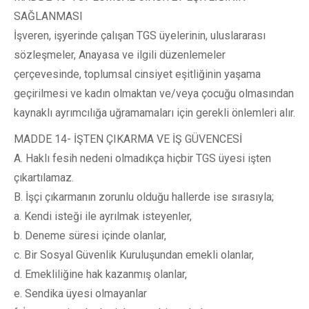
SAĞLANMASI
İşveren, işyerinde çalışan TGS üyelerinin, uluslararası
sözleşmeler, Anayasa ve ilgili düzenlemeler
çerçevesinde, toplumsal cinsiyet eşitliğinin yaşama
geçirilmesi ve kadın olmaktan ve/veya çocuğu olmasından
kaynaklı ayrımcılığa uğramamaları için gerekli önlemleri alır.
MADDE 14- İŞTEN ÇIKARMA VE İŞ GÜVENCESİ
A. Haklı fesih nedeni olmadıkça hiçbir TGS üyesi işten
çıkartılamaz.
B. İşçi çıkarmanın zorunlu olduğu hallerde ise sırasıyla;
a. Kendi isteği ile ayrılmak isteyenler,
b. Deneme süresi içinde olanlar,
c. Bir Sosyal Güvenlik Kuruluşundan emekli olanlar,
d. Emekliliğine hak kazanmış olanlar,
e. Sendika üyesi olmayanlar