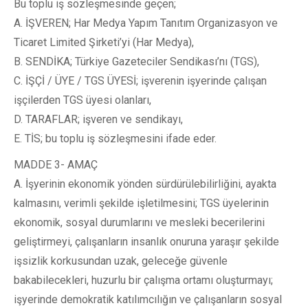
Bu toplu iş sözleşmesinde geçen;
A. İŞVEREN; Har Medya Yapım Tanıtım Organizasyon ve
Ticaret Limited Şirketi’yi (Har Medya),
B. SENDİKA; Türkiye Gazeteciler Sendikası’nı (TGS),
C. İŞÇİ / ÜYE / TGS ÜYESİ; işverenin işyerinde çalışan
işçilerden TGS üyesi olanları,
D. TARAFLAR; işveren ve sendikayı,
E. TİS; bu toplu iş sözleşmesini ifade eder.
MADDE 3- AMAÇ
A. İşyerinin ekonomik yönden sürdürülebilirliğini, ayakta
kalmasını, verimli şekilde işletilmesini; TGS üyelerinin
ekonomik, sosyal durumlarını ve mesleki becerilerini
geliştirmeyi, çalışanların insanlık onuruna yaraşır şekilde
işsizlik korkusundan uzak, geleceğe güvenle
bakabilecekleri, huzurlu bir çalışma ortamı oluşturmayı;
işyerinde demokratik katılımcılığın ve çalışanların sosyal