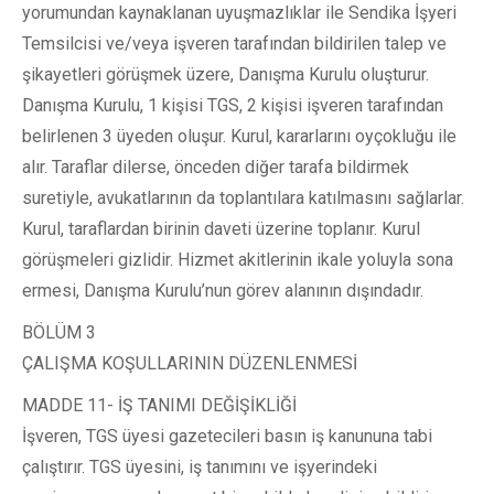
yorumundan kaynaklanan uyuşmazlıklar ile Sendika İşyeri
Temsilcisi ve/veya işveren tarafından bildirilen talep ve
şikayetleri görüşmek üzere, Danışma Kurulu oluşturur.
Danışma Kurulu, 1 kişisi TGS, 2 kişisi işveren tarafından
belirlenen 3 üyeden oluşur. Kurul, kararlarını oyçokluğu ile
alır. Taraflar dilerse, önceden diğer tarafa bildirmek
suretiyle, avukatlarının da toplantılara katılmasını sağlarlar.
Kurul, taraflardan birinin daveti üzerine toplanır. Kurul
görüşmeleri gizlidir. Hizmet akitlerinin ikale yoluyla sona
ermesi, Danışma Kurulu’nun görev alanının dışındadır.
BÖLÜM 3
ÇALIŞMA KOŞULLARININ DÜZENLENMESİ
MADDE 11- İŞ TANIMI DEĞİŞİKLİĞİ
İşveren, TGS üyesi gazetecileri basın iş kanununa tabi
çalıştırır. TGS üyesini, iş tanımını ve işyerindeki