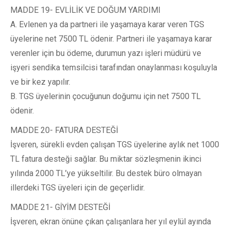
MADDE 19- EVLİLİK VE DOĞUM YARDIMI
A. Evlenen ya da partneri ile yaşamaya karar veren TGS
üyelerine net 7500 TL ödenir. Partneri ile yaşamaya karar
verenler için bu ödeme, durumun yazı işleri müdürü ve
işyeri sendika temsilcisi tarafından onaylanması koşuluyla
ve bir kez yapılır.
B. TGS üyelerinin çocuğunun doğumu için net 7500 TL
ödenir.
MADDE 20- FATURA DESTEĞİ
İşveren, sürekli evden çalışan TGS üyelerine aylık net 1000
TL fatura desteği sağlar. Bu miktar sözleşmenin ikinci
yılında 2000 TL’ye yükseltilir. Bu destek büro olmayan
illerdeki TGS üyeleri için de geçerlidir.
MADDE 21- GİYİM DESTEĞİ
İşveren, ekran önüne çıkan çalışanlara her yıl eylül ayında