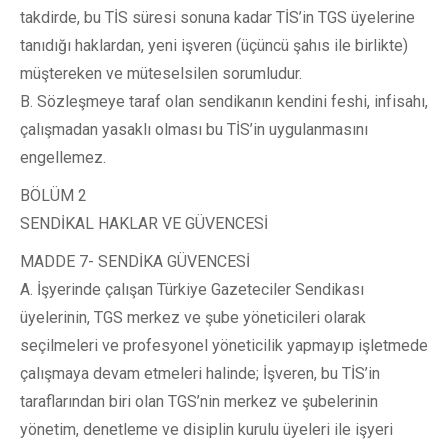
takdirde, bu TİS süresi sonuna kadar TİS’in TGS üyelerine
tanıdığı haklardan, yeni işveren (üçüncü şahıs ile birlikte)
müştereken ve müteselsilen sorumludur.
B. Sözleşmeye taraf olan sendikanın kendini feshi, infisahı,
çalışmadan yasaklı olması bu TİS’in uygulanmasını
engellemez.
BÖLÜM 2
SENDİKAL HAKLAR VE GÜVENCESİ
MADDE 7- SENDİKA GÜVENCESİ
A. İşyerinde çalışan Türkiye Gazeteciler Sendikası
üyelerinin, TGS merkez ve şube yöneticileri olarak
seçilmeleri ve profesyonel yöneticilik yapmayıp işletmede
çalışmaya devam etmeleri halinde; İşveren, bu TİS’in
taraflarından biri olan TGS’nin merkez ve şubelerinin
yönetim, denetleme ve disiplin kurulu üyeleri ile işyeri