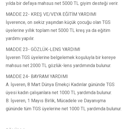
yılda bir defaya mahsus net 5000 TL giyim desteği verir.
MADDE 22- KREŞ VE/VEYA EĞİTİM YARDIMI
İşverence, on sekiz yaşından küçük çocuğu olan TGS
üyelerine yıllık toplam net 5000 TL kreş ya da eğitim
yardımı yapılır.
MADDE 23- GÖZLÜK-LENS YARDIMI
İşveren TGS üyelerine belgelemek koşuluyla bir kereye
mahsus net 2000 TL gözlük-lens yardımında bulunur.
MADDE 24- BAYRAM YARDIMI
A. İşveren, 8 Mart Dünya Emekçi Kadınlar gününde TGS
üyesi kadın çalışanlara net 1000 TL yardımda bulunur.
B. İşveren, 1 Mayıs Birlik, Mücadele ve Dayanışma
gününde tüm TGS üyelerine net 1000 TL yardımda bulunur.