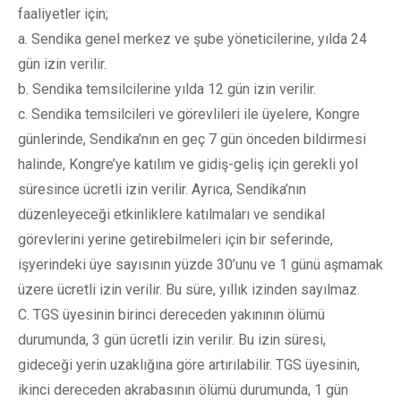
faaliyetler için;
a. Sendika genel merkez ve şube yöneticilerine, yılda 24
gün izin verilir.
b. Sendika temsilcilerine yılda 12 gün izin verilir.
c. Sendika temsilcileri ve görevlileri ile üyelere, Kongre
günlerinde, Sendika’nın en geç 7 gün önceden bildirmesi
halinde, Kongre’ye katılım ve gidiş-geliş için gerekli yol
süresince ücretli izin verilir. Ayrıca, Sendika’nın
düzenleyeceği etkinliklere katılmaları ve sendikal
görevlerini yerine getirebilmeleri için bir seferinde,
işyerindeki üye sayısının yüzde 30’unu ve 1 günü aşmamak
üzere ücretli izin verilir. Bu süre, yıllık izinden sayılmaz.
C. TGS üyesinin birinci dereceden yakınının ölümü
durumunda, 3 gün ücretli izin verilir. Bu izin süresi,
gideceği yerin uzaklığına göre artırılabilir. TGS üyesinin,
ikinci dereceden akrabasının ölümü durumunda, 1 gün