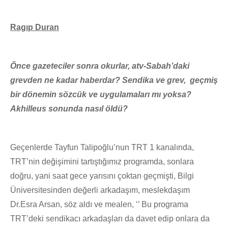
Ragıp Duran
Önce gazeteciler sonra okurlar, atv-Sabah’daki
grevden ne kadar haberdar? Sendika ve grev, geçmiş
bir dönemin sözcük ve uygulamaları mı yoksa?
Akhilleus sonunda nasıl öldü?
Geçenlerde Tayfun Talipoğlu’nun TRT 1 kanalında,
TRT’nin değişimini tartıştığımız programda, sonlara
doğru, yani saat gece yarısını çoktan geçmişti, Bilgi
Üniversitesinden değerli arkadaşım, meslekdaşım
Dr.Esra Arsan, söz aldı ve mealen, ‘’ Bu programa
TRT’deki sendikacı arkadaşları da davet edip onlara da