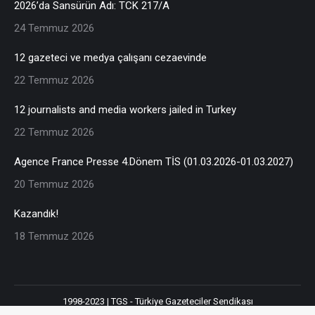
2026’da Sansürün Adı: TCK 217/A
24 Temmuz 2026
12 gazeteci ve medya çalışanı cezaevinde
22 Temmuz 2026
12 journalists and media workers jailed in Turkey
22 Temmuz 2026
Agence France Presse 4.Dönem TİS (01.03.2026-01.03.2027)
20 Temmuz 2026
Kazandık!
18 Temmuz 2026
1998-2023 | TGS - Türkiye Gazeteciler Sendikası