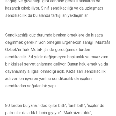
sağlığı ve güvenliği gibi kendine gerekli alanlarda da
kazançlı çıkabiliyor. Sınıf sendikacılığı ya da uzlaşmacı
sendikacılık da bu alanda tartışılan yaklaşımlar.
Sendikacılığı güç durumda bırakan örneklere de kısaca
değinmek gerekir: Son örneğini Ergenekon sanığı Mustafa
Özbek’in Türk Metal-İş’inde gördüğümüz türden
sendikacılık, 34 yıldır değişmeyen başkanlık ve muazzam
bir kişisel servet anlamına geliyor. Bunun hak, emek ya da
dayanışmayla ilgisi olmadığı açık. Keza sarı sendikacılık
adı verilen işveren yanlısı sendikacılık da işçileri
sendikadan soğutan bir yapı.
80’lerden bu yana, ‘ideolojiler bitti’, ‘tarih bitti’, ‘işçiler de
patronlar da artık blucin giyiyor’, ‘Marksizm öldü’,