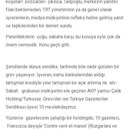
koşulları’ sözcükleri çıkınca, Talipoğlu, merkezin yanıtını
filan beklemeden, TRT yönetiminin ya da genel olarak
işverenlerin, medya mülkiyetinin refleks haline gelmiş yanıt
ve tepkilerinden bir demet sundu.
Paneldekilerin çoğu, sabaha karşı, bu konuya öyle çok da
önem vermedik. Konu geçti gitti.
Şimdilerde dünya sendika tarihinde bile nadir görülen bir
grev yaşanıyor: İşveren, kamu bankalarından aldığı
tartışmalı krediyle yine tartışmalı bir açık artırma ile atv-
Sabah grubunun mülkiyetini ele geçiren AKP yanlısı Çalık
Holding/Turkuvaz. Grevciler ise Türkiye Gazeteciler
Sendikası üyesi 10 meslekdaşımız.
Yüzlerce gazetecinin çalıştığı bir holdingde, 10 gazeteci,
Fransızca deyişle ‘Contre vent et maree’ (Rüzgarlara ve