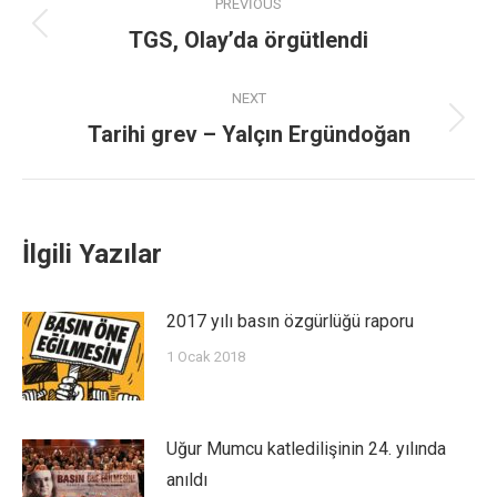
PREVIOUS
TGS, Olay’da örgütlendi
NEXT
Tarihi grev – Yalçın Ergündoğan
İlgili Yazılar
2017 yılı basın özgürlüğü raporu
1 Ocak 2018
Uğur Mumcu katledilişinin 24. yılında
anıldı