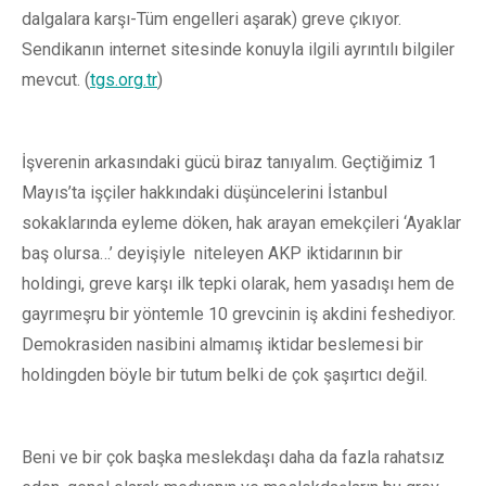
dalgalara karşı-Tüm engelleri aşarak) greve çıkıyor.
Sendikanın internet sitesinde konuyla ilgili ayrıntılı bilgiler
mevcut. (
tgs.org.tr
)
İşverenin arkasındaki gücü biraz tanıyalım. Geçtiğimiz 1
Mayıs’ta işçiler hakkındaki düşüncelerini İstanbul
sokaklarında eyleme döken, hak arayan emekçileri ‘Ayaklar
baş olursa…’ deyişiyle niteleyen AKP iktidarının bir
holdingi, greve karşı ilk tepki olarak, hem yasadışı hem de
gayrımeşru bir yöntemle 10 grevcinin iş akdini feshediyor.
Demokrasiden nasibini almamış iktidar beslemesi bir
holdingden böyle bir tutum belki de çok şaşırtıcı değil.
Beni ve bir çok başka meslekdaşı daha da fazla rahatsız