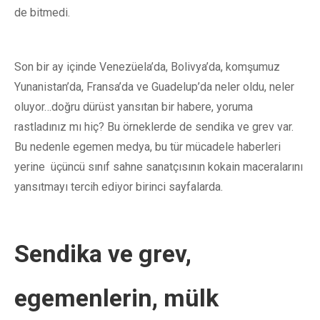
de bitmedi.
Son bir ay içinde Venezüela’da, Bolivya’da, komşumuz
Yunanistan’da, Fransa’da ve Guadelup’da neler oldu, neler
oluyor…doğru dürüst yansıtan bir habere, yoruma
rastladınız mı hiç? Bu örneklerde de sendika ve grev var.
Bu nedenle egemen medya, bu tür mücadele haberleri
yerine üçüncü sınıf sahne sanatçısının kokain maceralarını
yansıtmayı tercih ediyor birinci sayfalarda.
Sendika ve grev,
egemenlerin, mülk