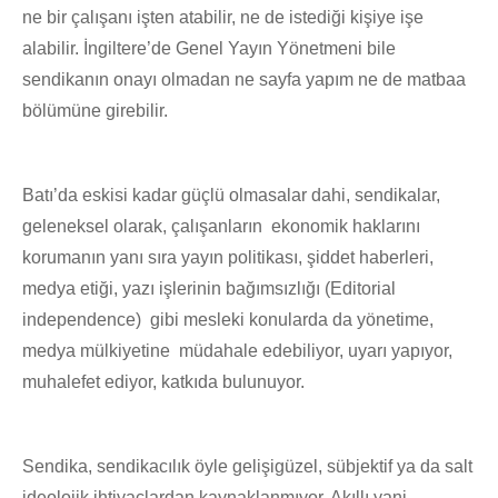
ne bir çalışanı işten atabilir, ne de istediği kişiye işe
alabilir. İngiltere’de Genel Yayın Yönetmeni bile
sendikanın onayı olmadan ne sayfa yapım ne de matbaa
bölümüne girebilir.
Batı’da eskisi kadar güçlü olmasalar dahi, sendikalar,
geleneksel olarak, çalışanların ekonomik haklarını
korumanın yanı sıra yayın politikası, şiddet haberleri,
medya etiği, yazı işlerinin bağımsızlığı (Editorial
independence) gibi mesleki konularda da yönetime,
medya mülkiyetine müdahale edebiliyor, uyarı yapıyor,
muhalefet ediyor, katkıda bulunuyor.
Sendika, sendikacılık öyle gelişigüzel, sübjektif ya da salt
ideolojik ihtiyaçlardan kaynaklanmıyor. Akıllı yani