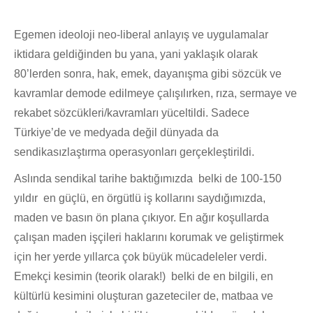
Egemen ideoloji neo-liberal anlayış ve uygulamalar
iktidara geldiğinden bu yana, yani yaklaşık olarak
80’lerden sonra, hak, emek, dayanışma gibi sözcük ve
kavramlar demode edilmeye çalışılırken, rıza, sermaye ve
rekabet sözcükleri/kavramları yüceltildi. Sadece
Türkiye’de ve medyada değil dünyada da
sendikasızlaştırma operasyonları gerçekleştirildi.
Aslında sendikal tarihe baktığımızda belki de 100-150
yıldır en güçlü, en örgütlü iş kollarını saydığımızda,
maden ve basın ön plana çıkıyor. En ağır koşullarda
çalışan maden işçileri haklarını korumak ve geliştirmek
için her yerde yıllarca çok büyük mücadeleler verdi.
Emekçi kesimin (teorik olarak!) belki de en bilgili, en
kültürlü kesimini oluşturan gazeteciler de, matbaa ve