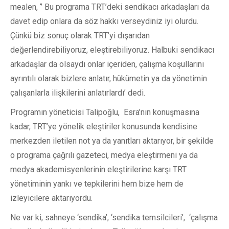
mealen, ‘’ Bu programa TRT’deki sendikacı arkadaşları da
davet edip onlara da söz hakkı verseydiniz iyi olurdu.
Çünkü biz sonuç olarak TRT’yi dışarıdan
değerlendirebiliyoruz, eleştirebiliyoruz. Halbuki sendikacı
arkadaşlar da olsaydı onlar içeriden, çalışma koşullarını
ayrıntılı olarak bizlere anlatır, hükümetin ya da yönetimin
çalışanlarla ilişkilerini anlatırlardı’ dedi.
Programın yöneticisi Talipoğlu, Esra’nın konuşmasına
kadar, TRT’ye yönelik eleştiriler konusunda kendisine
merkezden iletilen not ya da yanıtları aktarıyor, bir şekilde
o programa çağrılı gazeteci, medya eleştirmeni ya da
medya akademisyenlerinin eleştirilerine karşı TRT
yönetiminin yankı ve tepkilerini hem bize hem de
izleyicilere aktarıyordu.
Ne var ki, sahneye ‘sendika’, ‘sendika temsilcileri’, ‘çalışma