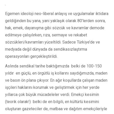
.
Egemen ideoloji neo-liberal anlayış ve uygulamalar iktidara
geldiğinden bu yana, yani yaklaşık olarak 80’lerden sonra,
hak, emek, dayanışma gibi sözcük ve kavramlar demode
edilmeye çalışılırken, rıza, sermaye ve rekabet
sözcükleri/kavramları yüceltildi. Sadece Türkiye’de ve
medyada değil dünyada da sendikasızlaştırma
operasyonları gerçekleştirildi.
Aslında sendikal tarihe baktığımızda belki de 100-150
yıldır en güçlü, en örgütlü iş kollarını saydığımızda, maden
ve basın ön plana çıkıyor. En ağır koşullarda çalışan maden
işçileri haklarını korumak ve geliştirmek için her yerde
yıllarca çok büyük mücadeleler verdi. Emekçi kesimin
(teorik olarak!) belki de en bilgili, en kültürlü kesimini
oluşturan gazeteciler de, matbaa ve dağıtım emekçileriyle