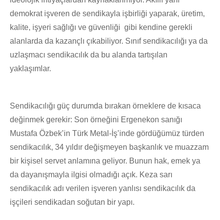
demokrat işveren de sendikayla işbirliği yaparak, üretim,
kalite, işyeri sağlığı ve güvenliği gibi kendine gerekli
alanlarda da kazançlı çıkabiliyor. Sınıf sendikacılığı ya da
uzlaşmacı sendikacılık da bu alanda tartışılan
yaklaşımlar.
Sendikacılığı güç durumda bırakan örneklere de kısaca
değinmek gerekir: Son örneğini Ergenekon sanığı
Mustafa Özbek’in Türk Metal-İş’inde gördüğümüz türden
sendikacılık, 34 yıldır değişmeyen başkanlık ve muazzam
bir kişisel servet anlamına geliyor. Bunun hak, emek ya
da dayanışmayla ilgisi olmadığı açık. Keza sarı
sendikacılık adı verilen işveren yanlısı sendikacılık da
işçileri sendikadan soğutan bir yapı.