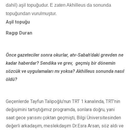
dahil) aşil topuğudur. E zaten Akhilleus da sonunda 
topuğundan vurulmuştur.
Aşil topuğu
Ragıp Duran
Önce gazeteciler sonra okurlar, atv-Sabah’daki grevden ne
kadar haberdar? Sendika ve grev, geçmiş bir dönemin
sözcük ve uygulamaları mı yoksa? Akhilleus sonunda nasıl
öldü?
Geçenlerde Tayfun Talipoğlu’nun TRT 1 kanalında, TRT’nin
değişimini tartıştığımız programda, sonlara doğru, yani
saat gece yarısını çoktan geçmişti, Bilgi Üniversitesinden
değerli arkadaşım, meslekdaşım Dr.Esra Arsan, söz aldı ve