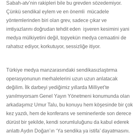
Sabah-atv’nin rakipleri bile bu grevden sözedemiyor.
Çünkü sendikal eylem ve en önemli mücadele
yöntemlerinden biri olan grev, sadece çıkar ve
imtiyazlarını doğrudan tehdit eden işveren kesimini yani
medya mülkiyetini değil, topyekün medya cemaatini de
rahatsız ediyor, korkutuyor, sessizliğe itiyor.
Türkiye medya manzarasındaki sendikasızlaştırma
operasyonunun merhalelerini uzun uzun anlatacak
değilim. İlk darbeyi yediğimiz yıllarda Milliyet’te
yanılmıyorsam Genel Yayın Yönetmeni konumunda olan
arkadaşımız Umur Talu, bu konuyu hem köşesinde bir çok
kez yazdı, hem de konferans ve seminerlerde son derece
dürüst bir şekilde, kendi sorumluluğunu da kabul ederek
anlattı Aydın Doğan’ın ‘Ya sendika ya istifa’ dayatmasını.