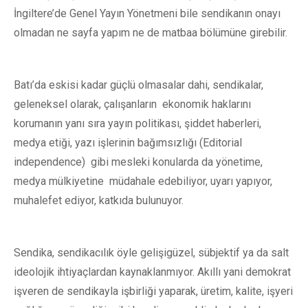
İngiltere’de Genel Yayın Yönetmeni bile sendikanın onayı
olmadan ne sayfa yapım ne de matbaa bölümüne girebilir.
Batı’da eskisi kadar güçlü olmasalar dahi, sendikalar,
geleneksel olarak, çalışanların ekonomik haklarını
korumanın yanı sıra yayın politikası, şiddet haberleri,
medya etiği, yazı işlerinin bağımsızlığı (Editorial
independence) gibi mesleki konularda da yönetime,
medya mülkiyetine müdahale edebiliyor, uyarı yapıyor,
muhalefet ediyor, katkıda bulunuyor.
Sendika, sendikacılık öyle gelişigüzel, sübjektif ya da salt
ideolojik ihtiyaçlardan kaynaklanmıyor. Akıllı yani demokrat
işveren de sendikayla işbirliği yaparak, üretim, kalite, işyeri