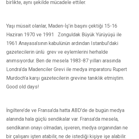
birlikte, aynı şekilde mücadele ettiler.
Yaşı müsait olanlar, Maden-İş’in başını çektiği 15-16
Haziran 1970 ve 1991 Zonguldak Büyük Yürüyüşü ile
1961 Anayasa’sının kabulünün ardından Istanbul’daki
gazetecilerin ünlü grev ve eylemlerini herhalde
anımsıyordur. Ben de mesela 1983-87 yılları arasında
Londra’da Madenciler Grevi ile medya imparatoru Rupert
Murdoch’a karşı gazetecilerin grevine tanıklık etmiştim.
Good old days!
İngiltere’de ve Fransa’da hatta ABD’de de bugün medya
alanında hala güçlü sendikalar var. Fransa’da mesela,
sendikanın onayı olmadan, işveren, medya organından ne
bir çalışanı işten atabilir, ne de istediği kişiye işe alabilir.