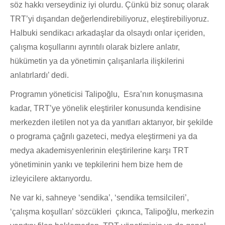
söz hakkı verseydiniz iyi olurdu. Çünkü biz sonuç olarak
TRT’yi dışarıdan değerlendirebiliyoruz, eleştirebiliyoruz.
Halbuki sendikacı arkadaşlar da olsaydı onlar içeriden,
çalışma koşullarını ayrıntılı olarak bizlere anlatır,
hükümetin ya da yönetimin çalışanlarla ilişkilerini
anlatırlardı’ dedi.
Programın yöneticisi Talipoğlu, Esra’nın konuşmasına
kadar, TRT’ye yönelik eleştiriler konusunda kendisine
merkezden iletilen not ya da yanıtları aktarıyor, bir şekilde
o programa çağrılı gazeteci, medya eleştirmeni ya da
medya akademisyenlerinin eleştirilerine karşı TRT
yönetiminin yankı ve tepkilerini hem bize hem de
izleyicilere aktarıyordu.
Ne var ki, sahneye ‘sendika’, ‘sendika temsilcileri’,
‘çalışma koşulları’ sözcükleri çıkınca, Talipoğlu, merkezin