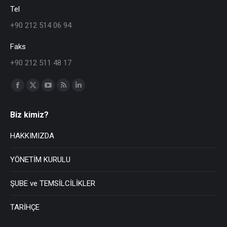
Tel
+90 212 514 06 94
Faks
+90 212 511 48 17
Find us on:
Biz kimiz?
HAKKIMIZDA
YÖNETİM KURULU
ŞUBE ve TEMSİLCİLİKLER
TARİHÇE