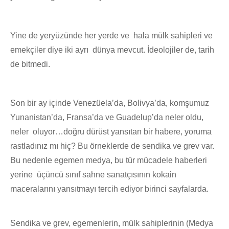
Yine de yeryüzünde her yerde ve hala mülk sahipleri ve
emekçiler diye iki ayrı dünya mevcut. İdeolojiler de, tarih
de bitmedi.
Son bir ay içinde Venezüela’da, Bolivya’da, komşumuz
Yunanistan’da, Fransa’da ve Guadelup’da neler oldu,
neler oluyor…doğru dürüst yansıtan bir habere, yoruma
rastladınız mı hiç? Bu örneklerde de sendika ve grev var.
Bu nedenle egemen medya, bu tür mücadele haberleri
yerine üçüncü sınıf sahne sanatçısının kokain
maceralarını yansıtmayı tercih ediyor birinci sayfalarda.
Sendika ve grev, egemenlerin, mülk sahiplerinin (Medya 