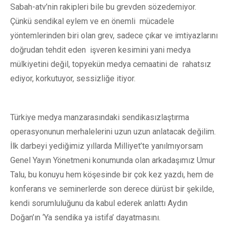
Sabah-atv’nin rakipleri bile bu grevden sözedemiyor.
Çünkü sendikal eylem ve en önemli mücadele
yöntemlerinden biri olan grev, sadece çıkar ve imtiyazlarını
doğrudan tehdit eden işveren kesimini yani medya
mülkiyetini değil, topyekün medya cemaatini de rahatsız
ediyor, korkutuyor, sessizliğe itiyor.
Türkiye medya manzarasındaki sendikasızlaştırma
operasyonunun merhalelerini uzun uzun anlatacak değilim.
İlk darbeyi yediğimiz yıllarda Milliyet’te yanılmıyorsam
Genel Yayın Yönetmeni konumunda olan arkadaşımız Umur
Talu, bu konuyu hem köşesinde bir çok kez yazdı, hem de
konferans ve seminerlerde son derece dürüst bir şekilde,
kendi sorumluluğunu da kabul ederek anlattı Aydın
Doğan’ın ‘Ya sendika ya istifa’ dayatmasını.