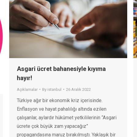
Asgari ücret bahanesiyle kıyıma
hayır!
Açıklamalar
By
istanbul
26 Aralık 2022
Türkiye ağır bir ekonomik kriz içerisinde.
Enflasyon ve hayat pahalılığı altında ezilen
çalışanlar, aylardır hükûmet yetkililerinin “Asgari
ücrete çok büyük zam yapacağız”
propagandasına maruz bırakılmıştı. Yaklaşık bir