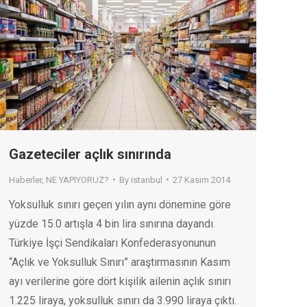
Gazeteciler açlık sınırında
Haberler
,
NE YAPIYORUZ?
By
istanbul
27 Kasım 2014
Yoksulluk sınırı geçen yılın aynı dönemine göre
yüzde 15.0 artışla 4 bin lira sınırına dayandı.
Türkiye İşçi Sendikaları Konfederasyonunun
“Açlık ve Yoksulluk Sınırı” araştırmasının Kasım
ayı verilerine göre dört kişilik ailenin açlık sınırı
1.225 liraya, yoksulluk sınırı da 3.990 liraya çıktı.