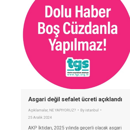
Asgari değil sefalet ücreti açıklandı
Açıklamalar
,
NE YAPIYORUZ?
By
istanbul
25 Aralık 2024
AKP İktidarı, 2025 yılında geçerli olacak asgari