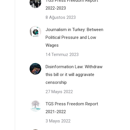
TGS Press Freedom Report
2022-2023
8 Ağustos 2023
Journalism in Turkey: Between
Political Pressure and Low
Wages
14 Temmuz 2023
Disinformation Law: Withdraw
this bill or it will aggravate
censorship
27 Mayıs 2022
TGS Press Freedom Report
2021-2022
3 Mayıs 2022