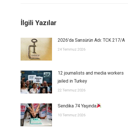
İlgili Yazılar
2026’da Sansürün Adı: TCK 217/A
24 Temmuz 2026
12 journalists and media workers
jailed in Turkey
22 Temmuz 2026
Sendika 74 Yaşında
10 Temmuz 2026