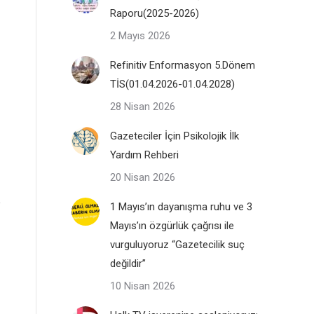
Raporu(2025-2026)
2 Mayıs 2026
Refinitiv Enformasyon 5.Dönem
TİS(01.04.2026-01.04.2028)
28 Nisan 2026
Gazeteciler İçin Psikolojik İlk
Yardım Rehberi
20 Nisan 2026
1 Mayıs’ın dayanışma ruhu ve 3
Mayıs’ın özgürlük çağrısı ile
vurguluyoruz “Gazetecilik suç
değildir”
10 Nisan 2026