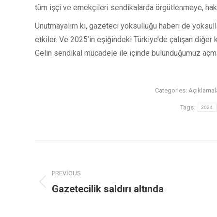
tüm işçi ve emekçileri sendikalarda örgütlenmeye, hak
Unutmayalım ki, gazeteci yoksulluğu haberi de yoksullaş
etkiler. Ve 2025’in eşiğindeki Türkiye’de çalışan diğer
Gelin sendikal mücadele ile içinde bulunduğumuz açmaz
Categories:
Açıklamal
Tags:
2024
PREVIOUS
Gazetecilik saldırı altında