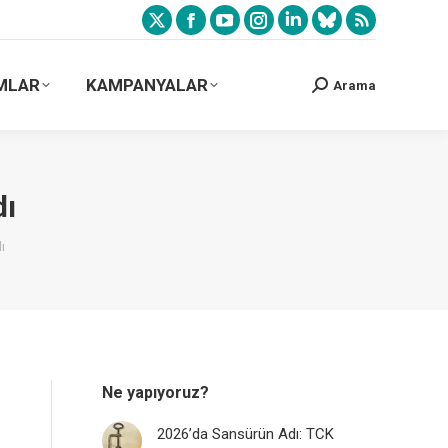
MLAR
KAMPANYALAR
Arama
dı
ı
Ne yapıyoruz?
2026’da Sansürün Adı: TCK