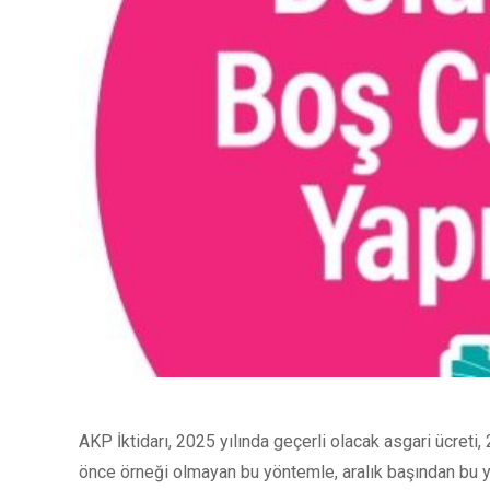
AKP İktidarı, 2025 yılında geçerli olacak asgari ücreti
önce örneği olmayan bu yöntemle, aralık başından bu ya