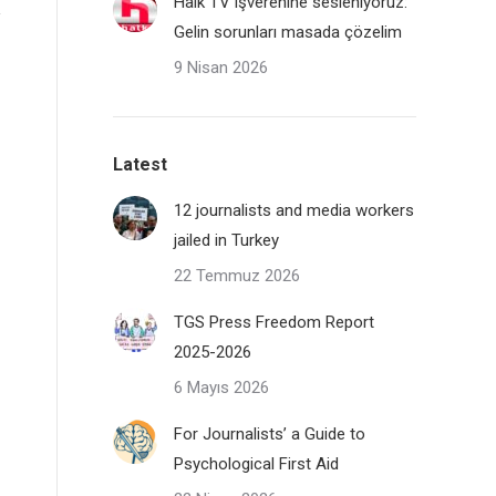
Halk TV işverenine sesleniyoruz:
Gelin sorunları masada çözelim
9 Nisan 2026
Latest
12 journalists and media workers
jailed in Turkey
22 Temmuz 2026
TGS Press Freedom Report
2025-2026
6 Mayıs 2026
For Journalists’ a Guide to
Psychological First Aid