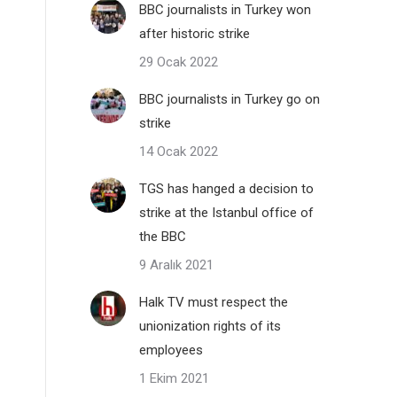
BBC journalists in Turkey won
after historic strike
29 Ocak 2022
BBC journalists in Turkey go on
strike
14 Ocak 2022
TGS has hanged a decision to
strike at the Istanbul office of
the BBC
9 Aralık 2021
Halk TV must respect the
unionization rights of its
employees
1 Ekim 2021