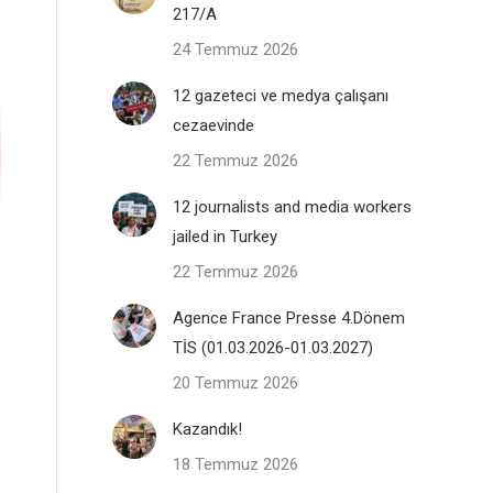
217/A
24 Temmuz 2026
12 gazeteci ve medya çalışanı
cezaevinde
22 Temmuz 2026
12 journalists and media workers
jailed in Turkey
22 Temmuz 2026
Agence France Presse 4.Dönem
TİS (01.03.2026-01.03.2027)
20 Temmuz 2026
Kazandık!
18 Temmuz 2026