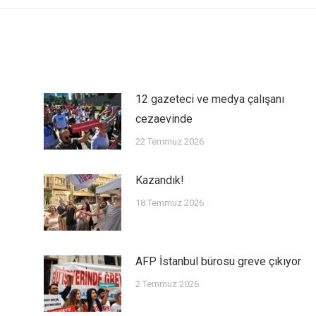
12 gazeteci ve medya çalışanı
cezaevinde
22 Temmuz 2026
Kazandık!
18 Temmuz 2026
AFP İstanbul bürosu greve çıkıyor
2 Temmuz 2026