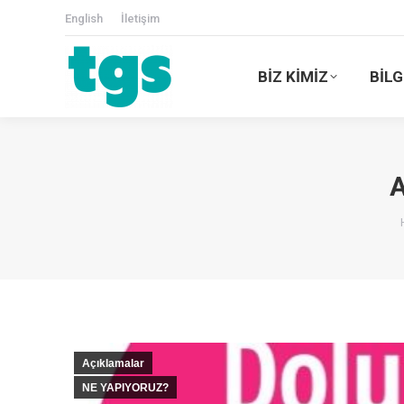
English
İletişim
BİZ KİMİZ
BİLG
A
Açıklamalar
NE YAPIYORUZ?