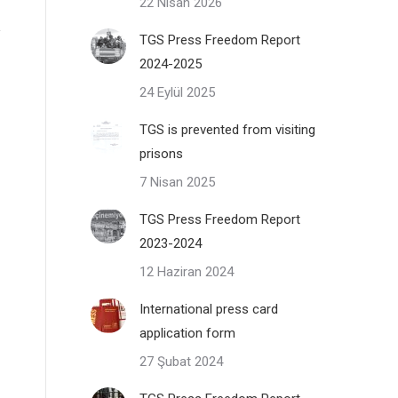
22 Nisan 2026
TGS Press Freedom Report
2024-2025
24 Eylül 2025
TGS is prevented from visiting
prisons
7 Nisan 2025
TGS Press Freedom Report
2023-2024
12 Haziran 2024
International press card
application form
27 Şubat 2024