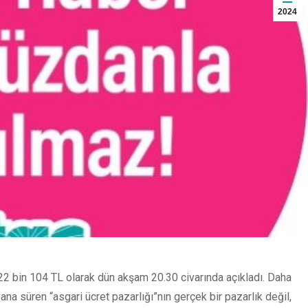
2024
, 22 bin 104 TL olarak dün akşam 20.30 civarında açıkladı. Daha
na süren “asgari ücret pazarlığı”nın gerçek bir pazarlık değil,