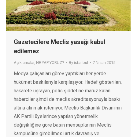
Gazetecilere Meclis yasağı kabul
edilemez
Açıklamalar
,
NE YAPIYORUZ?
By
istanbul
7 Nisan 2015
Medya çalışanları görev yaptıkları her yerde
hükümet baskılarıyla karşılaşıyor. Hedef gösterilen,
hakarete uğrayan, polis şiddetine maruz kalan
haberciler şimdi de meclis akreditasyonuyla baskı
altına alınmak isteniyor. Meclis Başkanlık Divanı’nın
AK Partili üyelerince yapılan yönetmelik
değişikliğine göre basın mensuplarının Meclis
kampüsüne girebilmesi artık davranış ve