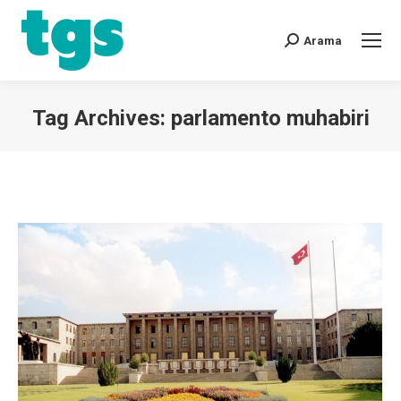
Arama
Tag Archives:
parlamento muhabiri
You are here: