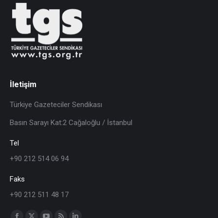
İletişim
Türkiye Gazeteciler Sendikası
Basın Sarayı Kat:2 Cağaloğlu / İstanbul
Tel
+90 212 514 06 94
Faks
+90 212 511 48 17
Find us on: