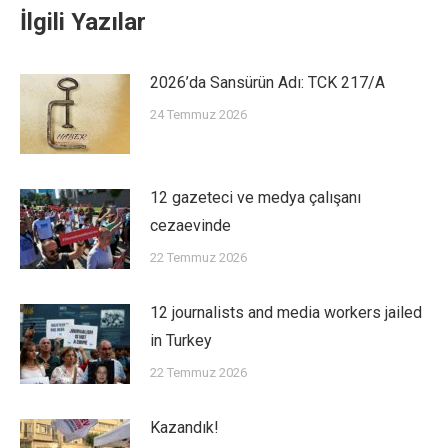
İlgili Yazılar
2026’da Sansürün Adı: TCK 217/A
24 Temmuz 2026
12 gazeteci ve medya çalışanı
cezaevinde
22 Temmuz 2026
12 journalists and media workers jailed
in Turkey
22 Temmuz 2026
Kazandık!