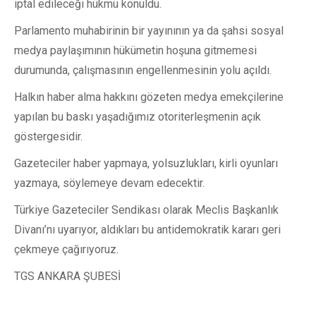
iptal edileceği hükmü konuldu.
Parlamento muhabirinin bir yayınının ya da şahsi sosyal
medya paylaşımının hükümetin hoşuna gitmemesi
durumunda, çalışmasının engellenmesinin yolu açıldı.
Halkın haber alma hakkını gözeten medya emekçilerine
yapılan bu baskı yaşadığımız otoriterleşmenin açık
göstergesidir.
Gazeteciler haber yapmaya, yolsuzlukları, kirli oyunları
yazmaya, söylemeye devam edecektir.
Türkiye Gazeteciler Sendikası olarak Meclis Başkanlık
Divanı’nı uyarıyor, aldıkları bu antidemokratik kararı geri
çekmeye çağırıyoruz.
TGS ANKARA ŞUBESİ