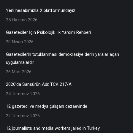
Yeni hesabımızla X platformundayız
25 Haziran 2026
Gazeteciler İçin Psikolojik İlk Yardım Rehberi
20 Nisan 2026
Gazetecilerin tutuklanması demokrasiye derin yaralar açan
uygulamalardır
26 Mart 2026
2026’da Sansürün Adı: TCK 217/A
24 Temmuz 2026
12 gazeteci ve medya çalışanı cezaevinde
22 Temmuz 2026
12 journalists and media workers jailed in Turkey