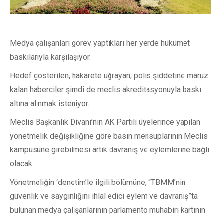
Medya çalışanları görev yaptıkları her yerde hükümet
baskılarıyla karşılaşıyor.
Hedef gösterilen, hakarete uğrayan, polis şiddetine maruz
kalan haberciler şimdi de meclis akreditasyonuyla baskı
altına alınmak isteniyor.
Meclis Başkanlık Divanı’nın AK Partili üyelerince yapılan
yönetmelik değişikliğine göre basın mensuplarının Meclis
kampüsüne girebilmesi artık davranış ve eylemlerine bağlı
olacak.
Yönetmeliğin ‘denetim’le ilgili bölümüne, “TBMM’nin
güvenlik ve saygınlığını ihlal edici eylem ve davranış”ta
bulunan medya çalışanlarının parlamento muhabiri kartının