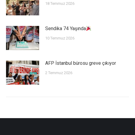
18 Temmuz 2026
Sendika 74 Yaşında
10 Temmuz 2026
AFP İstanbul bürosu greve çıkıyor
2 Temmuz 2026