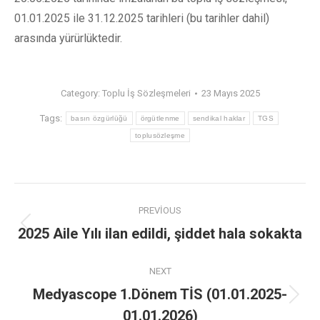
01.01.2025 ile 31.12.2025 tarihleri (bu tarihler dahil)
arasında yürürlüktedir.
Category:
Toplu İş Sözleşmeleri
23 Mayıs 2025
Tags:
basın özgürlüğü
örgütlenme
sendikal haklar
TGS
toplusözleşme
PREVIOUS
2025 Aile Yılı ilan edildi, şiddet hala sokakta
NEXT
Medyascope 1.Dönem TİS (01.01.2025-
01.01.2026)