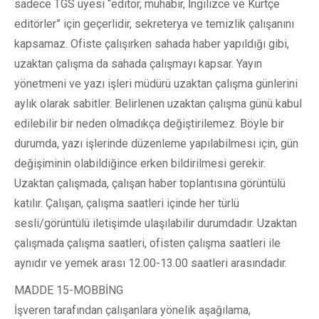
sadece TGS üyesi “editör, muhabir, İngilizce ve Kürtçe
editörler” için geçerlidir, sekreterya ve temizlik çalışanını
kapsamaz. Ofiste çalışırken sahada haber yapıldığı gibi,
uzaktan çalışma da sahada çalışmayı kapsar. Yayın
yönetmeni ve yazı işleri müdürü uzaktan çalışma günlerini
aylık olarak sabitler. Belirlenen uzaktan çalışma günü kabul
edilebilir bir neden olmadıkça değiştirilemez. Böyle bir
durumda, yazı işlerinde düzenleme yapılabilmesi için, gün
değişiminin olabildiğince erken bildirilmesi gerekir.
Uzaktan çalışmada, çalışan haber toplantısına görüntülü
katılır. Çalışan, çalışma saatleri içinde her türlü
sesli/görüntülü iletişimde ulaşılabilir durumdadır. Uzaktan
çalışmada çalışma saatleri, ofisten çalışma saatleri ile
aynıdır ve yemek arası 12.00-13.00 saatleri arasındadır.
MADDE 15-MOBBİNG
İşveren tarafından çalışanlara yönelik aşağılama,