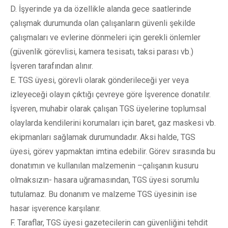
D. İşyerinde ya da özellikle alanda gece saatlerinde
çalışmak durumunda olan çalışanların güvenli şekilde
çalışmaları ve evlerine dönmeleri için gerekli önlemler
(güvenlik görevlisi, kamera tesisatı, taksi parası vb.)
İşveren tarafından alınır.
E. TGS üyesi, görevli olarak gönderileceği yer veya
izleyeceği olayın çıktığı çevreye göre İşverence donatılır.
İşveren, muhabir olarak çalışan TGS üyelerine toplumsal
olaylarda kendilerini korumaları için baret, gaz maskesi vb.
ekipmanları sağlamak durumundadır. Aksi halde, TGS
üyesi, görev yapmaktan imtina edebilir. Görev sırasında bu
donatımın ve kullanılan malzemenin –çalışanın kusuru
olmaksızın- hasara uğramasından, TGS üyesi sorumlu
tutulamaz. Bu donanım ve malzeme TGS üyesinin ise
hasar işverence karşılanır.
F. Taraflar, TGS üyesi gazetecilerin can güvenliğini tehdit