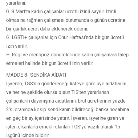
yararlanır.
G. 8 Mart’ta kadın çalışanlar ücretli izinli sayılır. İzinli
olmasına rağmen çalışması durumunda o günün ücretine
bir günlük ücret daha eklenerek ödenir.
Ğ. LGBTİ+ çalışanlar için Onur Haftası’nda bir gün ücretli
izin verilir.
H. Regl ve menopoz dönemlerinde kadın çalışanlara talep
etmeleri halinde bir gün ücretli izin verilir.
MADDE 8- SENDİKA AİDATI
İşveren, TGS’nin göndereceği listeye göre üye aidatlarını
ve her ne şekilde olursa olsun TİS’ten yararlanan
çalışanların dayanışma aidatlarını, brüt ücretlerinin yüzde
2’si oranında kesip sendikanın bildireceği banka hesabına
en geç bir ay içerisinde yatırır. İşveren, işyerine giren ve
işten çıkanlarla emekli olanları TGS’ye yazılı olarak 15
işgünü içinde bildirir.