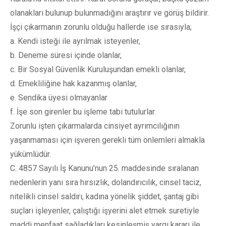
olanakları bulunup bulunmadığını araştırır ve görüş bildirir.
İşçi çıkarmanın zorunlu olduğu hallerde ise sırasıyla;
a. Kendi isteği ile ayrılmak isteyenler,
b. Deneme süresi içinde olanlar,
c. Bir Sosyal Güvenlik Kuruluşundan emekli olanlar,
d. Emekliliğine hak kazanmış olanlar,
e. Sendika üyesi olmayanlar
f. İşe son girenler bu işleme tabi tutulurlar.
Zorunlu işten çıkarmalarda cinsiyet ayrımcılığının
yaşanmaması için işveren gerekli tüm önlemleri almakla
yükümlüdür.
C. 4857 Sayılı İş Kanunu’nun 25. maddesinde sıralanan
nedenlerin yanı sıra hırsızlık, dolandırıcılık, cinsel taciz,
nitelikli cinsel saldırı, kadına yönelik şiddet, şantaj gibi
suçları işleyenler, çalıştığı işyerini alet etmek suretiyle
maddi menfaat sağladıkları kesinleşmiş yargı kararı ile