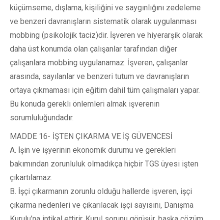
küçümseme, dışlama, kişiliğini ve saygınlığını zedeleme
ve benzeri davranışların sistematik olarak uygulanması
mobbing (psikolojik taciz)dir. İşveren ve hiyerarşik olarak
daha üst konumda olan çalışanlar tarafından diğer
çalışanlara mobbing uygulanamaz. İşveren, çalışanlar
arasında, sayılanlar ve benzeri tutum ve davranışların
ortaya çıkmaması için eğitim dahil tüm çalışmaları yapar.
Bu konuda gerekli önlemleri almak işverenin
sorumluluğundadır.
MADDE 16- İŞTEN ÇIKARMA VE İŞ GÜVENCESİ
A. İşin ve işyerinin ekonomik durumu ve gerekleri
bakımından zorunluluk olmadıkça hiçbir TGS üyesi işten
çıkartılamaz.
B. İşçi çıkarmanın zorunlu olduğu hallerde işveren, işçi
çıkarma nedenleri ve çıkarılacak işçi sayısını, Danışma
Kurulu’na intikal ettirir. Kurul sorunu görüşür, başka çözüm