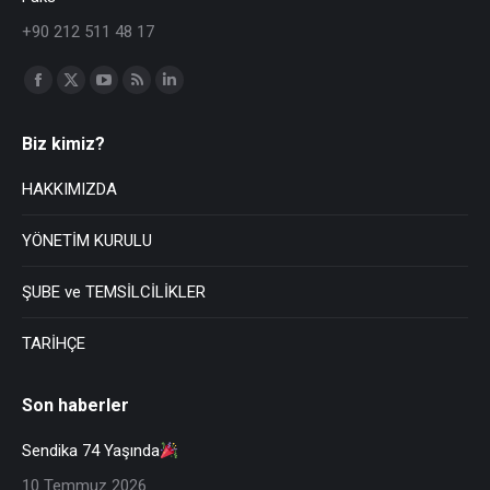
+90 212 511 48 17
Find us on:
Biz kimiz?
HAKKIMIZDA
YÖNETİM KURULU
ŞUBE ve TEMSİLCİLİKLER
TARİHÇE
Son haberler
Sendika 74 Yaşında
10 Temmuz 2026