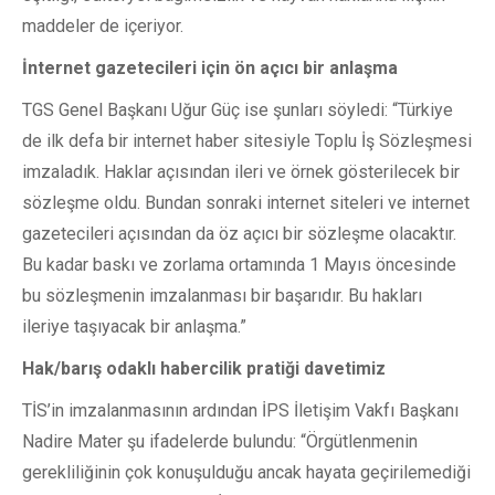
maddeler de içeriyor.
İnternet gazetecileri için ön açıcı bir anlaşma
TGS Genel Başkanı Uğur Güç ise şunları söyledi: “Türkiye
de ilk defa bir internet haber sitesiyle Toplu İş Sözleşmesi
imzaladık. Haklar açısından ileri ve örnek gösterilecek bir
sözleşme oldu. Bundan sonraki internet siteleri ve internet
gazetecileri açısından da öz açıcı bir sözleşme olacaktır.
Bu kadar baskı ve zorlama ortamında 1 Mayıs öncesinde
bu sözleşmenin imzalanması bir başarıdır. Bu hakları
ileriye taşıyacak bir anlaşma.”
Hak/barış odaklı habercilik pratiği davetimiz
TİS’in imzalanmasının ardından İPS İletişim Vakfı Başkanı
Nadire Mater şu ifadelerde bulundu: “Örgütlenmenin
gerekliliğinin çok konuşulduğu ancak hayata geçirilemediği