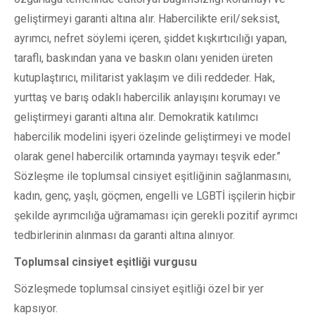
geliştirmeyi garanti altına alır. Habercilikte eril/seksist,
ayrımcı, nefret söylemi içeren, şiddet kışkırtıcılığı yapan,
taraflı, baskından yana ve baskın olanı yeniden üreten
kutuplaştırıcı, militarist yaklaşım ve dili reddeder. Hak,
yurttaş ve barış odaklı habercilik anlayışını korumayı ve
geliştirmeyi garanti altına alır. Demokratik katılımcı
habercilik modelini işyeri özelinde geliştirmeyi ve model
olarak genel habercilik ortamında yaymayı teşvik eder.”
Sözleşme ile toplumsal cinsiyet eşitliğinin sağlanmasını,
kadın, genç, yaşlı, göçmen, engelli ve LGBTİ işçilerin hiçbir
şekilde ayrımcılığa uğramaması için gerekli pozitif ayrımcı
tedbirlerinin alınması da garanti altına alınıyor.
Toplumsal cinsiyet eşitliği vurgusu
Sözleşmede toplumsal cinsiyet eşitliği özel bir yer
kapsıyor.