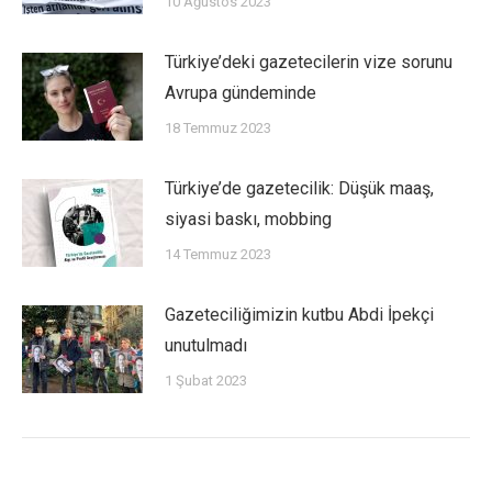
10 Ağustos 2023
Türkiye’deki gazetecilerin vize sorunu
Avrupa gündeminde
18 Temmuz 2023
Türkiye’de gazetecilik: Düşük maaş,
siyasi baskı, mobbing
14 Temmuz 2023
Gazeteciliğimizin kutbu Abdi İpekçi
unutulmadı
1 Şubat 2023