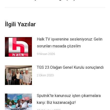
İlgili Yazılar
Halk TV işverenine sesleniyoruz: Gelin
sorunları masada çözelim
9 Nisan 2026
TGS 23.Olağan Genel Kurulu sonuçlandı
2 Ekim 2023
Sputnik’te kanunsuz işten çıkarmalara
karşı: Biz kazanacağız!