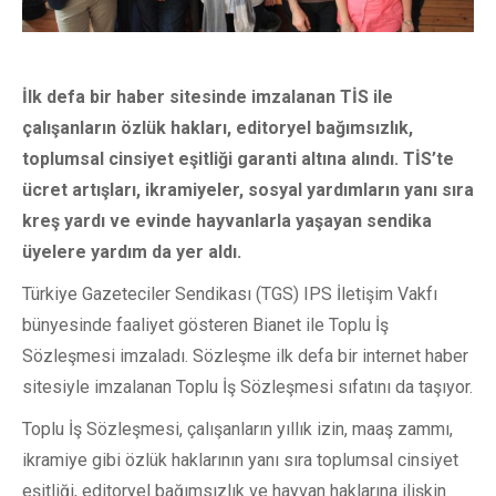
İlk defa bir haber sitesinde imzalanan TİS ile
çalışanların özlük hakları, editoryel bağımsızlık,
toplumsal cinsiyet eşitliği garanti altına alındı. TİS’te
ücret artışları, ikramiyeler, sosyal yardımların yanı sıra
kreş yardı ve evinde hayvanlarla yaşayan sendika
üyelere yardım da yer aldı.
Türkiye Gazeteciler Sendikası (TGS) IPS İletişim Vakfı
bünyesinde faaliyet gösteren Bianet ile Toplu İş
Sözleşmesi imzaladı. Sözleşme ilk defa bir internet haber
sitesiyle imzalanan Toplu İş Sözleşmesi sıfatını da taşıyor.
Toplu İş Sözleşmesi, çalışanların yıllık izin, maaş zammı,
ikramiye gibi özlük haklarının yanı sıra toplumsal cinsiyet
eşitliği, editoryel bağımsızlık ve hayvan haklarına ilişkin