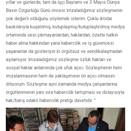
yıllar ve günlerde, tam da İşçi Bayramı ve 3 Mayıs Dünya
Basın Özgürlüğü Günü öncesi imzaladığımız sözleşmenin
çok değerli olduğunu söylemek isterim. Çoklu iktidar
baskılarıyla kuşatılmış, kutuplaşmış/kutuplaştırılmış medya
ortamında sesi çıkmayanlardan, haklardan, özetle halkın
haber alma hakkından yana habercilik ve iş güvencesi
yaşananlar da gösteriyor ki örgütsüz ve sendikalaşmadan
aşılamıyor. İmzaladığımız sözleşme özlük hakları ve
sosyal haklar anlamında çok ufuk açıcı. Sözleşmenin hem
imzalanmasının hem de yaklaşımının ön açıcı olmasını
diliyorum. Sözleşme aynı zamanda medya çalışanlarına
örgütlenmenin yanı sıra habercilik tartışması ve dolayısıyla
hak/barış odaklı habercilik pratiği davetidir. ”