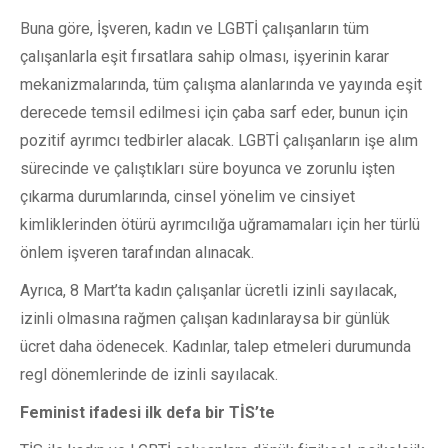
Buna göre, İşveren, kadın ve LGBTİ çalışanların tüm
çalışanlarla eşit fırsatlara sahip olması, işyerinin karar
mekanizmalarında, tüm çalışma alanlarında ve yayında eşit
derecede temsil edilmesi için çaba sarf eder, bunun için
pozitif ayrımcı tedbirler alacak. LGBTİ çalışanların işe alım
sürecinde ve çalıştıkları süre boyunca ve zorunlu işten
çıkarma durumlarında, cinsel yönelim ve cinsiyet
kimliklerinden ötürü ayrımcılığa uğramamaları için her türlü
önlem işveren tarafından alınacak.
Ayrıca, 8 Mart’ta kadın çalışanlar ücretli izinli sayılacak,
izinli olmasına rağmen çalışan kadınlaraysa bir günlük
ücret daha ödenecek. Kadınlar, talep etmeleri durumunda
regl dönemlerinde de izinli sayılacak.
Feminist ifadesi ilk defa bir TİS’te