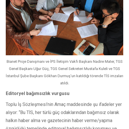
Bianet Proje Danışmanı ve İPS İletişim Vakfı Başkanı Nadire Mater, TGS
Genel Başkanı Uğur Güç, TGS Genel Sekreteri Mustafa Kuleli ve TGS
İstanbul Şube Başkanı Gökhan Durmuş’un katıldığı törende TİS imzaları
atıldı.
Editoryel bağımsızlık vurgusu
Toplu İş Sözleşmesi’nin Amaç maddesinde şu ifadeler yer
alıyor: “Bu TİS, her türlü güç odaklarından bağımsız olarak
halkın haber alma ve gazetecinin haber verme/yapma
özgürlüğü temelinde editoryal bağımsızlığı korumayı ve