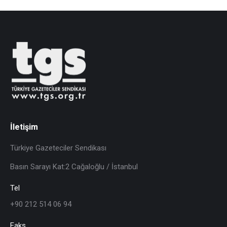
İletişim
Türkiye Gazeteciler Sendikası
Basın Sarayı Kat:2 Cağaloğlu / İstanbul
Tel
+90 212 514 06 94
Faks