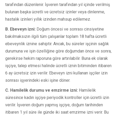
tarafından düzenlenir. İşveren tarafından yıl içinde verilmiş
bulunan başka ücretli ve ücretsiz izinler veya dinlenme,
hastalık izinleri yıllık izinden mahsup edilemez.
B. Ebeveyn izni:
Doğum öncesi ve sonrası cinsiyetine
bakılmaksızın ilgili tüm çalışanlar toplam 18 hafta ücretli
ebeveynlik iznine sahiptir. Ancak, bu süreler işçinin sağlık
durumuna ve işin özelliğine göre doğumdan önce ve sonra,
gerekirse hekim raporuna göre artırılabilir. Buna ek olarak
işçiye, talep etmesi halinde ücretli iznin bitiminden itibaren
6 ay ücretsiz izin verilir. Ebeveyn izni kullanan işçiler izin
sonrası işyerindeki eski işine döner.
C. Hamilelik durumu ve emzirme izni:
Hamilelik
süresince kadın işçiye periyodik kontroller için ücretli izin
verilir. İşveren doğum yapmış işçiye, doğum tarihinden
itibaren 1 yıl süre ile günde iki saat emzirme izni verir. Bu