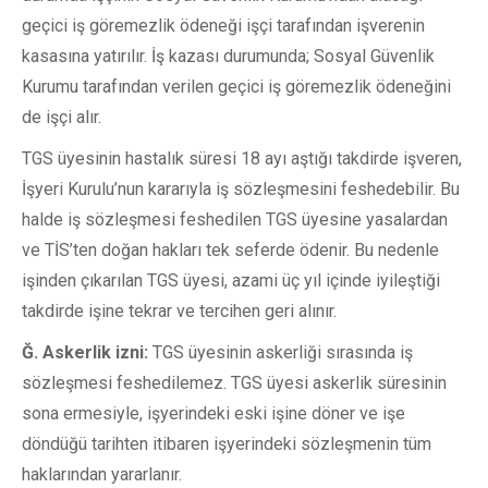
geçici iş göremezlik ödeneği işçi tarafından işverenin
kasasına yatırılır. İş kazası durumunda; Sosyal Güvenlik
Kurumu tarafından verilen geçici iş göremezlik ödeneğini
de işçi alır.
TGS üyesinin hastalık süresi 18 ayı aştığı takdirde işveren,
İşyeri Kurulu’nun kararıyla iş sözleşmesini feshedebilir. Bu
halde iş sözleşmesi feshedilen TGS üyesine yasalardan
ve TİS’ten doğan hakları tek seferde ödenir. Bu nedenle
işinden çıkarılan TGS üyesi, azami üç yıl içinde iyileştiği
takdirde işine tekrar ve tercihen geri alınır.
Ğ.
Askerlik izni:
TGS üyesinin askerliği sırasında iş
sözleşmesi feshedilemez. TGS üyesi askerlik süresinin
sona ermesiyle, işyerindeki eski işine döner ve işe
döndüğü tarihten itibaren işyerindeki sözleşmenin tüm
haklarından yararlanır.