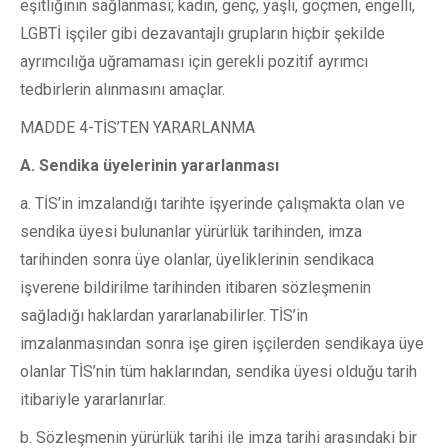
eşitliğinin sağlanması; kadın, genç, yaşlı, göçmen, engelli,
LGBTİ işçiler gibi dezavantajlı grupların hiçbir şekilde
ayrımcılığa uğramaması için gerekli pozitif ayrımcı
tedbirlerin alınmasını amaçlar.
MADDE 4-TİS’TEN YARARLANMA
A. Sendika üyelerinin yararlanması
a. TİS’in imzalandığı tarihte işyerinde çalışmakta olan ve
sendika üyesi bulunanlar yürürlük tarihinden, imza
tarihinden sonra üye olanlar, üyeliklerinin sendikaca
işverene bildirilme tarihinden itibaren sözleşmenin
sağladığı haklardan yararlanabilirler. TİS’in
imzalanmasından sonra işe giren işçilerden sendikaya üye
olanlar TİS’nin tüm haklarından, sendika üyesi olduğu tarih
itibariyle yararlanırlar.
b. Sözleşmenin yürürlük tarihi ile imza tarihi arasındaki bir