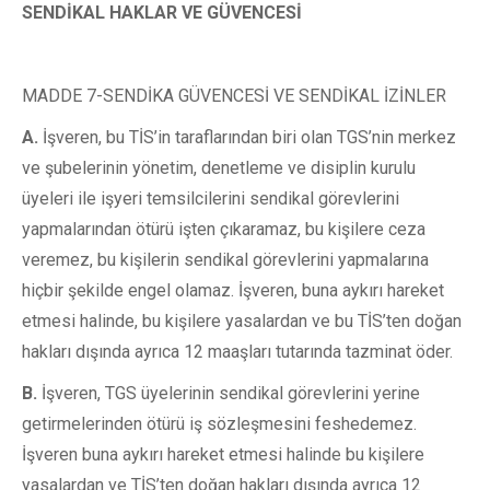
SENDİKAL HAKLAR VE GÜVENCESİ
MADDE 7-SENDİKA GÜVENCESİ VE SENDİKAL İZİNLER
A.
İşveren, bu TİS’in taraflarından biri olan TGS’nin merkez
ve şubelerinin yönetim, denetleme ve disiplin kurulu
üyeleri ile işyeri temsilcilerini sendikal görevlerini
yapmalarından ötürü işten çıkaramaz, bu kişilere ceza
veremez, bu kişilerin sendikal görevlerini yapmalarına
hiçbir şekilde engel olamaz. İşveren, buna aykırı hareket
etmesi halinde, bu kişilere yasalardan ve bu TİS’ten doğan
hakları dışında ayrıca 12 maaşları tutarında tazminat öder.
B.
İşveren, TGS üyelerinin sendikal görevlerini yerine
getirmelerinden ötürü iş sözleşmesini feshedemez.
İşveren buna aykırı hareket etmesi halinde bu kişilere
yasalardan ve TİS’ten doğan hakları dışında ayrıca 12