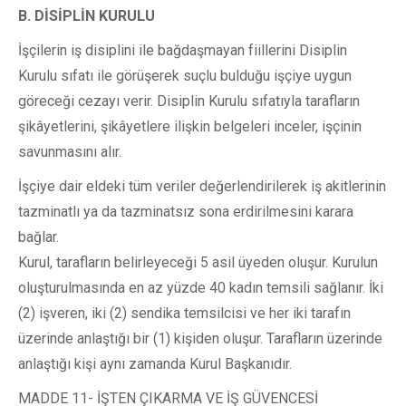
B. DİSİPLİN KURULU
İşçilerin iş disiplini ile bağdaşmayan fiillerini Disiplin
Kurulu sıfatı ile görüşerek suçlu bulduğu işçiye uygun
göreceği cezayı verir. Disiplin Kurulu sıfatıyla tarafların
şikâyetlerini, şikâyetlere ilişkin belgeleri inceler, işçinin
savunmasını alır.
İşçiye dair eldeki tüm veriler değerlendirilerek iş akitlerinin
tazminatlı ya da tazminatsız sona erdirilmesini karara
bağlar.
Kurul, tarafların belirleyeceği 5 asil üyeden oluşur. Kurulun
oluşturulmasında en az yüzde 40 kadın temsili sağlanır. İki
(2) işveren, iki (2) sendika temsilcisi ve her iki tarafın
üzerinde anlaştığı bir (1) kişiden oluşur. Tarafların üzerinde
anlaştığı kişi aynı zamanda Kurul Başkanıdır.
MADDE 11- İŞTEN ÇIKARMA VE İŞ GÜVENCESİ