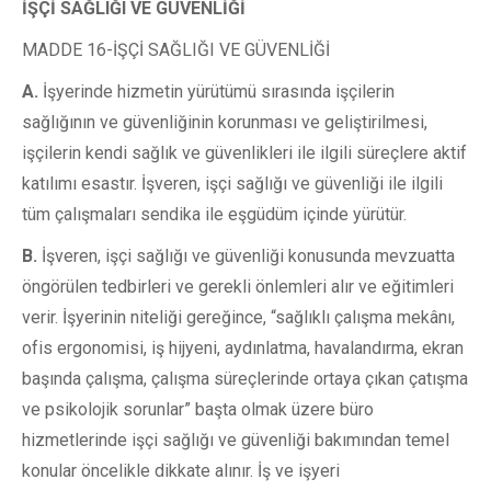
İŞÇİ SAĞLIĞI VE GÜVENLİĞİ
MADDE 16-İŞÇİ SAĞLIĞI VE GÜVENLİĞİ
A.
İşyerinde hizmetin yürütümü sırasında işçilerin
sağlığının ve güvenliğinin korunması ve geliştirilmesi,
işçilerin kendi sağlık ve güvenlikleri ile ilgili süreçlere aktif
katılımı esastır. İşveren, işçi sağlığı ve güvenliği ile ilgili
tüm çalışmaları sendika ile eşgüdüm içinde yürütür.
B.
İşveren, işçi sağlığı ve güvenliği konusunda mevzuatta
öngörülen tedbirleri ve gerekli önlemleri alır ve eğitimleri
verir. İşyerinin niteliği gereğince, “sağlıklı çalışma mekânı,
ofis ergonomisi, iş hijyeni, aydınlatma, havalandırma, ekran
başında çalışma, çalışma süreçlerinde ortaya çıkan çatışma
ve psikolojik sorunlar” başta olmak üzere büro
hizmetlerinde işçi sağlığı ve güvenliği bakımından temel
konular öncelikle dikkate alınır. İş ve işyeri