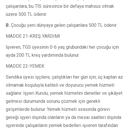
çalışanlara, bu TİS süresince bir defaya mahsus olmak
üzere 500 TL ödenir.
B.
Çocuğu yeni dünyaya gelen çalışanlara 500 TL ödenir.
MADDE 21-KREŞ YARDIMI
İşveren, TGS üyesinin 0-6 yaş grubundaki her çocuğu için
ayda 200 TL kreş yardımında bulunur.
MADDE 22-YEMEK
Sendika üyesi işçilere, çalıştıkları her gün için, üç kaptan az
olmamak koşuluyla kaliteli ve doyurucu yemek hizmeti
sağlanır. İşyeri Kurulu, yemek hizmetini denetler ve şikâyet
gelmesi durumunda sorunu çözmek için gerekli
girişimlerde bulunur. Yemek hizmeti sırasında görevi
gereği işyeri dışında olanların ya da mesai saatleri dışında
işyerinde çalışanların yemek bedelleri işveren tarafından