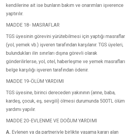
kendilerine ait ise bunların bakım ve onarımları işverence
yaptırılır.
MADDE 18- MASRAFLAR
TGS üyesinin görevini yürütebilmesi için yaptığı masraflar
(yol, yemek vb.) işveren tarafından karşılanır. TGS üyeleri,
bulundukları ilin sınırları dışına görevli olarak
gönderilirlerse, yol, otel, haberleşme ve yemek masrafları
belge karşılığı işveren tarafından ödenir.
MADDE 19-ÖLÜM YARDIMI
TGS üyesine, birinci dereceden yakınının (anne, baba,
kardeş, çocuk, eş, sevgili) ölmesi durumunda 500TL ölüm
yardımı yapılır.
MADDE 20-EVLENME VE DOĞUM YARDIMI
A.
Evlenen ya da partneriyle birlikte yaşama kararı alan