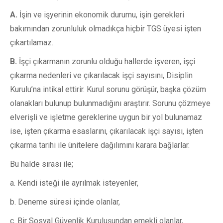
A.
İşin ve işyerinin ekonomik durumu, işin gerekleri
bakımından zorunluluk olmadıkça hiçbir TGS üyesi işten
çıkartılamaz.
B.
İşçi çıkarmanın zorunlu olduğu hallerde işveren, işçi
çıkarma nedenleri ve çıkarılacak işçi sayısını, Disiplin
Kurulu’na intikal ettirir. Kurul sorunu görüşür, başka çözüm
olanakları bulunup bulunmadığını araştırır. Sorunu çözmeye
elverişli ve işletme gereklerine uygun bir yol bulunamaz
ise, işten çıkarma esaslarını, çıkarılacak işçi sayısı, işten
çıkarma tarihi ile ünitelere dağılımını karara bağlarlar.
Bu halde sırası ile;
a. Kendi isteği ile ayrılmak isteyenler,
b. Deneme süresi içinde olanlar,
c. Bir Sosyal Güvenlik Kuruluşundan emekli olanlar,