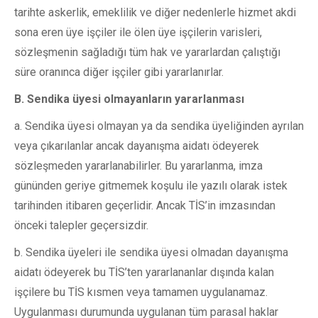
tarihte askerlik, emeklilik ve diğer nedenlerle hizmet akdi
sona eren üye işçiler ile ölen üye işçilerin varisleri,
sözleşmenin sağladığı tüm hak ve yararlardan çalıştığı
süre oranınca diğer işçiler gibi yararlanırlar.
B. Sendika üyesi olmayanların yararlanması
a. Sendika üyesi olmayan ya da sendika üyeliğinden ayrılan
veya çıkarılanlar ancak dayanışma aidatı ödeyerek
sözleşmeden yararlanabilirler. Bu yararlanma, imza
gününden geriye gitmemek koşulu ile yazılı olarak istek
tarihinden itibaren geçerlidir. Ancak TİS’in imzasından
önceki talepler geçersizdir.
b. Sendika üyeleri ile sendika üyesi olmadan dayanışma
aidatı ödeyerek bu TİS’ten yararlananlar dışında kalan
işçilere bu TİS kısmen veya tamamen uygulanamaz.
Uygulanması durumunda uygulanan tüm parasal haklar