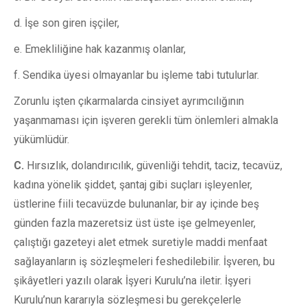
d. İşe son giren işçiler,
e.
Emekliliğine hak kazanmış olanlar,
f. Sendika üyesi olmayanlar bu işleme tabi tutulurlar.
Zorunlu işten çıkarmalarda cinsiyet ayrımcılığının
yaşanmaması için işveren gerekli tüm önlemleri almakla
yükümlüdür.
C.
Hırsızlık, dolandırıcılık, güvenliği tehdit, taciz, tecavüz,
kadına yönelik şiddet, şantaj gibi suçları işleyenler,
üstlerine fiili tecavüzde bulunanlar, bir ay içinde beş
günden fazla mazeretsiz üst üste işe gelmeyenler,
çalıştığı gazeteyi alet etmek suretiyle maddi menfaat
sağlayanların iş sözleşmeleri feshedilebilir. İşveren, bu
şikâyetleri yazılı olarak İşyeri Kurulu’na iletir. İşyeri
Kurulu’nun kararıyla sözleşmesi bu gerekçelerle