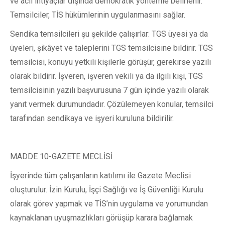
ve acil ihtiyaçlar dışında demokratik yöntemle belirlenir.
Temsilciler, TİS hükümlerinin uygulanmasını sağlar.
Sendika temsilcileri şu şekilde çalışırlar: TGS üyesi ya da
üyeleri, şikâyet ve taleplerini TGS temsilcisine bildirir. TGS
temsilcisi, konuyu yetkili kişilerle görüşür, gerekirse yazılı
olarak bildirir. İşveren, işveren vekili ya da ilgili kişi, TGS
temsilcisinin yazılı başvurusuna 7 gün içinde yazılı olarak
yanıt vermek durumundadır. Çözülemeyen konular, temsilci
tarafından sendikaya ve işyeri kuruluna bildirilir.
MADDE 10-GAZETE MECLİSİ
İşyerinde tüm çalışanların katılımı ile Gazete Meclisi
oluşturulur. İzin Kurulu, İşçi Sağlığı ve İş Güvenliği Kurulu
olarak görev yapmak ve TİS’nin uygulama ve yorumundan
kaynaklanan uyuşmazlıkları görüşüp karara bağlamak