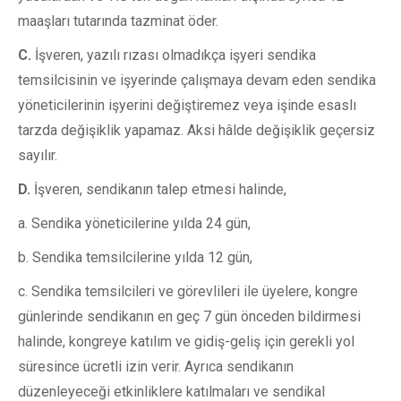
maaşları tutarında tazminat öder.
C.
İşveren, yazılı rızası olmadıkça işyeri sendika
temsilcisinin ve işyerinde çalışmaya devam eden sendika
yöneticilerinin işyerini değiştiremez veya işinde esaslı
tarzda değişiklik yapamaz. Aksi hâlde değişiklik geçersiz
sayılır.
D.
İşveren, sendikanın talep etmesi halinde,
a. Sendika yöneticilerine yılda 24 gün,
b. Sendika temsilcilerine yılda 12 gün,
c. Sendika temsilcileri ve görevlileri ile üyelere, kongre
günlerinde sendikanın en geç 7 gün önceden bildirmesi
halinde, kongreye katılım ve gidiş-geliş için gerekli yol
süresince ücretli izin verir. Ayrıca sendikanın
düzenleyeceği etkinliklere katılmaları ve sendikal