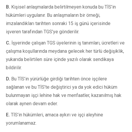
B.
Kişisel anlaşmalarda belirtilmeyen konuda bu TİS’in
hükümleri uygulanır. Bu anlaşmaların bir örneği,
imzalandıkları tarihten sonraki 15 iş günü içerisinde
işveren tarafından TGS’ye gönderilir.
C.
İşyerinde çalışan TGS üyelerinin iş tanımları, ücretleri ve
çalışma koşullarında meydana gelecek her türlü değişiklik,
yukarıda belirtilen süre içinde yazılı olarak sendikaya
bildirilir.
D.
Bu TİS’in yürürlüğe girdiği tarihten önce işçilere
sağlanan ve bu TİS’te değiştirici ya da yok edici hüküm
bulunmayan işçi lehine hak ve menfaatler, kazanılmış hak
olarak aynen devam eder.
E.
TİS’in hükümleri, amaca aykırı ve işçi aleyhine
yorumlanamaz.