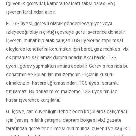
(güvenlik görevlisi, kamera tesisatı, taksi parası vb.)
işveren tarafından alınır.
F.
TGS üyesi, görevli olarak gönderileceği yer veya
izleyeceği olayın çıktığı çevreye göre işverence donatılır.
İşveren, muhabir olarak çalışan TGS üyelerine toplumsal
olaylarda kendilerini korumaları için baret, gaz maskesi vb.
ekipmanları sağlamak durumundadır. Aksi halde, TGS
üyesi, görev yapmaktan imtina edebilir. Görev sırasında bu
donatımın ve kullanılan malzemenin –işçinin kusuru
olmaksızın- hasara uğramasından, TGS üyesi sorumlu
tutulamaz. Bu donanım ve malzeme TGS üyesinin ise
hasar işverence karşılanır.
G.
İşçiye, can güvenliğini tehdit eden koşullarda çalışması
için (savaş, silahlı çatışma, deprem bölgesi vb.) gazete
tarafından görevlendirilmesi durumunda, güvenli ve sağlıklı