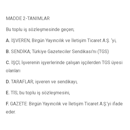
MADDE 2-TANIMLAR
Bu toplu iş sözleşmesinde geçen;
A.
İŞVEREN; Birgün Yayıncılık ve İletişim Ticaret A.Ş. ‘yi,
B.
SENDİKA; Türkiye Gazeteciler Sendikası’nı (TGS)
C.
İŞÇİ; İşverenin işyerlerinde çalışan işçilerden TGS üyesi
olanları
D.
TARAFLAR; işveren ve sendikayı,
E.
TİS; bu toplu iş sözleşmesini,
F.
GAZETE: Birgün Yayıncılık ve İletişim Ticaret A.Ş.’yi ifade
eder.