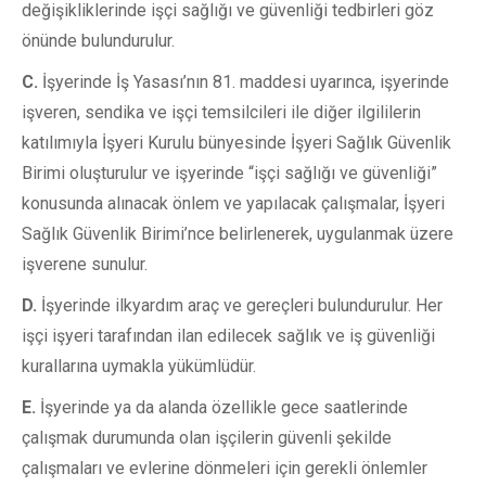
değişikliklerinde işçi sağlığı ve güvenliği tedbirleri göz
önünde bulundurulur.
C.
İşyerinde İş Yasası’nın 81. maddesi uyarınca, işyerinde
işveren, sendika ve işçi temsilcileri ile diğer ilgililerin
katılımıyla İşyeri Kurulu bünyesinde İşyeri Sağlık Güvenlik
Birimi oluşturulur ve işyerinde “işçi sağlığı ve güvenliği”
konusunda alınacak önlem ve yapılacak çalışmalar, İşyeri
Sağlık Güvenlik Birimi’nce belirlenerek, uygulanmak üzere
işverene sunulur.
D.
İşyerinde ilkyardım araç ve gereçleri bulundurulur. Her
işçi işyeri tarafından ilan edilecek sağlık ve iş güvenliği
kurallarına uymakla yükümlüdür.
E.
İşyerinde ya da alanda özellikle gece saatlerinde
çalışmak durumunda olan işçilerin güvenli şekilde
çalışmaları ve evlerine dönmeleri için gerekli önlemler