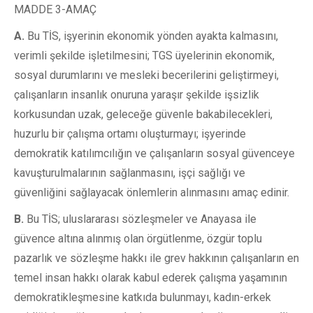
MADDE 3-AMAÇ
A.
Bu TİS, işyerinin ekonomik yönden ayakta kalmasını,
verimli şekilde işletilmesini; TGS üyelerinin ekonomik,
sosyal durumlarını ve mesleki becerilerini geliştirmeyi,
çalışanların insanlık onuruna yaraşır şekilde işsizlik
korkusundan uzak, geleceğe güvenle bakabilecekleri,
huzurlu bir çalışma ortamı oluşturmayı; işyerinde
demokratik katılımcılığın ve çalışanların sosyal güvenceye
kavuşturulmalarının sağlanmasını, işçi sağlığı ve
güvenliğini sağlayacak önlemlerin alınmasını amaç edinir.
B.
Bu TİS; uluslararası sözleşmeler ve Anayasa ile
güvence altına alınmış olan örgütlenme, özgür toplu
pazarlık ve sözleşme hakkı ile grev hakkının çalışanların en
temel insan hakkı olarak kabul ederek çalışma yaşamının
demokratikleşmesine katkıda bulunmayı, kadın-erkek