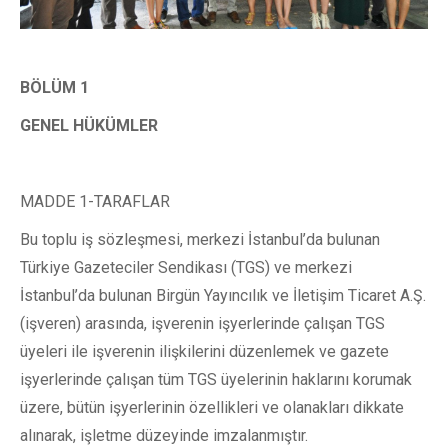
BÖLÜM 1
GENEL HÜKÜMLER
MADDE 1-TARAFLAR
Bu toplu iş sözleşmesi, merkezi İstanbul’da bulunan
Türkiye Gazeteciler Sendikası (TGS) ve merkezi
İstanbul’da bulunan Birgün Yayıncılık ve İletişim Ticaret A.Ş.
(işveren) arasında, işverenin işyerlerinde çalışan TGS
üyeleri ile işverenin ilişkilerini düzenlemek ve gazete
işyerlerinde çalışan tüm TGS üyelerinin haklarını korumak
üzere, bütün işyerlerinin özellikleri ve olanakları dikkate
alınarak, işletme düzeyinde imzalanmıştır.