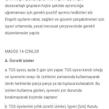
dezavantajlı grupların hiçbir şekilde ayrımcılığa
uğramaması için gerekli pozitif ayrımcı tedbirleri alır.
Engelli işçilerin rahat, sağlıklı ve güvenli çalışabilmeleri için
işyeri ortamında, yasal mevzuat çerçevesinde gerekli
düzenlemeler yapılır.
MADDE 14-İZİNLER
A.
Ücretli izinler
a. TGS üyesi, ayda 5 gün izin yapar. TGS üyesi kendi isteği
ve işverenin onayı ile izinlerini zamanında kullanmayarak
ileriki tarihlerde parça parça ya da topluca kullanabilir. Bu
izinleri kullanma günleri, işvereni zor durumda
bırakmayacak biçimde saptanır.
b. TGS üyelerinin yıllık ücretli izinleri, İşyeri (İzin) Kurulu