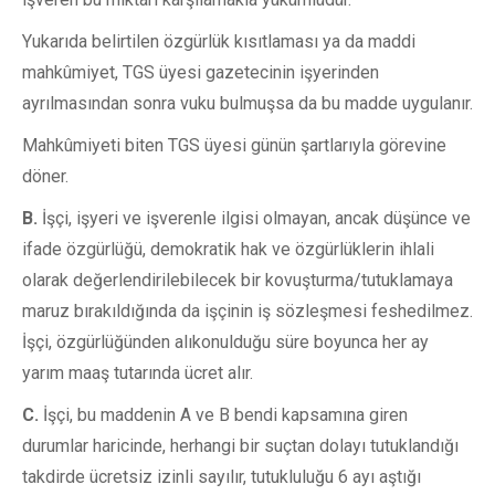
Yukarıda belirtilen özgürlük kısıtlaması ya da maddi
mahkûmiyet, TGS üyesi gazetecinin işyerinden
ayrılmasından sonra vuku bulmuşsa da bu madde uygulanır.
Mahkûmiyeti biten TGS üyesi günün şartlarıyla görevine
döner.
B.
İşçi, işyeri ve işverenle ilgisi olmayan, ancak düşünce ve
ifade özgürlüğü, demokratik hak ve özgürlüklerin ihlali
olarak değerlendirilebilecek bir kovuşturma/tutuklamaya
maruz bırakıldığında da işçinin iş sözleşmesi feshedilmez.
İşçi, özgürlüğünden alıkonulduğu süre boyunca her ay
yarım maaş tutarında ücret alır.
C.
İşçi, bu maddenin A ve B bendi kapsamına giren
durumlar haricinde, herhangi bir suçtan dolayı tutuklandığı
takdirde ücretsiz izinli sayılır, tutukluluğu 6 ayı aştığı