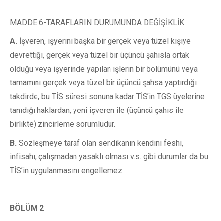
MADDE 6-TARAFLARIN DURUMUNDA DEĞİŞİKLİK
A.
İşveren, işyerini başka bir gerçek veya tüzel kişiye
devrettiği, gerçek veya tüzel bir üçüncü şahısla ortak
olduğu veya işyerinde yapılan işlerin bir bölümünü veya
tamamını gerçek veya tüzel bir üçüncü şahsa yaptırdığı
takdirde, bu TİS süresi sonuna kadar TİS’in TGS üyelerine
tanıdığı haklardan, yeni işveren ile (üçüncü şahıs ile
birlikte) zincirleme sorumludur.
B.
Sözleşmeye taraf olan sendikanın kendini feshi,
infisahı, çalışmadan yasaklı olması v.s. gibi durumlar da bu
TİS’in uygulanmasını engellemez.
BÖLÜM 2