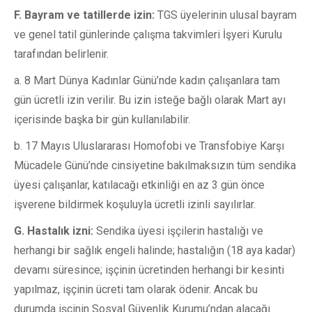
F.
Bayram ve tatillerde izin:
TGS üyelerinin ulusal bayram
ve genel tatil günlerinde çalışma takvimleri İşyeri Kurulu
tarafından belirlenir.
a. 8 Mart Dünya Kadınlar Günü’nde kadın çalışanlara tam
gün ücretli izin verilir. Bu izin isteğe bağlı olarak Mart ayı
içerisinde başka bir gün kullanılabilir.
b. 17 Mayıs Uluslararası Homofobi ve Transfobiye Karşı
Mücadele Günü’nde cinsiyetine bakılmaksızın tüm sendika
üyesi çalışanlar, katılacağı etkinliği en az 3 gün önce
işverene bildirmek koşuluyla ücretli izinli sayılırlar.
G.
Hastalık izni:
Sendika üyesi işçilerin hastalığı ve
herhangi bir sağlık engeli halinde; hastalığın (18 aya kadar)
devamı süresince; işçinin ücretinden herhangi bir kesinti
yapılmaz, işçinin ücreti tam olarak ödenir. Ancak bu
durumda işçinin Sosyal Güvenlik Kurumu’ndan alacağı