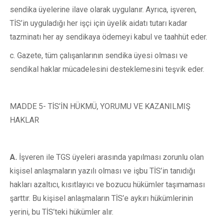
sendika üyelerine ilave olarak uygulanır. Ayrıca, işveren,
TİS’in uyguladığı her işçi için üyelik aidatı tutarı kadar
tazminatı her ay sendikaya ödemeyi kabul ve taahhüt eder.
c. Gazete, tüm çalışanlarının sendika üyesi olması ve
sendikal haklar mücadelesini desteklemesini teşvik eder.
MADDE 5- TİS’İN HÜKMÜ, YORUMU VE KAZANILMIŞ
HAKLAR
A.
İşveren ile TGS üyeleri arasında yapılması zorunlu olan
kişisel anlaşmaların yazılı olması ve işbu TİS’in tanıdığı
hakları azaltıcı, kısıtlayıcı ve bozucu hükümler taşımaması
şarttır. Bu kişisel anlaşmaların TİS’e aykırı hükümlerinin
yerini, bu TİS’teki hükümler alır.