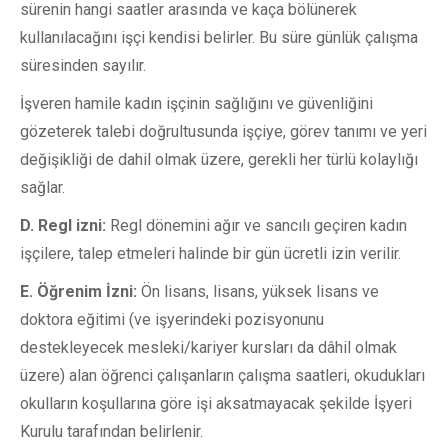
sürenin hangi saatler arasında ve kaça bölünerek
kullanılacağını işçi kendisi belirler. Bu süre günlük çalışma
süresinden sayılır.
İşveren hamile kadın işçinin sağlığını ve güvenliğini
gözeterek talebi doğrultusunda işçiye, görev tanımı ve yeri
değişikliği de dahil olmak üzere, gerekli her türlü kolaylığı
sağlar.
D. Regl izni:
Regl dönemini ağır ve sancılı geçiren kadın
işçilere, talep etmeleri halinde bir gün ücretli izin verilir.
E.
Öğrenim İzni:
Ön lisans, lisans, yüksek lisans ve
doktora eğitimi (ve işyerindeki pozisyonunu
destekleyecek mesleki/kariyer kursları da dâhil olmak
üzere) alan öğrenci çalışanların çalışma saatleri, okudukları
okulların koşullarına göre işi aksatmayacak şekilde İşyeri
Kurulu tarafından belirlenir.