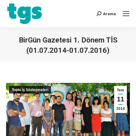
Arama
BirGün Gazetesi 1. Dönem TİS
(01.07.2014-01.07.2016)
You are here:
Toplu İş Sözleşmeleri
Tem
11
2014