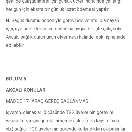
şekilde çalışabilmesi için günlük ücreti haricinde çalıştığı
her gün için ekstra bir günlük ücret ödemesi yapılır.
H.
Sağlık durumu nedeniyle görevinde verimli olamayan
işçi, üye niteliklerine ve sağlığına uygun bir işte çalıştırılır.
Ancak, sağlık durumunun elvermesi halinde, eski işine iade
edilebilir.
BÖLÜM 5
AKÇALI KONULAR
MADDE 17- ARAÇ-GEREÇ SAĞLANMASI
İşveren, olanakları ölçüsünde TGS üyelerinin görevini
yapabilmesi için gerekli araç-gereçleri (ses kayıt cihazı
vb.) sağlar. TGS üyelerinin görevde kullandıkları ekipmanlar