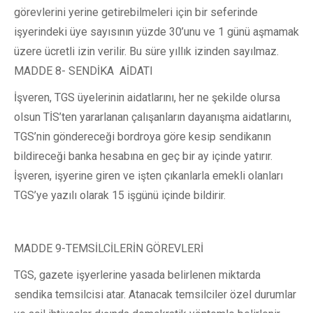
görevlerini yerine getirebilmeleri için bir seferinde
işyerindeki üye sayısının yüzde 30’unu ve 1 günü aşmamak
üzere ücretli izin verilir. Bu süre yıllık izinden sayılmaz.
MADDE 8- SENDİKA AİDATI
İşveren, TGS üyelerinin aidatlarını, her ne şekilde olursa
olsun TİS’ten yararlanan çalışanların dayanışma aidatlarını,
TGS’nin göndereceği bordroya göre kesip sendikanın
bildireceği banka hesabına en geç bir ay içinde yatırır.
İşveren, işyerine giren ve işten çıkanlarla emekli olanları
TGS’ye yazılı olarak 15 işgünü içinde bildirir.
MADDE 9-TEMSİLCİLERİN GÖREVLERİ
TGS, gazete işyerlerine yasada belirlenen miktarda
sendika temsilcisi atar. Atanacak temsilciler özel durumlar