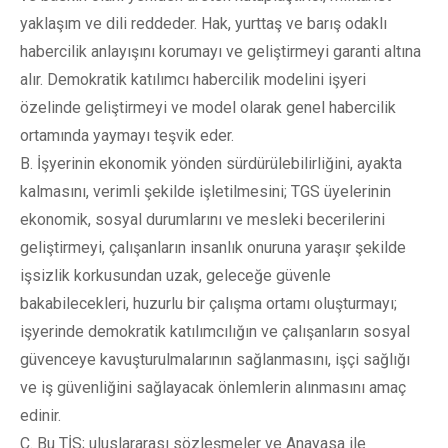
yaklaşım ve dili reddeder. Hak, yurttaş ve barış odaklı
habercilik anlayışını korumayı ve geliştirmeyi garanti altına
alır. Demokratik katılımcı habercilik modelini işyeri
özelinde geliştirmeyi ve model olarak genel habercilik
ortamında yaymayı teşvik eder.
B. İşyerinin ekonomik yönden sürdürülebilirliğini, ayakta
kalmasını, verimli şekilde işletilmesini; TGS üyelerinin
ekonomik, sosyal durumlarını ve mesleki becerilerini
geliştirmeyi, çalışanların insanlık onuruna yaraşır şekilde
işsizlik korkusundan uzak, geleceğe güvenle
bakabilecekleri, huzurlu bir çalışma ortamı oluşturmayı;
işyerinde demokratik katılımcılığın ve çalışanların sosyal
güvenceye kavuşturulmalarının sağlanmasını, işçi sağlığı
ve iş güvenliğini sağlayacak önlemlerin alınmasını amaç
edinir.
C. Bu TİS; uluslararası sözleşmeler ve Anayasa ile