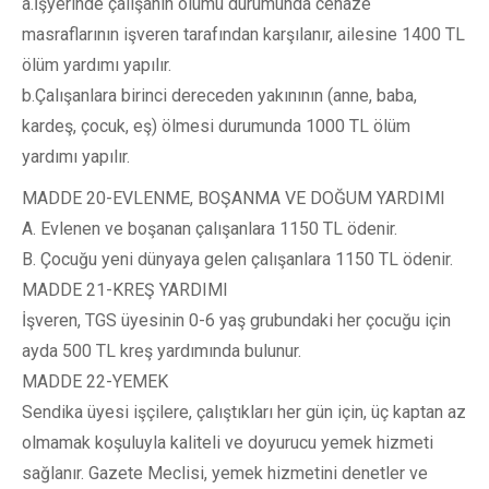
a.İşyerinde çalışanın ölümü durumunda cenaze
masraflarının işveren tarafından karşılanır, ailesine 1400 TL
ölüm yardımı yapılır.
b.Çalışanlara birinci dereceden yakınının (anne, baba,
kardeş, çocuk, eş) ölmesi durumunda 1000 TL ölüm
yardımı yapılır.
MADDE 20-EVLENME, BOŞANMA VE DOĞUM YARDIMI
A. Evlenen ve boşanan çalışanlara 1150 TL ödenir.
B. Çocuğu yeni dünyaya gelen çalışanlara 1150 TL ödenir.
MADDE 21-KREŞ YARDIMI
İşveren, TGS üyesinin 0-6 yaş grubundaki her çocuğu için
ayda 500 TL kreş yardımında bulunur.
MADDE 22-YEMEK
Sendika üyesi işçilere, çalıştıkları her gün için, üç kaptan az
olmamak koşuluyla kaliteli ve doyurucu yemek hizmeti
sağlanır. Gazete Meclisi, yemek hizmetini denetler ve