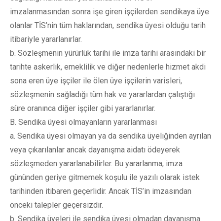
imzalanmasından sonra işe giren işçilerden sendikaya üye
olanlar TİS’nin tüm haklarından, sendika üyesi olduğu tarih
itibariyle yararlanırlar.
b. Sözleşmenin yürürlük tarihi ile imza tarihi arasındaki bir
tarihte askerlik, emeklilik ve diğer nedenlerle hizmet akdi
sona eren üye işçiler ile ölen üye işçilerin varisleri,
sözleşmenin sağladığı tüm hak ve yararlardan çalıştığı
süre oranınca diğer işçiler gibi yararlanırlar.
B. Sendika üyesi olmayanların yararlanması
a. Sendika üyesi olmayan ya da sendika üyeliğinden ayrılan
veya çıkarılanlar ancak dayanışma aidatı ödeyerek
sözleşmeden yararlanabilirler. Bu yararlanma, imza
gününden geriye gitmemek koşulu ile yazılı olarak istek
tarihinden itibaren geçerlidir. Ancak TİS’in imzasından
önceki talepler geçersizdir.
b. Sendika üyeleri ile sendika üyesi olmadan dayanışma