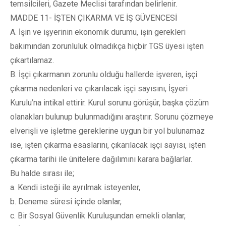
temsilcileri, Gazete Meclisi tarafından belirlenir.
MADDE 11- İŞTEN ÇIKARMA VE İŞ GÜVENCESİ
A. İşin ve işyerinin ekonomik durumu, işin gerekleri
bakımından zorunluluk olmadıkça hiçbir TGS üyesi işten
çıkartılamaz.
B. İşçi çıkarmanın zorunlu olduğu hallerde işveren, işçi
çıkarma nedenleri ve çıkarılacak işçi sayısını, İşyeri
Kurulu’na intikal ettirir. Kurul sorunu görüşür, başka çözüm
olanakları bulunup bulunmadığını araştırır. Sorunu çözmeye
elverişli ve işletme gereklerine uygun bir yol bulunamaz
ise, işten çıkarma esaslarını, çıkarılacak işçi sayısı, işten
çıkarma tarihi ile ünitelere dağılımını karara bağlarlar.
Bu halde sırası ile;
a. Kendi isteği ile ayrılmak isteyenler,
b. Deneme süresi içinde olanlar,
c. Bir Sosyal Güvenlik Kuruluşundan emekli olanlar,