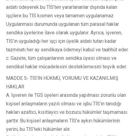
aidatı ödeyerek bu TİS’ten yararlananlar dışında kalan
işçilere bu TİS kısmen veya tamamen uygulanamaz.
Uygulanması durumunda uygulanan tüm parasal haklar
sendika üyelerine ilave olarak uygulanır. Ayrıca, işveren,
TİS’in uyguladığı her işçi için üyelik aidatı tutarı kadar
tazminatı her ay sendikaya ödemeyi kabul ve taahhüt eder.
c. Gazete, tüm çalışanlarının sendika üyesi olması ve
sendikal haklar mücadelesini desteklemesini teşvik eder.
MADDE 5- TİS’İN HÜKMÜ, YORUMU VE KAZANILMIŞ
HAKLAR
A. İşveren ile TGS üyeleri arasında yapılması zorunlu olan
kişisel anlaşmaların yazılı olması ve işbu TİS’in tanıdığı
hakları azaltıcı, kısıtlayıcı ve bozucu hükümler taşımaması
şarttır. Bu kişisel anlaşmaların TİS’e aykırı hükümlerinin
yerini, bu TİS’teki hükümler alır.