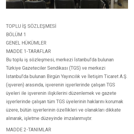
TOPLU İŞ SÖZLEŞMESİ
BÖLÜM 1
GENEL HÜKÜMLER
MADDE 1-TARAFLAR
Bu toplu iş sözleşmesi, merkezi İstanbul’da bulunan
Türkiye Gazeteciler Sendikası (TGS) ve merkezi
İstanbul’da bulunan Birgün Yayıncılık ve İletişim Ticaret A.Ş.
(işveren) arasında, işverenin işyerlerinde çalışan TGS
üyeleri ile işverenin ilişkilerini düzenlemek ve gazete
işyerlerinde çalışan tüm TGS üyelerinin haklarını korumak
üzere, bütün işyerlerinin özellikleri ve olanakları dikkate
alınarak, işletme düzeyinde imzalanmıştır.
MADDE 2-TANIMLAR