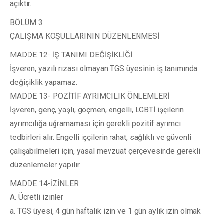
açıktır.
BÖLÜM 3
ÇALIŞMA KOŞULLARININ DÜZENLENMESİ
MADDE 12- İŞ TANIMI DEĞİŞİKLİĞİ
İşveren, yazılı rızası olmayan TGS üyesinin iş tanımında
değişiklik yapamaz.
MADDE 13- POZİTİF AYRIMCILIK ÖNLEMLERİ
İşveren, genç, yaşlı, göçmen, engelli, LGBTİ işçilerin
ayrımcılığa uğramaması için gerekli pozitif ayrımcı
tedbirleri alır. Engelli işçilerin rahat, sağlıklı ve güvenli
çalışabilmeleri için, yasal mevzuat çerçevesinde gerekli
düzenlemeler yapılır.
MADDE 14-İZİNLER
A. Ücretli izinler
a. TGS üyesi, 4 gün haftalık izin ve 1 gün aylık izin olmak