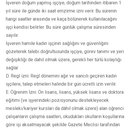
İşveren doğum yapmış işçiye, doğum tarihinden itibaren 1
yıl süre ile günde iki saat emzirme izni verir. Bu sürenin
hangi saatler arasında ve kaça bölünerek kullanılacağını
işçi kendisi belirler. Bu süre günlük çalışma süresinden
sayılır.
İşveren hamile kadın işçinin sağlığını ve güvenliğini
gözeterek talebi doğrultusunda işçiye, görev tanımı ve yeri
değişikliği de dahil olmak üzere, gerekli her türlü kolaylığı
sağlar.
D. Regl izni: Regl dönemini ağır ve sancılı geçiren kadın
işçilere, talep etmeleri halinde bir gün ücretli izin verilir.
E. Öğrenim İzni: Ön lisans, lisans, yüksek lisans ve doktora
eğitimi (ve işyerindeki pozisyonunu destekleyecek
mesleki/kariyer kursları da dâhil olmak üzere) alan öğrenci
çalışanların çalışma saatleri, okudukları okulların koşullarına
göre işi aksatmayacak şekilde Gazete Meclisi tarafından