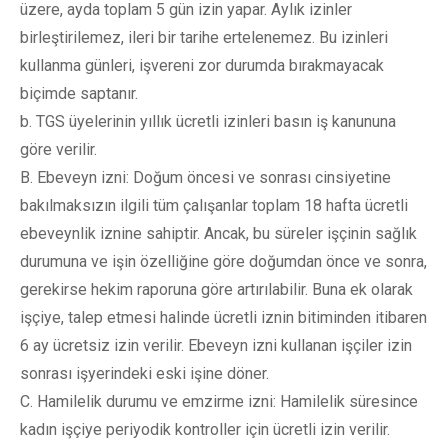
üzere, ayda toplam 5 gün izin yapar. Aylık izinler
birleştirilemez, ileri bir tarihe ertelenemez. Bu izinleri
kullanma günleri, işvereni zor durumda bırakmayacak
biçimde saptanır.
b. TGS üyelerinin yıllık ücretli izinleri basın iş kanununa
göre verilir.
B. Ebeveyn izni: Doğum öncesi ve sonrası cinsiyetine
bakılmaksızın ilgili tüm çalışanlar toplam 18 hafta ücretli
ebeveynlik iznine sahiptir. Ancak, bu süreler işçinin sağlık
durumuna ve işin özelliğine göre doğumdan önce ve sonra,
gerekirse hekim raporuna göre artırılabilir. Buna ek olarak
işçiye, talep etmesi halinde ücretli iznin bitiminden itibaren
6 ay ücretsiz izin verilir. Ebeveyn izni kullanan işçiler izin
sonrası işyerindeki eski işine döner.
C. Hamilelik durumu ve emzirme izni: Hamilelik süresince
kadın işçiye periyodik kontroller için ücretli izin verilir.