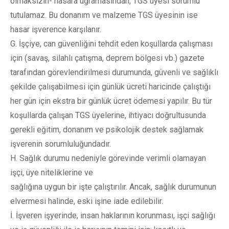
olmaksızın- hasara uğramasından, TGS üyesi sorumlu
tutulamaz. Bu donanım ve malzeme TGS üyesinin ise
hasar işverence karşılanır.
G. İşçiye, can güvenliğini tehdit eden koşullarda çalışması
için (savaş, silahlı çatışma, deprem bölgesi vb.) gazete
tarafından görevlendirilmesi durumunda, güvenli ve sağlıklı
şekilde çalışabilmesi için günlük ücreti haricinde çalıştığı
her gün için ekstra bir günlük ücret ödemesi yapılır. Bu tür
koşullarda çalışan TGS üyelerine, ihtiyacı doğrultusunda
gerekli eğitim, donanım ve psikolojik destek sağlamak
işverenin sorumluluğundadır.
H. Sağlık durumu nedeniyle görevinde verimli olamayan
işçi, üye niteliklerine ve
sağlığına uygun bir işte çalıştırılır. Ancak, sağlık durumunun
elvermesi halinde, eski işine iade edilebilir.
İ. İşveren işyerinde, insan haklarının korunması, işçi sağlığı