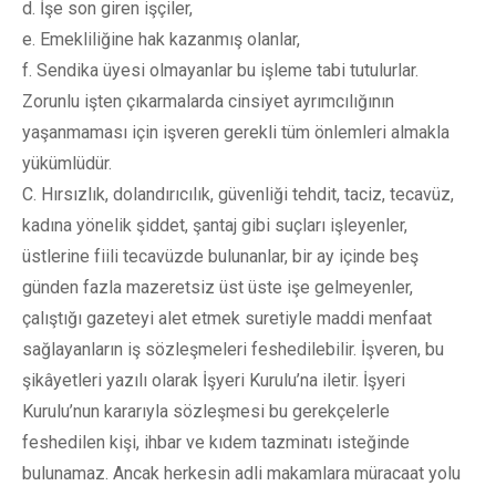
d. İşe son giren işçiler,
e. Emekliliğine hak kazanmış olanlar,
f. Sendika üyesi olmayanlar bu işleme tabi tutulurlar.
Zorunlu işten çıkarmalarda cinsiyet ayrımcılığının
yaşanmaması için işveren gerekli tüm önlemleri almakla
yükümlüdür.
C. Hırsızlık, dolandırıcılık, güvenliği tehdit, taciz, tecavüz,
kadına yönelik şiddet, şantaj gibi suçları işleyenler,
üstlerine fiili tecavüzde bulunanlar, bir ay içinde beş
günden fazla mazeretsiz üst üste işe gelmeyenler,
çalıştığı gazeteyi alet etmek suretiyle maddi menfaat
sağlayanların iş sözleşmeleri feshedilebilir. İşveren, bu
şikâyetleri yazılı olarak İşyeri Kurulu’na iletir. İşyeri
Kurulu’nun kararıyla sözleşmesi bu gerekçelerle
feshedilen kişi, ihbar ve kıdem tazminatı isteğinde
bulunamaz. Ancak herkesin adli makamlara müracaat yolu