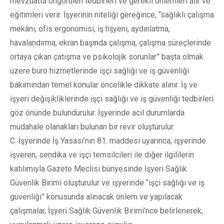
mevzuatta öngörülen tedbirleri ve gerekli önlemleri alır ve
eğitimleri verir. İşyerinin niteliği gereğince, “sağlıklı çalışma
mekânı, ofis ergonomisi, iş hijyeni, aydınlatma,
havalandırma, ekran başında çalışma, çalışma süreçlerinde
ortaya çıkan çatışma ve psikolojik sorunlar” başta olmak
üzere büro hizmetlerinde işçi sağlığı ve iş güvenliği
bakımından temel konular öncelikle dikkate alınır. İş ve
işyeri değişikliklerinde işçi sağlığı ve iş güvenliği tedbirleri
göz önünde bulundurulur. İşyerinde acil durumlarda
müdahale olanakları bulunan bir revir oluşturulur.
C. İşyerinde İş Yasası’nın 81. maddesi uyarınca, işyerinde
işveren, sendika ve işçi temsilcileri ile diğer ilgililerin
katılımıyla Gazete Meclisi bünyesinde İşyeri Sağlık
Güvenlik Birimi oluşturulur ve işyerinde “işçi sağlığı ve iş
güvenliği” konusunda alınacak önlem ve yapılacak
çalışmalar, İşyeri Sağlık Güvenlik Birimi’nce belirlenerek,