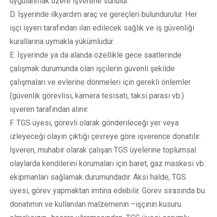
uygulanmak üzere işverene sunulur.
D. İşyerinde ilkyardım araç ve gereçleri bulundurulur. Her
işçi işyeri tarafından ilan edilecek sağlık ve iş güvenliği
kurallarına uymakla yükümlüdür.
E. İşyerinde ya da alanda özellikle gece saatlerinde
çalışmak durumunda olan işçilerin güvenli şekilde
çalışmaları ve evlerine dönmeleri için gerekli önlemler
(güvenlik görevlisi, kamera tesisatı, taksi parası vb.)
işveren tarafından alınır.
F. TGS üyesi, görevli olarak gönderileceği yer veya
izleyeceği olayın çıktığı çevreye göre işverence donatılır.
İşveren, muhabir olarak çalışan TGS üyelerine toplumsal
olaylarda kendilerini korumaları için baret, gaz maskesi vb.
ekipmanları sağlamak durumundadır. Aksi halde, TGS
üyesi, görev yapmaktan imtina edebilir. Görev sırasında bu
donatımın ve kullanılan malzemenin –işçinin kusuru