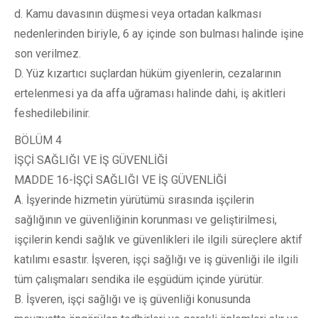
d. Kamu davasının düşmesi veya ortadan kalkması
nedenlerinden biriyle, 6 ay içinde son bulması halinde işine
son verilmez.
D. Yüz kızartıcı suçlardan hüküm giyenlerin, cezalarının
ertelenmesi ya da affa uğraması halinde dahi, iş akitleri
feshedilebilinir.
BÖLÜM 4
İŞÇİ SAĞLIĞI VE İŞ GÜVENLİĞİ
MADDE 16-İŞÇİ SAĞLIĞI VE İŞ GÜVENLİĞİ
A. İşyerinde hizmetin yürütümü sırasında işçilerin
sağlığının ve güvenliğinin korunması ve geliştirilmesi,
işçilerin kendi sağlık ve güvenlikleri ile ilgili süreçlere aktif
katılımı esastır. İşveren, işçi sağlığı ve iş güvenliği ile ilgili
tüm çalışmaları sendika ile eşgüdüm içinde yürütür.
B. İşveren, işçi sağlığı ve iş güvenliği konusunda