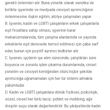
gerekli önlemleri alır. Buna yönelik olarak sendika ile
birlikte işyerinde ve medyada cinsiyet ayrımcılığının
önlenmesine ilişkin eğitim, atölye çalışmaları yapar.
B. İşveren, kadın ve LGBTİ çalışanların erkek çalışanlarla
eşit fırsatlara sahip olması, işyerinin karar
mekanizmalarında, tüm çalışma alanlarında ve yayında
erkeklerle eşit derecede temsil edilmesi için çaba sarf
eder, bunun için pozitif ayrımcı tedbirler alır.
C. İşveren, işçilerin işe alım sürecinde, çalıştıkları süre
boyunca ve zorunlu işten çıkarma durumlarında, cinsel
yönelim ve cinsiyet kimliğinden ötürü hiçbir şekilde
ayrımcılığa uğramamaları için her tür önlemi almakla
yükümlüdür.
D. Kadın ve LGBTİ çalışanlara dönük fiziksel, psikolojik,
sözel, cinsel her türlü taciz, şiddet ve mobbing, ağır
disiplin suçu olarak değerlendirilir. Bu şikâyetlerde kadın