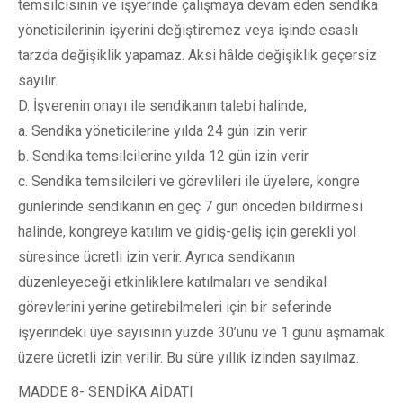
temsilcisinin ve işyerinde çalışmaya devam eden sendika
yöneticilerinin işyerini değiştiremez veya işinde esaslı
tarzda değişiklik yapamaz. Aksi hâlde değişiklik geçersiz
sayılır.
D. İşverenin onayı ile sendikanın talebi halinde,
a. Sendika yöneticilerine yılda 24 gün izin verir
b. Sendika temsilcilerine yılda 12 gün izin verir
c. Sendika temsilcileri ve görevlileri ile üyelere, kongre
günlerinde sendikanın en geç 7 gün önceden bildirmesi
halinde, kongreye katılım ve gidiş-geliş için gerekli yol
süresince ücretli izin verir. Ayrıca sendikanın
düzenleyeceği etkinliklere katılmaları ve sendikal
görevlerini yerine getirebilmeleri için bir seferinde
işyerindeki üye sayısının yüzde 30’unu ve 1 günü aşmamak
üzere ücretli izin verilir. Bu süre yıllık izinden sayılmaz.
MADDE 8- SENDİKA AİDATI