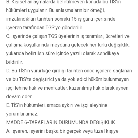
B. Kişisel anlaşmalarda belirtilmeyen konuda bu TİS’in
hükümleri uygulanır. Bu anlaşmaların bir örneği,
imzalandıkları tarihten sonraki 15 iş günü içerisinde
işveren tarafından TGS’ye gönderilir.
C. İşyerinde çalışan TGS üyelerinin iş tanımları, ücretleri ve
çalışma koşullarında meydana gelecek her türlü değişiklik,
yukarıda belirtilen süre içinde yazılı olarak sendikaya
bildirilir.
D. Bu TİS’in yürürlüğe girdiği tarihten önce işçilere sağlanan
ve bu TİS’te değiştirici ya da yok edici hüküm bulunmayan
işçi lehine hak ve menfaatler, kazanılmış hak olarak aynen
devam eder.
E. TİS’in hükümleri, amaca aykırı ve işçi aleyhine
yorumlanamaz.
MADDE 6-TARAFLARIN DURUMUNDA DEĞİŞİKLİK
A. İşveren, işyerini başka bir gerçek veya tüzel kişiye