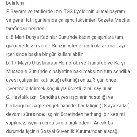
belirlenir.
F. Bayram ve tatillerde izin: TGS üyelerinin ulusal bayram
ve genel tatil günlerinde çalışma takvimleri Gazete Meclisi
tarafından belirlenir.
a. 8 Mart Dünya Kadınlar Günü’nde kadın çalışanlara tam
gün ücretli izin verilir. Bu izin isteğe bağlı olarak mart ayı
içerisinde başka bir gün kullanılabilir.
b. 17 Mayıs Uluslararası Homofobi ve Transfobiye Karşı
Mücadele Günü’nde cinsiyetine bakılmaksızın tüm sendika
üyesi çalışanlar, katılacağı etkinliği en az 3 gün önce
işverene bildirmek koşuluyla ücretli izinli sayılırlar.
G. Hastalık izni: Sendika üyesi işçilerin hastalığı ve
herhangi bir sağlık engeli halinde; hastalığın (18 aya kadar)
devamı süresince; işçinin ücretinden herhangi bir kesinti
yapılmaz, işçinin ücreti tam olarak ödenir. Ancak bu
durumda işçinin Sosyal Güvenlik Kurumu’ndan alacağı