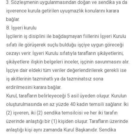
3. Sözleşmenin uygulanmasından doğan ve sendika ya da
işverence kurula getirilen uyuşmazlık konularını karara
bağlar.
B. İşyeri kurulu
İşçilerin iş disiplini ile bağdaşmayan fiillerini İşyeri Kurulu
sıfatı ile görüşerek suçlu bulduğu işçiye uygun göreceği
cezayı verir. İşyeri Kurulu sıfatıyla tarafların şikâyetlerini,
şikâyetlere ilişkin belgeleri inceler, işçinin savunmasını alır.
İşçiye dair eldeki tüm veriler değerlendirilerek gerekli ise
iş akitlerinin tazminatlı ya da tazminatsız sona
erdirilmesini karara bağlar.
Kurul, tarafların belirleyeceği 5 asil üyeden oluşur. Kurulun
oluşturulmasında en az yüzde 40 kadın temsili sağlanır. İki
(2) işveren, iki (2) sendika temsilcisi ve her iki tarafın
üzerinde anlaştığı bir (1) kişiden oluşur. Tarafların üzerinde
anlaştığı kişi aynı zamanda Kurul Başkanıdır. Sendika