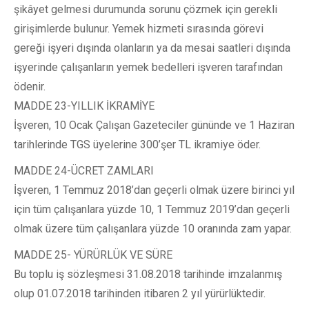
şikâyet gelmesi durumunda sorunu çözmek için gerekli
girişimlerde bulunur. Yemek hizmeti sırasında görevi
gereği işyeri dışında olanların ya da mesai saatleri dışında
işyerinde çalışanların yemek bedelleri işveren tarafından
ödenir.
MADDE 23-YILLIK İKRAMİYE
İşveren, 10 Ocak Çalışan Gazeteciler gününde ve 1 Haziran
tarihlerinde TGS üyelerine 300’şer TL ikramiye öder.
MADDE 24-ÜCRET ZAMLARI
İşveren, 1 Temmuz 2018’dan geçerli olmak üzere birinci yıl
için tüm çalışanlara yüzde 10, 1 Temmuz 2019’dan geçerli
olmak üzere tüm çalışanlara yüzde 10 oranında zam yapar.
MADDE 25- YÜRÜRLÜK VE SÜRE
Bu toplu iş sözleşmesi 31.08.2018 tarihinde imzalanmış
olup 01.07.2018 tarihinden itibaren 2 yıl yürürlüktedir.