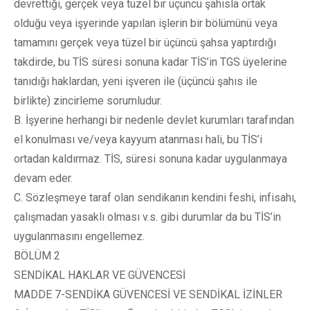
devrettiği, gerçek veya tüzel bir üçüncü şahısla ortak
olduğu veya işyerinde yapılan işlerin bir bölümünü veya
tamamını gerçek veya tüzel bir üçüncü şahsa yaptırdığı
takdirde, bu TİS süresi sonuna kadar TİS’in TGS üyelerine
tanıdığı haklardan, yeni işveren ile (üçüncü şahıs ile
birlikte) zincirleme sorumludur.
B. İşyerine herhangi bir nedenle devlet kurumları tarafından
el konulması ve/veya kayyum atanması hali, bu TİS’i
ortadan kaldırmaz. TİS, süresi sonuna kadar uygulanmaya
devam eder.
C. Sözleşmeye taraf olan sendikanın kendini feshi, infisahı,
çalışmadan yasaklı olması v.s. gibi durumlar da bu TİS’in
uygulanmasını engellemez.
BÖLÜM 2
SENDİKAL HAKLAR VE GÜVENCESİ
MADDE 7-SENDİKA GÜVENCESİ VE SENDİKAL İZİNLER