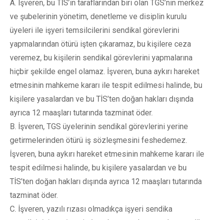
A. İşveren, bu TİS’in taraflarından biri olan TGS’nin merkez
ve şubelerinin yönetim, denetleme ve disiplin kurulu
üyeleri ile işyeri temsilcilerini sendikal görevlerini
yapmalarından ötürü işten çıkaramaz, bu kişilere ceza
veremez, bu kişilerin sendikal görevlerini yapmalarına
hiçbir şekilde engel olamaz. İşveren, buna aykırı hareket
etmesinin mahkeme kararı ile tespit edilmesi halinde, bu
kişilere yasalardan ve bu TİS’ten doğan hakları dışında
ayrıca 12 maaşları tutarında tazminat öder.
B. İşveren, TGS üyelerinin sendikal görevlerini yerine
getirmelerinden ötürü iş sözleşmesini feshedemez.
İşveren, buna aykırı hareket etmesinin mahkeme kararı ile
tespit edilmesi halinde, bu kişilere yasalardan ve bu
TİS’ten doğan hakları dışında ayrıca 12 maaşları tutarında
tazminat öder.
C. İşveren, yazılı rızası olmadıkça işyeri sendika