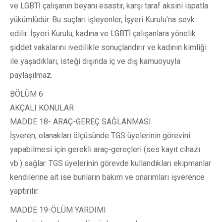
ve LGBTİ çalışanın beyanı esastır, karşı taraf aksini ispatla
yükümlüdür. Bu suçları işleyenler, İşyeri Kurulu’na sevk
edilir. İşyeri Kurulu, kadına ve LGBTİ çalışanlara yönelik
şiddet vakalarını ivedilikle sonuçlandırır ve kadının kimliği
ile yaşadıkları, isteği dışında iç ve dış kamuoyuyla
paylaşılmaz.
BÖLÜM 6
AKÇALI KONULAR
MADDE 18- ARAÇ-GEREÇ SAĞLANMASI
İşveren, olanakları ölçüsünde TGS üyelerinin görevini
yapabilmesi için gerekli araç-gereçleri (ses kayıt cihazı
vb.) sağlar. TGS üyelerinin görevde kullandıkları ekipmanlar
kendilerine ait ise bunların bakım ve onarımları işverence
yaptırılır.
MADDE 19-ÖLÜM YARDIMI