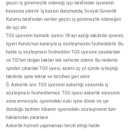
geçici iş göremezlik ödeneği işçi tarafından işverenin
kasasına yatırılır. İş kazası durumunda; Sosyal Güvenlik
Kurumu tarafından verilen geçici iş göremezlik ödeneğini
de işçi alır.
TGS üyesinin hastalık süresi 18 ayı aştığı takdirde işveren,
İşyeri Kurulu’nun kararıyla iş sözleşmesini feshedebilir. Bu
halde iş sözleşmesi feshedilen TGS üyesine yasalardan
ve TİS’ten doğan hakları tek seferde ödenir. Bu nedenle
işinden çıkarılan TGS üyesi, azami üç yıl içinde iyileştiği
takdirde işine tekrar ve tercihen geri alınır.
Ğ. Askerlik izni: TGS üyesinin askerliği sırasında iş
sözleşmesi feshedilemez. TGS üyesi askerlik süresinin
sona ermesiyle, işyerindeki eski işine döner ve işe
döndüğü tarihten itibaren işyerindeki sözleşmenin tüm
haklarından yararlanır.
Askerlik hizmeti yapmamayı tercih ettiği halde