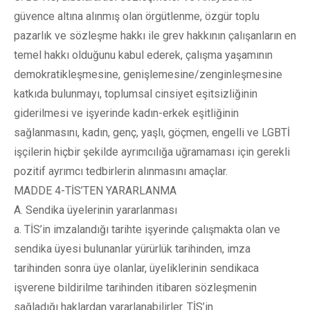
güvence altına alınmış olan örgütlenme, özgür toplu
pazarlık ve sözleşme hakkı ile grev hakkının çalışanların en
temel hakkı olduğunu kabul ederek, çalışma yaşamının
demokratikleşmesine, genişlemesine/zenginleşmesine
katkıda bulunmayı, toplumsal cinsiyet eşitsizliğinin
giderilmesi ve işyerinde kadın-erkek eşitliğinin
sağlanmasını, kadın, genç, yaşlı, göçmen, engelli ve LGBTİ
işçilerin hiçbir şekilde ayrımcılığa uğramaması için gerekli
pozitif ayrımcı tedbirlerin alınmasını amaçlar.
MADDE 4-TİS’TEN YARARLANMA
A. Sendika üyelerinin yararlanması
a. TİS’in imzalandığı tarihte işyerinde çalışmakta olan ve
sendika üyesi bulunanlar yürürlük tarihinden, imza
tarihinden sonra üye olanlar, üyeliklerinin sendikaca
işverene bildirilme tarihinden itibaren sözleşmenin
sağladığı haklardan yararlanabilirler. TİS’in