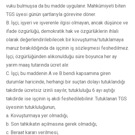
vuku bulmuşsa da bu madde uygulanır. Mahkûmiyeti biten
TGS üyesi günün şartlarıyla görevine döner.
B. İşçi, işyeri ve işverenle ilgisi olmayan, ancak düşünce ve
ifade özgürlüğü, demokratik hak ve özgürlüklerin ihlali
olarak değerlendirilebilecek bir kovuşturma/tutuklamaya
maruz bırakıldığında da işçinin iş sözleşmesi feshedilmez.
İşçi, özgürlüğünden alıkonulduğu süre boyunca her ay
yarım maaş tutarında ücret alır.
C. İşçi, bu maddenin A ve B bendi kapsamına giren
durumlar haricinde, herhangi bir suçtan dolayı tutuklandığı
takdirde ücretsiz izinli sayılır, tutukluluğu 6 ayı aştığı
takdirde ise işçinin iş akdi feshedilebilinir. Tutuklanan TGS
üyesinin tutukluluğunun,
a. Kovuşturmaya yer olmadığı,
b. Son tahkikatın açılmasına gerek olmadığı,
c. Beraat kararı verilmesi,