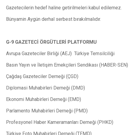
Gazetecilerin hedef haline getirilmeleri kabul edilemez.
Bünyamin Aygün derhal serbest bırakılmalıdır.
G-9 GAZETECİ ÖRGÜTLERİ PLATFORMU
Avrupa Gazeteciler Birliği (AEJ) Türkiye Temsilciliği
Basın Yayın ve İletişim Emekçileri Sendikası (HABER-SEN)
Çağdaş Gazeteciler Derneği (ÇGD)
Diplomasi Muhabirleri Derneği (DMD)
Ekonomi Muhabirleri Derneği (EMD)
Parlamento Muhabirleri Derneği (PMD)
Profesyonel Haber Kameramanları Derneği (PHKD)
Türkiye Foto Muhabirleri Derneği (TFMD)