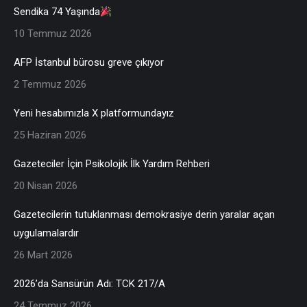
Sendika 74 Yaşında
10 Temmuz 2026
AFP İstanbul bürosu greve çıkıyor
2 Temmuz 2026
Yeni hesabımızla X platformundayız
25 Haziran 2026
Gazeteciler İçin Psikolojik İlk Yardım Rehberi
20 Nisan 2026
Gazetecilerin tutuklanması demokrasiye derin yaralar açan
uygulamalardır
26 Mart 2026
2026’da Sansürün Adı: TCK 217/A
24 Temmuz 2026