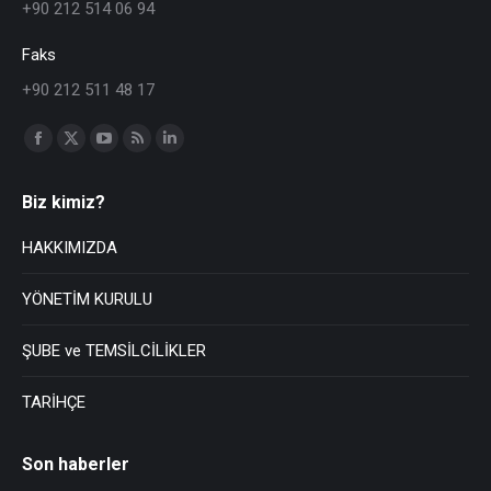
+90 212 514 06 94
Faks
+90 212 511 48 17
Find us on:
Biz kimiz?
HAKKIMIZDA
YÖNETİM KURULU
ŞUBE ve TEMSİLCİLİKLER
TARİHÇE
Son haberler