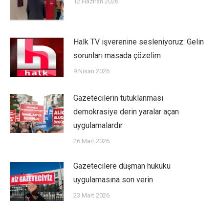
12 Haziran 2026
Halk TV işverenine sesleniyoruz: Gelin
sorunları masada çözelim
9 Nisan 2026
Gazetecilerin tutuklanması
demokrasiye derin yaralar açan
uygulamalardır
26 Mart 2026
Gazetecilere düşman hukuku
uygulamasına son verin
23 Mart 2026