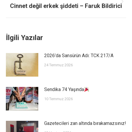
Cinnet değil erkek şiddeti – Faruk Bildirici
İlgili Yazılar
2026’da Sansürün Adı: TCK 217/A
24 Temmuz 2026
Sendika 74 Yaşında
10 Temmuz 2026
Gazetecileri zan altında bırakamazsınız!