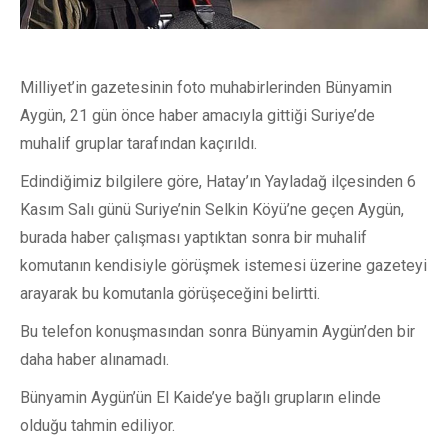
Milliyet’in gazetesinin foto muhabirlerinden Bünyamin
Aygün, 21 gün önce haber amacıyla gittiği Suriye’de
muhalif gruplar tarafından kaçırıldı.
Edindiğimiz bilgilere göre, Hatay’ın Yayladağ ilçesinden 6
Kasım Salı günü Suriye’nin Selkin Köyü’ne geçen Aygün,
burada haber çalışması yaptıktan sonra bir muhalif
komutanın kendisiyle görüşmek istemesi üzerine gazeteyi
arayarak bu komutanla görüşeceğini belirtti.
Bu telefon konuşmasından sonra Bünyamin Aygün’den bir
daha haber alınamadı.
Bünyamin Aygün’ün El Kaide’ye bağlı grupların elinde
olduğu tahmin ediliyor.