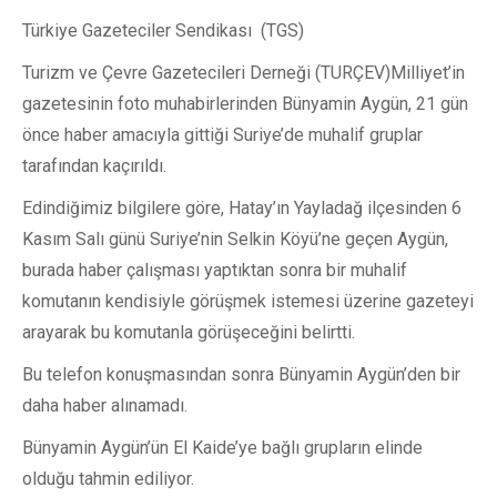
Türkiye Gazeteciler Sendikası (TGS)
Turizm ve Çevre Gazetecileri Derneği (TURÇEV)
Milliyet’in
gazetesinin foto muhabirlerinden Bünyamin Aygün, 21 gün
önce haber amacıyla gittiği Suriye’de muhalif gruplar
tarafından kaçırıldı.
Edindiğimiz bilgilere göre, Hatay’ın Yayladağ ilçesinden 6
Kasım Salı günü Suriye’nin Selkin Köyü’ne geçen Aygün,
burada haber çalışması yaptıktan sonra bir muhalif
komutanın kendisiyle görüşmek istemesi üzerine gazeteyi
arayarak bu komutanla görüşeceğini belirtti.
Bu telefon konuşmasından sonra Bünyamin Aygün’den bir
daha haber alınamadı.
Bünyamin Aygün’ün El Kaide’ye bağlı grupların elinde
olduğu tahmin ediliyor.