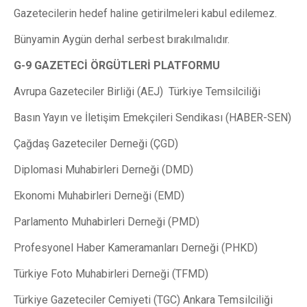
Gazetecilerin hedef haline getirilmeleri kabul edilemez.
Bünyamin Aygün derhal serbest bırakılmalıdır.
G-9 GAZETECİ ÖRGÜTLERİ PLATFORMU
Avrupa Gazeteciler Birliği (AEJ) Türkiye Temsilciliği
Basın Yayın ve İletişim Emekçileri Sendikası (HABER-SEN)
Çağdaş Gazeteciler Derneği (ÇGD)
Diplomasi Muhabirleri Derneği (DMD)
Ekonomi Muhabirleri Derneği (EMD)
Parlamento Muhabirleri Derneği (PMD)
Profesyonel Haber Kameramanları Derneği (PHKD)
Türkiye Foto Muhabirleri Derneği (TFMD)
Türkiye Gazeteciler Cemiyeti (TGC) Ankara Temsilciliği