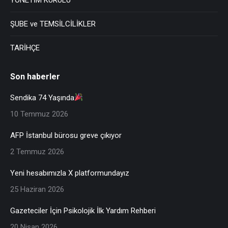
ŞUBE ve TEMSİLCİLİKLER
TARİHÇE
Son haberler
Sendika 74 Yaşında
10 Temmuz 2026
AFP İstanbul bürosu greve çıkıyor
2 Temmuz 2026
Yeni hesabımızla X platformundayız
25 Haziran 2026
Gazeteciler İçin Psikolojik İlk Yardım Rehberi
20 Nisan 2026