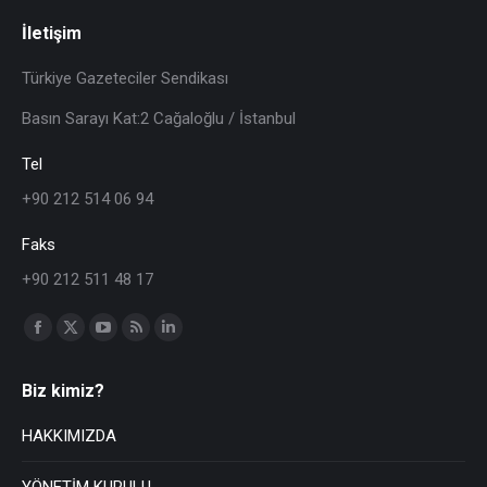
İletişim
Türkiye Gazeteciler Sendikası
Basın Sarayı Kat:2 Cağaloğlu / İstanbul
Tel
+90 212 514 06 94
Faks
+90 212 511 48 17
Find us on:
Biz kimiz?
HAKKIMIZDA
YÖNETİM KURULU