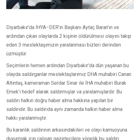
Diyarbakır’da İHYA–DER’in Başkanı Aytaç Baran’ın ve
ardından çıkan olaylarda 2 kişinin öldürülmesi olayını takip
eden 3 meslektaşımızın yaralanması bizleri derinden
üzmüştür.
Seçimlerin hemen ardından Diyarbakır’da dün yaşanan bu
olayda saldırganlar meslektaşlarımız DHA muhabiri Canan
Altıntaş, kameraman Serdar Sınar ile İHA muhabiri Burak
Emek’i hedef alarak saldırmışlar va yaralamışlardır. Bu
saldırı halkın doğru haber alma hakkına yapılan bir
saldırıdır. Bu saldırıda aynı zamanda halkın haber alma
hakkı yaralanmıştır.
Bu karanlık saldırının arkasındakileri ve olayı kamuoyuna
duyurmak için çalışan gazetecilere yönelik bu saldırı