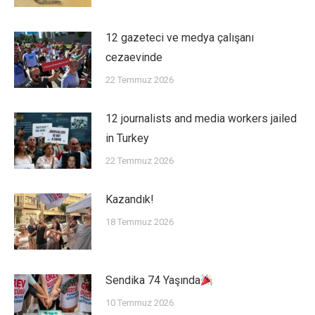
12 gazeteci ve medya çalışanı
cezaevinde
22 Temmuz 2026
12 journalists and media workers jailed
in Turkey
22 Temmuz 2026
Kazandık!
18 Temmuz 2026
Sendika 74 Yaşında
10 Temmuz 2026