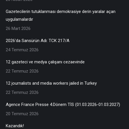
Gazetecilerin tutuklanması demokrasiye derin yaralar açan
uygulamalardır
26 Mart 2026
2026’da Sansürün Adı: TCK 217/A
24 Temmuz 2026
12 gazeteci ve medya çalışanı cezaevinde
22 Temmuz 2026
12 journalists and media workers jailed in Turkey
22 Temmuz 2026
Agence France Presse 4.Dönem TİS (01.03.2026-01.03.2027)
20 Temmuz 2026
Kazandık!