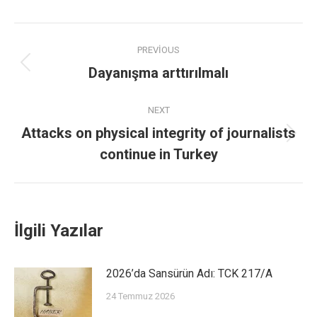
PREVIOUS
Dayanışma arttırılmalı
NEXT
Attacks on physical integrity of journalists
continue in Turkey
İlgili Yazılar
2026’da Sansürün Adı: TCK 217/A
24 Temmuz 2026