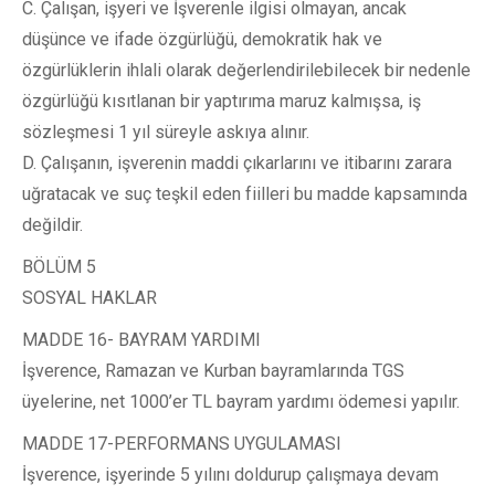
C. Çalışan, işyeri ve İşverenle ilgisi olmayan, ancak
düşünce ve ifade özgürlüğü, demokratik hak ve
özgürlüklerin ihlali olarak değerlendirilebilecek bir nedenle
özgürlüğü kısıtlanan bir yaptırıma maruz kalmışsa, iş
sözleşmesi 1 yıl süreyle askıya alınır.
D. Çalışanın, işverenin maddi çıkarlarını ve itibarını zarara
uğratacak ve suç teşkil eden fiilleri bu madde kapsamında
değildir.
BÖLÜM 5
SOSYAL HAKLAR
MADDE 16- BAYRAM YARDIMI
İşverence, Ramazan ve Kurban bayramlarında TGS
üyelerine, net 1000’er TL bayram yardımı ödemesi yapılır.
MADDE 17-PERFORMANS UYGULAMASI
İşverence, işyerinde 5 yılını doldurup çalışmaya devam