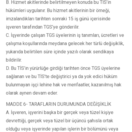
B. Hizmet akitlerinde belirtilmeyen konuda bu TİS’in
hükümleri uygulanır. Bu hizmet akitlerinin bir örneği,
imzalandıkları tarihten sonraki 15 iş günü içerisinde
işveren tarafından TGS’ye gönderilir.
C. İşyerinde çalışan TGS üyelerinin iş tanımları, ücretleri ve
çalışma koşullarında meydana gelecek her türlü değişiklik,
yukarıda belirtilen süre içinde yazılı olarak sendikaya
bildirilir.
D. Bu TİS’in yürürlüğe girdiği tarihten önce TGS üyelerine
sağlanan ve bu TİS’te değiştirici ya da yok edici hüküm
bulunmayan işçi lehine hak ve menfaatler, kazanılmış hak
olarak aynen devam eder.
MADDE 6- TARAFLARIN DURUMUNDA DEĞİŞİKLİK
A. İşveren, işyerini başka bir gerçek veya tüzel kişiye
devrettiği, gerçek veya tüzel bir üçüncü şahısla ortak
olduğu veya işyerinde yapılan işlerin bir bölümünü veya