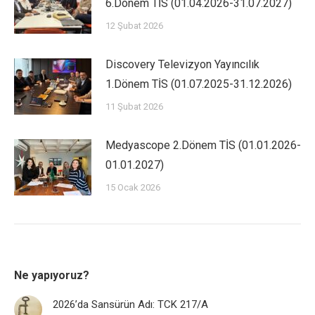
6.Dönem TİS (01.04.2026-31.07.2027)
12 Şubat 2026
Discovery Televizyon Yayıncılık
1.Dönem TİS (01.07.2025-31.12.2026)
11 Şubat 2026
Medyascope 2.Dönem TİS (01.01.2026-
01.01.2027)
15 Ocak 2026
Ne yapıyoruz?
2026’da Sansürün Adı: TCK 217/A