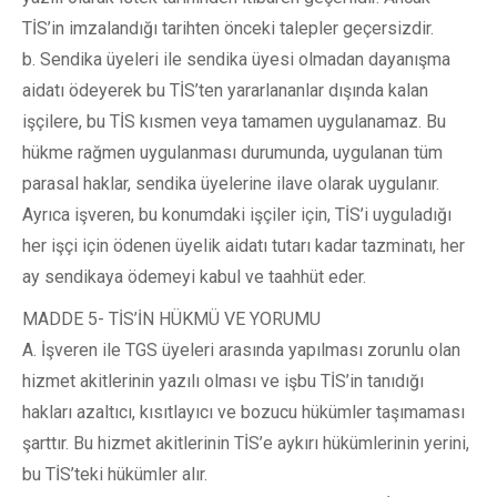
TİS’in imzalandığı tarihten önceki talepler geçersizdir.
b. Sendika üyeleri ile sendika üyesi olmadan dayanışma
aidatı ödeyerek bu TİS’ten yararlananlar dışında kalan
işçilere, bu TİS kısmen veya tamamen uygulanamaz. Bu
hükme rağmen uygulanması durumunda, uygulanan tüm
parasal haklar, sendika üyelerine ilave olarak uygulanır.
Ayrıca işveren, bu konumdaki işçiler için, TİS’i uyguladığı
her işçi için ödenen üyelik aidatı tutarı kadar tazminatı, her
ay sendikaya ödemeyi kabul ve taahhüt eder.
MADDE 5- TİS’İN HÜKMÜ VE YORUMU
A. İşveren ile TGS üyeleri arasında yapılması zorunlu olan
hizmet akitlerinin yazılı olması ve işbu TİS’in tanıdığı
hakları azaltıcı, kısıtlayıcı ve bozucu hükümler taşımaması
şarttır. Bu hizmet akitlerinin TİS’e aykırı hükümlerinin yerini,
bu TİS’teki hükümler alır.