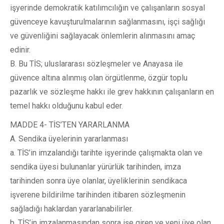
işyerinde demokratik katılımcılığın ve çalışanların sosyal
güvenceye kavuşturulmalarının sağlanmasını, işçi sağlığı
ve güvenliğini sağlayacak önlemlerin alınmasını amaç
edinir.
B. Bu TİS; uluslararası sözleşmeler ve Anayasa ile
güvence altına alınmış olan örgütlenme, özgür toplu
pazarlık ve sözleşme hakkı ile grev hakkının çalışanların en
temel hakkı olduğunu kabul eder.
MADDE 4- TİS’TEN YARARLANMA
A. Sendika üyelerinin yararlanması
a. TİS’in imzalandığı tarihte işyerinde çalışmakta olan ve
sendika üyesi bulunanlar yürürlük tarihinden, imza
tarihinden sonra üye olanlar, üyeliklerinin sendikaca
işverene bildirilme tarihinden itibaren sözleşmenin
sağladığı haklardan yararlanabilirler.
b. TİS’in imzalanmasından sonra işe giren ve yeni üye olan