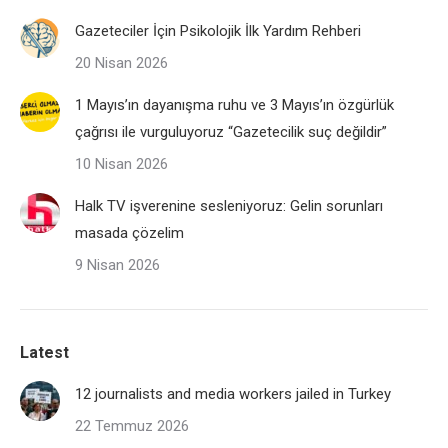
Gazeteciler İçin Psikolojik İlk Yardım Rehberi
20 Nisan 2026
1 Mayıs’ın dayanışma ruhu ve 3 Mayıs’ın özgürlük
çağrısı ile vurguluyoruz “Gazetecilik suç değildir”
10 Nisan 2026
Halk TV işverenine sesleniyoruz: Gelin sorunları
masada çözelim
9 Nisan 2026
Latest
12 journalists and media workers jailed in Turkey
22 Temmuz 2026