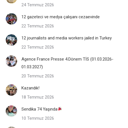
24 Temmuz 2026
12 gazeteci ve medya çalışanı cezaevinde
22 Temmuz 2026
12 journalists and media workers jailed in Turkey
22 Temmuz 2026
Agence France Presse 4.Dönem TİS (01.03.2026-
01.03.2027)
20 Temmuz 2026
Kazandık!
18 Temmuz 2026
Sendika 74 Yaşında
10 Temmuz 2026