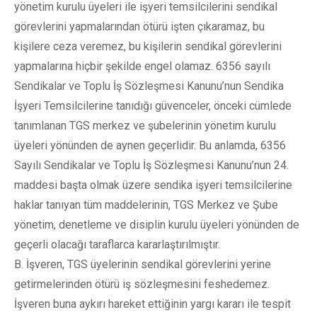
yönetim kurulu üyeleri ile işyeri temsilcilerini sendikal
görevlerini yapmalarından ötürü işten çıkaramaz, bu
kişilere ceza veremez, bu kişilerin sendikal görevlerini
yapmalarına hiçbir şekilde engel olamaz. 6356 sayılı
Sendikalar ve Toplu İş Sözleşmesi Kanunu’nun Sendika
İşyeri Temsilcilerine tanıdığı güvenceler, önceki cümlede
tanımlanan TGS merkez ve şubelerinin yönetim kurulu
üyeleri yönünden de aynen geçerlidir. Bu anlamda, 6356
Sayılı Sendikalar ve Toplu İş Sözleşmesi Kanunu’nun 24.
maddesi başta olmak üzere sendika işyeri temsilcilerine
haklar tanıyan tüm maddelerinin, TGS Merkez ve Şube
yönetim, denetleme ve disiplin kurulu üyeleri yönünden de
geçerli olacağı taraflarca kararlaştırılmıştır.
B. İşveren, TGS üyelerinin sendikal görevlerini yerine
getirmelerinden ötürü iş sözleşmesini feshedemez.
İşveren buna aykırı hareket ettiğinin yargı kararı ile tespit