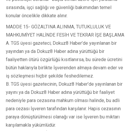
sırasında, işçi sağlığı ve güvenliği bakımından temel
konular öncelikle dikkate alınır.
MADDE 15- GÖZALTINA ALINMA, TUTUKLULUK VE
MAHKUMİYET HALİNDE FESİH VE TEKRAR İŞE BAŞLAMA
A. TGS üyesi gazeteci; Dokuz8 Haber’de yayınlanan bir
yayından ya da Dokuz8 Haber adına yürüttüğü bir
faaliyetten ötürü özgürlüğü kısıtlanırsa, bu sürede ücretini
bütün haklarıyla birlikte İşverenden almaya devam eder ve
iş sözleşmesi hiçbir şekilde feshedilemez.
B. TGS üyesi gazetecinin, Dokuz8 Haber’de yayınlanan bir
yayını ya da Dokuz8 Haber adına yürüttüğü bir faaliyet
nedeniyle para cezasına mahkum olması halinde, bu adli
para cezası İşveren tarafından karşılanır. Hapis cezasının
paraya dönüştürülmesi olanağı var ise İşveren bu miktarı
karşılamakla yükümlüdür.