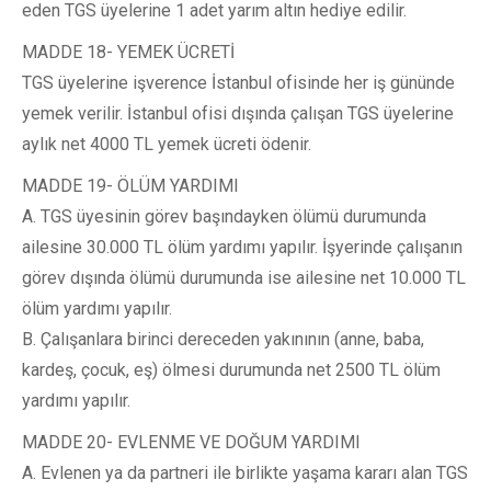
eden TGS üyelerine 1 adet yarım altın hediye edilir.
MADDE 18- YEMEK ÜCRETİ
TGS üyelerine işverence İstanbul ofisinde her iş gününde
yemek verilir. İstanbul ofisi dışında çalışan TGS üyelerine
aylık net 4000 TL yemek ücreti ödenir.
MADDE 19- ÖLÜM YARDIMI
A. TGS üyesinin görev başındayken ölümü durumunda
ailesine 30.000 TL ölüm yardımı yapılır. İşyerinde çalışanın
görev dışında ölümü durumunda ise ailesine net 10.000 TL
ölüm yardımı yapılır.
B. Çalışanlara birinci dereceden yakınının (anne, baba,
kardeş, çocuk, eş) ölmesi durumunda net 2500 TL ölüm
yardımı yapılır.
MADDE 20- EVLENME VE DOĞUM YARDIMI
A. Evlenen ya da partneri ile birlikte yaşama kararı alan TGS