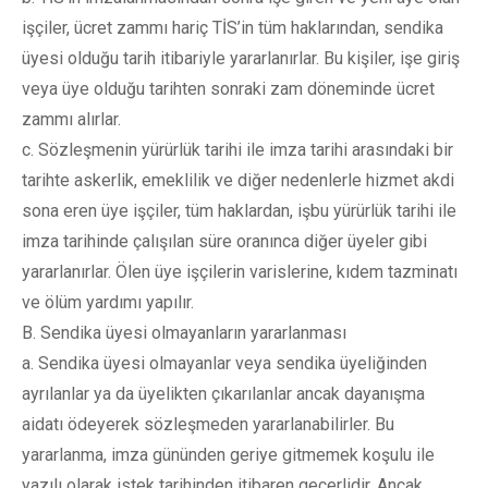
işçiler, ücret zammı hariç TİS’in tüm haklarından, sendika
üyesi olduğu tarih itibariyle yararlanırlar. Bu kişiler, işe giriş
veya üye olduğu tarihten sonraki zam döneminde ücret
zammı alırlar.
c. Sözleşmenin yürürlük tarihi ile imza tarihi arasındaki bir
tarihte askerlik, emeklilik ve diğer nedenlerle hizmet akdi
sona eren üye işçiler, tüm haklardan, işbu yürürlük tarihi ile
imza tarihinde çalışılan süre oranınca diğer üyeler gibi
yararlanırlar. Ölen üye işçilerin varislerine, kıdem tazminatı
ve ölüm yardımı yapılır.
B. Sendika üyesi olmayanların yararlanması
a. Sendika üyesi olmayanlar veya sendika üyeliğinden
ayrılanlar ya da üyelikten çıkarılanlar ancak dayanışma
aidatı ödeyerek sözleşmeden yararlanabilirler. Bu
yararlanma, imza gününden geriye gitmemek koşulu ile
yazılı olarak istek tarihinden itibaren geçerlidir. Ancak