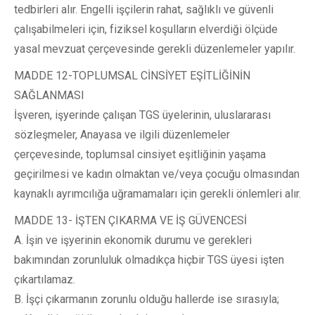
tedbirleri alır. Engelli işçilerin rahat, sağlıklı ve güvenli
çalışabilmeleri için, fiziksel koşulların elverdiği ölçüde
yasal mevzuat çerçevesinde gerekli düzenlemeler yapılır.
MADDE 12-TOPLUMSAL CİNSİYET EŞİTLİĞİNİN
SAĞLANMASI
İşveren, işyerinde çalışan TGS üyelerinin, uluslararası
sözleşmeler, Anayasa ve ilgili düzenlemeler
çerçevesinde, toplumsal cinsiyet eşitliğinin yaşama
geçirilmesi ve kadın olmaktan ve/veya çocuğu olmasından
kaynaklı ayrımcılığa uğramamaları için gerekli önlemleri alır.
MADDE 13- İŞTEN ÇIKARMA VE İŞ GÜVENCESİ
A. İşin ve işyerinin ekonomik durumu ve gerekleri
bakımından zorunluluk olmadıkça hiçbir TGS üyesi işten
çıkartılamaz.
B. İşçi çıkarmanın zorunlu olduğu hallerde ise sırasıyla;