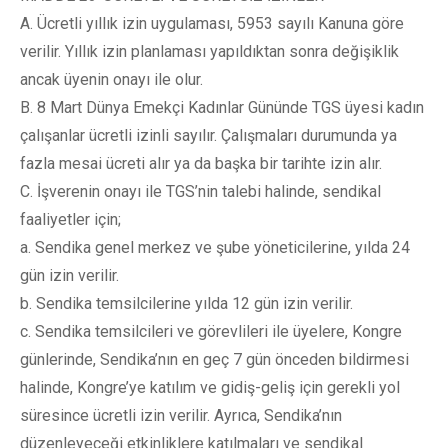
A. Ücretli yıllık izin uygulaması, 5953 sayılı Kanuna göre
verilir. Yıllık izin planlaması yapıldıktan sonra değişiklik
ancak üyenin onayı ile olur.
B. 8 Mart Dünya Emekçi Kadınlar Gününde TGS üyesi kadın
çalışanlar ücretli izinli sayılır. Çalışmaları durumunda ya
fazla mesai ücreti alır ya da başka bir tarihte izin alır.
C. İşverenin onayı ile TGS’nin talebi halinde, sendikal
faaliyetler için;
a. Sendika genel merkez ve şube yöneticilerine, yılda 24
gün izin verilir.
b. Sendika temsilcilerine yılda 12 gün izin verilir.
c. Sendika temsilcileri ve görevlileri ile üyelere, Kongre
günlerinde, Sendika’nın en geç 7 gün önceden bildirmesi
halinde, Kongre’ye katılım ve gidiş-geliş için gerekli yol
süresince ücretli izin verilir. Ayrıca, Sendika’nın
düzenleyeceği etkinliklere katılmaları ve sendikal