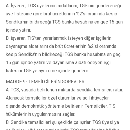
A. İşveren, TGS üyelerinin aidatlarını, TGS’nin göndereceği
üye listesine göre brüt ücretlerinin %2’si oranında kesip
Sendika’nın bildireceği TGS banka hesabına en geç 15 gün
içinde yatırır.
B. İşveren, TİS’ten yararlanmak isteyen diğer işçilerin
dayanışma aidatlarını da brüt ücretlerinin %2’si oranında
kesip Sendika’nın bildireceği TGS banka hesabına en geç
15 gün içinde yatırır ve dayanışma aidatı ödeyen işçi
listesini TGS’ye aynı süre içinde gönderir.
MADDE 9- TEMSİLCİLERİN GÖREVLERİ
A. TGS, yasada belirlenen miktarda sendika temsilcisi atar.
Atanacak temsilciler özel durumlar ve acil ihtiyaçlar
dışında demokratik yöntemle belirlenir. Temsilciler, TİS
hükümlerinin uygulanmasını sağlar.
B. Sendika temsilcileri şu şekilde çalışırlar: TGS üyesi ya