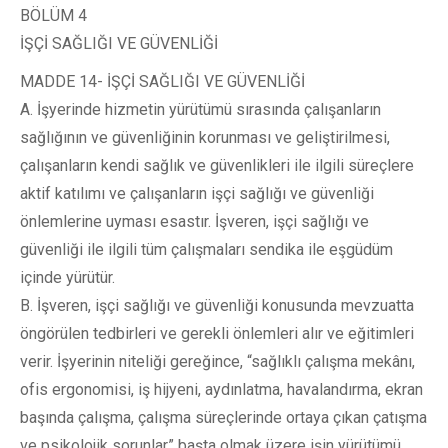
BÖLÜM 4
İŞÇİ SAĞLIĞI VE GÜVENLİĞİ
MADDE 14- İŞÇİ SAĞLIĞI VE GÜVENLİĞİ
A. İşyerinde hizmetin yürütümü sırasında çalışanların
sağlığının ve güvenliğinin korunması ve geliştirilmesi,
çalışanların kendi sağlık ve güvenlikleri ile ilgili süreçlere
aktif katılımı ve çalışanların işçi sağlığı ve güvenliği
önlemlerine uyması esastır. İşveren, işçi sağlığı ve
güvenliği ile ilgili tüm çalışmaları sendika ile eşgüdüm
içinde yürütür.
B. İşveren, işçi sağlığı ve güvenliği konusunda mevzuatta
öngörülen tedbirleri ve gerekli önlemleri alır ve eğitimleri
verir. İşyerinin niteliği gereğince, “sağlıklı çalışma mekânı,
ofis ergonomisi, iş hijyeni, aydınlatma, havalandırma, ekran
başında çalışma, çalışma süreçlerinde ortaya çıkan çatışma
ve psikolojik sorunlar” başta olmak üzere işin yürütümü