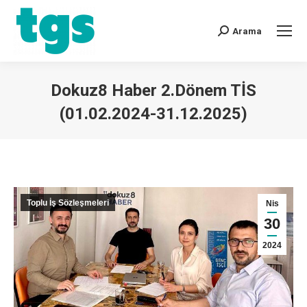
Arama
Dokuz8 Haber 2.Dönem TİS
(01.02.2024-31.12.2025)
You are here:
Toplu İş Sözleşmeleri
Nis
30
2024