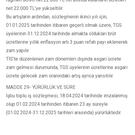
net 22.000 TL’ye yükseltilir.
Bu artışların ardından, sözleşmenin ikinci yılı için,
01.01.2025 tarihinden itibaren geçerli olmak üzere, TGS
üyelerinin 31.12.2024 tarihinde almakta oldukları brüt
ücretlerine yıllık enflasyon artı 3 puan refah payı eklenerek
zam yapılır.
TİS’te düzenlenen zam dönemleri dışında asgari ücrete
zam gelmesi durumunda, TGS üyelerinin ücretlerine asgari
ücrete gelecek zam oranındaki artış ayrıca yansıtılır.
MADDE 29- YÜRÜRLÜK VE SÜRE
İşbu toplu iş sözleşmesi, 18.04.2024 tarihinde imzalanmış
olup 01.02.2024 tarihinden itibaren 23 ay süreyle
(01.02.2024-31.12.2025 tarihleri arasında) yürürlüktedir.