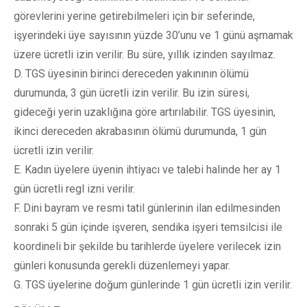
görevlerini yerine getirebilmeleri için bir seferinde,
işyerindeki üye sayısının yüzde 30’unu ve 1 günü aşmamak
üzere ücretli izin verilir. Bu süre, yıllık izinden sayılmaz.
D. TGS üyesinin birinci dereceden yakınının ölümü
durumunda, 3 gün ücretli izin verilir. Bu izin süresi,
gideceği yerin uzaklığına göre artırılabilir. TGS üyesinin,
ikinci dereceden akrabasının ölümü durumunda, 1 gün
ücretli izin verilir.
E. Kadın üyelere üyenin ihtiyacı ve talebi halinde her ay 1
gün ücretli regl izni verilir.
F. Dini bayram ve resmi tatil günlerinin ilan edilmesinden
sonraki 5 gün içinde işveren, sendika işyeri temsilcisi ile
koordineli bir şekilde bu tarihlerde üyelere verilecek izin
günleri konusunda gerekli düzenlemeyi yapar.
G. TGS üyelerine doğum günlerinde 1 gün ücretli izin verilir.