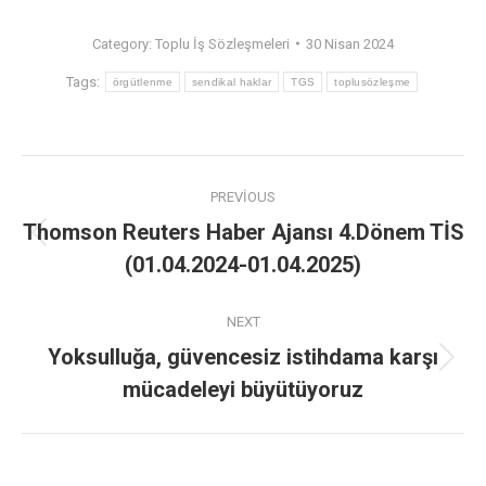
Category:
Toplu İş Sözleşmeleri
30 Nisan 2024
Tags:
örgütlenme
sendikal haklar
TGS
toplusözleşme
PREVIOUS
Thomson Reuters Haber Ajansı 4.Dönem TİS
(01.04.2024-01.04.2025)
NEXT
Yoksulluğa, güvencesiz istihdama karşı
mücadeleyi büyütüyoruz