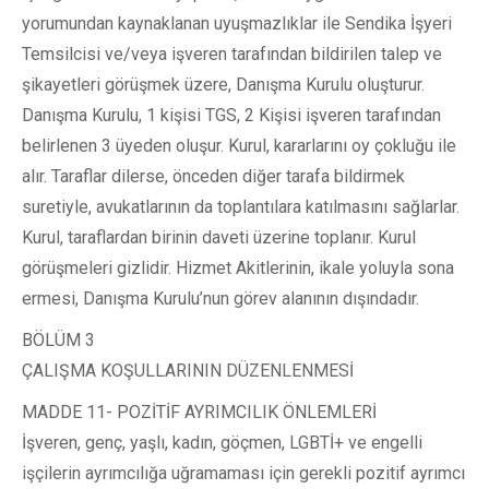
yorumundan kaynaklanan uyuşmazlıklar ile Sendika İşyeri
Temsilcisi ve/veya işveren tarafından bildirilen talep ve
şikayetleri görüşmek üzere, Danışma Kurulu oluşturur.
Danışma Kurulu, 1 kişisi TGS, 2 Kişisi işveren tarafından
belirlenen 3 üyeden oluşur. Kurul, kararlarını oy çokluğu ile
alır. Taraflar dilerse, önceden diğer tarafa bildirmek
suretiyle, avukatlarının da toplantılara katılmasını sağlarlar.
Kurul, taraflardan birinin daveti üzerine toplanır. Kurul
görüşmeleri gizlidir. Hizmet Akitlerinin, ikale yoluyla sona
ermesi, Danışma Kurulu’nun görev alanının dışındadır.
BÖLÜM 3
ÇALIŞMA KOŞULLARININ DÜZENLENMESİ
MADDE 11- POZİTİF AYRIMCILIK ÖNLEMLERİ
İşveren, genç, yaşlı, kadın, göçmen, LGBTİ+ ve engelli
işçilerin ayrımcılığa uğramaması için gerekli pozitif ayrımcı