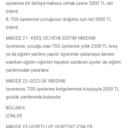
üyelerine bir defaya mahsus olmak üzere 5000 TL net
ödenir.
B. TGS üyelerinin çocuğunun doğumu için net 5000 TL
ödenir.
MADDE 21- KREŞ VE/VEYA EĞİTİM YARDIMI
İşverence, çocuğu olan TGS üyelerine yıllık 2500 TL kreş
ya da eğitim yardımı yapılır. İşyerinde çalışmaya devam
ederken eğitim-öğretim hayatını sürdüren üyeler de eğitim
yardımından yararlanır.
MADDE 22-GÖZLÜK YARDIMI
İşverence, TGS üyelerine belgelenmek koşuluyla 2000 TL
gözlük yardımında bulunulur.
BÖLÜM 6
İZİNLER
MADDE 23-ÜCRETLİ VE ÜCRETSİZ İZİNLER