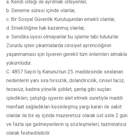
a. Kendi isteği ile ayrılmak isteyenler,
b. Deneme süresi içinde olanlar,
c. Bir Sosyal Güvenlik Kuruluşundan emekli olanlar,
d. Emekliliğine hak kazanmış olanlar,
e. Sendika üyesi olmayanlar bu işleme tabi tutulurlar.
Zorunlu işten çıkarmalarda cinsiyet ayrımcılığının
yaşanmaması için İşveren gerekli tüm önlemleri almakla
yükümlüdür.
C. 4857 Sayılı İş Kanunu’nun 25. maddesinde sıralanan
nedenlerin yanı sıra hırsızlık, dolandırıcılık, cinsel taciz,
tecavüz, kadına yönelik şiddet, şantaj gibi suçları
işledikleri, çalıştığı işyerini alet etmek suretiyle maddi
menfaat sağladıkları kesinleşmiş yargı kararı ile sabit
olanlar ile bir ay içinde mazeretsiz olarak üst üste 2 gün
ve fazla işe gelmeyenlerin iş sözleşmeleri, tazminatsız
olarak feshedilebilir.