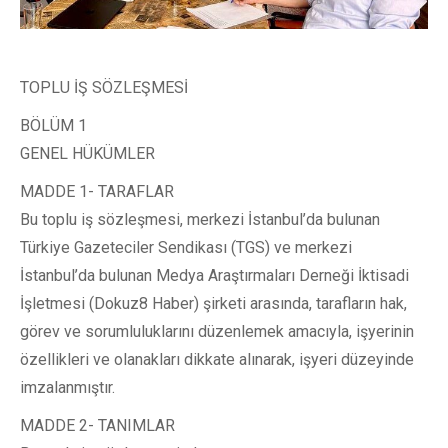
TOPLU İŞ SÖZLEŞMESİ
BÖLÜM 1
GENEL HÜKÜMLER
MADDE 1- TARAFLAR
Bu toplu iş sözleşmesi, merkezi İstanbul’da bulunan
Türkiye Gazeteciler Sendikası (TGS) ve merkezi
İstanbul’da bulunan Medya Araştırmaları Derneği İktisadi
İşletmesi (Dokuz8 Haber) şirketi arasında, tarafların hak,
görev ve sorumluluklarını düzenlemek amacıyla, işyerinin
özellikleri ve olanakları dikkate alınarak, işyeri düzeyinde
imzalanmıştır.
MADDE 2- TANIMLAR