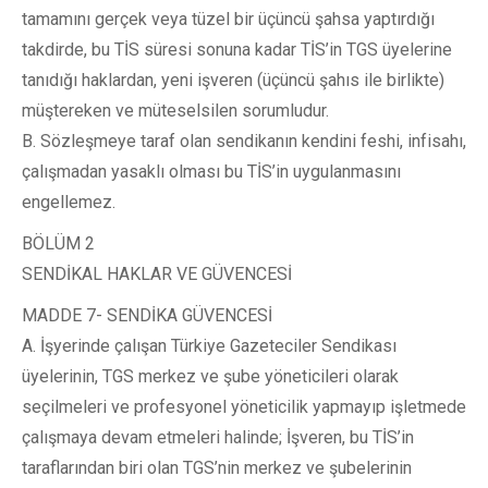
tamamını gerçek veya tüzel bir üçüncü şahsa yaptırdığı
takdirde, bu TİS süresi sonuna kadar TİS’in TGS üyelerine
tanıdığı haklardan, yeni işveren (üçüncü şahıs ile birlikte)
müştereken ve müteselsilen sorumludur.
B. Sözleşmeye taraf olan sendikanın kendini feshi, infisahı,
çalışmadan yasaklı olması bu TİS’in uygulanmasını
engellemez.
BÖLÜM 2
SENDİKAL HAKLAR VE GÜVENCESİ
MADDE 7- SENDİKA GÜVENCESİ
A. İşyerinde çalışan Türkiye Gazeteciler Sendikası
üyelerinin, TGS merkez ve şube yöneticileri olarak
seçilmeleri ve profesyonel yöneticilik yapmayıp işletmede
çalışmaya devam etmeleri halinde; İşveren, bu TİS’in
taraflarından biri olan TGS’nin merkez ve şubelerinin