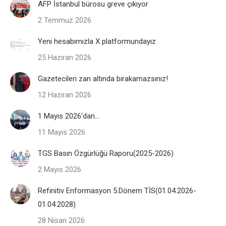
AFP İstanbul bürosu greve çıkıyor
2 Temmuz 2026
Yeni hesabımızla X platformundayız
25 Haziran 2026
Gazetecileri zan altında bırakamazsınız!
12 Haziran 2026
1 Mayıs 2026’dan…
11 Mayıs 2026
TGS Basın Özgürlüğü Raporu(2025-2026)
2 Mayıs 2026
Refinitiv Enformasyon 5.Dönem TİS(01.04.2026-
01.04.2028)
28 Nisan 2026