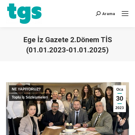
Arama
Ege İz Gazete 2.Dönem TİS
(01.01.2023-01.01.2025)
You are here:
NE YAPIYORUZ?
Oca
30
Toplu İş Sözleşmeleri
2023