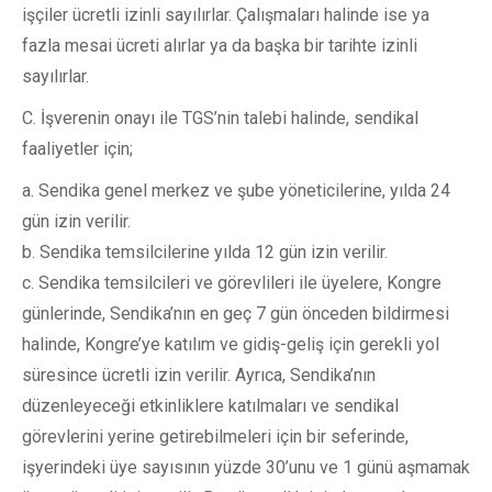
işçiler ücretli izinli sayılırlar. Çalışmaları halinde ise ya
fazla mesai ücreti alırlar ya da başka bir tarihte izinli
sayılırlar.
C. İşverenin onayı ile TGS’nin talebi halinde, sendikal
faaliyetler için;
a. Sendika genel merkez ve şube yöneticilerine, yılda 24
gün izin verilir.
b. Sendika temsilcilerine yılda 12 gün izin verilir.
c. Sendika temsilcileri ve görevlileri ile üyelere, Kongre
günlerinde, Sendika’nın en geç 7 gün önceden bildirmesi
halinde, Kongre’ye katılım ve gidiş-geliş için gerekli yol
süresince ücretli izin verilir. Ayrıca, Sendika’nın
düzenleyeceği etkinliklere katılmaları ve sendikal
görevlerini yerine getirebilmeleri için bir seferinde,
işyerindeki üye sayısının yüzde 30’unu ve 1 günü aşmamak