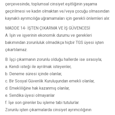
çerçevesinde, toplumsal cinsiyet eşitliğinin yaşama
geçirilmesi ve kadın olmaktan ve/veya çocuğu olmasından
kaynaklı ayrımcılığa uğramamaları için gerekli önlemleri alır.
MADDE 14- İŞTEN ÇIKARMA VE İŞ GÜVENCESİ
A. İşin ve işyerinin ekonomik durumu ve gerekleri
bakımından zorunluluk olmadıkça hiçbir TGS üyesi işten
çıkartılamaz.
B. İşçi çıkarmanın zorunlu olduğu hallerde ise sırasıyla;
a. Kendi isteği ile ayrılmak isteyenler,
b. Deneme süresi içinde olanlar,
c. Bir Sosyal Güvenlik Kuruluşundan emekli olanlar,
d. Emekliliğine hak kazanmış olanlar,
e. Sendika üyesi olmayanlar
f. İşe son girenler bu işleme tabi tutulurlar.
Zorunlu işten çıkarmalarda cinsiyet ayrımcılığının