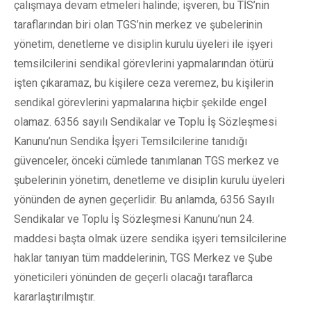
çalışmaya devam etmeleri halinde; işveren, bu TİS’nin
taraflarından biri olan TGS’nin merkez ve şubelerinin
yönetim, denetleme ve disiplin kurulu üyeleri ile işyeri
temsilcilerini sendikal görevlerini yapmalarından ötürü
işten çıkaramaz, bu kişilere ceza veremez, bu kişilerin
sendikal görevlerini yapmalarına hiçbir şekilde engel
olamaz. 6356 sayılı Sendikalar ve Toplu İş Sözleşmesi
Kanunu’nun Sendika İşyeri Temsilcilerine tanıdığı
güvenceler, önceki cümlede tanımlanan TGS merkez ve
şubelerinin yönetim, denetleme ve disiplin kurulu üyeleri
yönünden de aynen geçerlidir. Bu anlamda, 6356 Sayılı
Sendikalar ve Toplu İş Sözleşmesi Kanunu’nun 24.
maddesi başta olmak üzere sendika işyeri temsilcilerine
haklar tanıyan tüm maddelerinin, TGS Merkez ve Şube
yöneticileri yönünden de geçerli olacağı taraflarca
kararlaştırılmıştır.