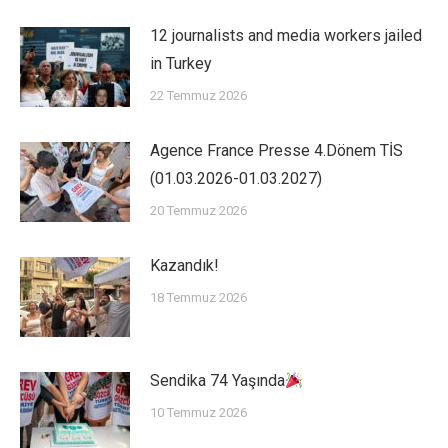
12 journalists and media workers jailed
in Turkey
22 Temmuz 2026
Agence France Presse 4.Dönem TİS
(01.03.2026-01.03.2027)
20 Temmuz 2026
Kazandık!
18 Temmuz 2026
Sendika 74 Yaşında
10 Temmuz 2026