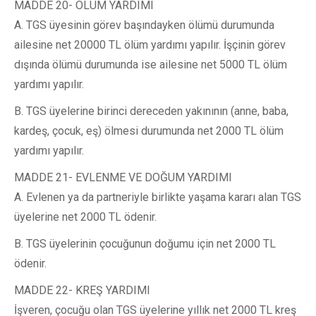
MADDE 20- ÖLÜM YARDIMI
A. TGS üyesinin görev başındayken ölümü durumunda
ailesine net 20000 TL ölüm yardımı yapılır. İşçinin görev
dışında ölümü durumunda ise ailesine net 5000 TL ölüm
yardımı yapılır.
B. TGS üyelerine birinci dereceden yakınının (anne, baba,
kardeş, çocuk, eş) ölmesi durumunda net 2000 TL ölüm
yardımı yapılır.
MADDE 21- EVLENME VE DOĞUM YARDIMI
A. Evlenen ya da partneriyle birlikte yaşama kararı alan TGS
üyelerine net 2000 TL ödenir.
B. TGS üyelerinin çocuğunun doğumu için net 2000 TL
ödenir.
MADDE 22- KREŞ YARDIMI
İşveren, çocuğu olan TGS üyelerine yıllık net 2000 TL kreş