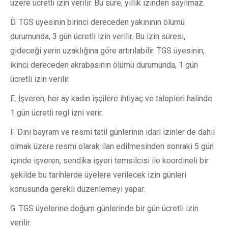
üzere ücretli izin verilir. Bu süre, yıllık izinden sayılmaz.
D. TGS üyesinin birinci dereceden yakınının ölümü
durumunda, 3 gün ücretli izin verilir. Bu izin süresi,
gideceği yerin uzaklığına göre artırılabilir. TGS üyesinin,
ikinci dereceden akrabasının ölümü durumunda, 1 gün
ücretli izin verilir.
E. İşveren, her ay kadın işçilere ihtiyaç ve talepleri halinde
1 gün ücretli regl izni verir.
F. Dini bayram ve resmi tatil günlerinin idari izinler de dahil
olmak üzere resmi olarak ilan edilmesinden sonraki 5 gün
içinde işveren, sendika işyeri temsilcisi ile koordineli bir
şekilde bu tarihlerde üyelere verilecek izin günleri
konusunda gerekli düzenlemeyi yapar.
G. TGS üyelerine doğum günlerinde bir gün ücretli izin
verilir.