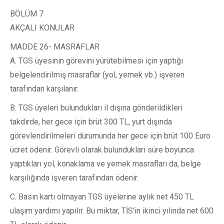
BÖLÜM 7
AKÇALI KONULAR
MADDE 26- MASRAFLAR
A. TGS üyesinin görevini yürütebilmesi için yaptığı
belgelendirilmiş masraflar (yol, yemek vb.) işveren
tarafından karşılanır.
B. TGS üyeleri bulundukları il dışına gönderildikleri
takdirde, her gece için brüt 300 TL, yurt dışında
görevlendirilmeleri durumunda her gece için brüt 100 Euro
ücret ödenir. Görevli olarak bulundukları süre boyunca
yaptıkları yol, konaklama ve yemek masrafları da, belge
karşılığında işveren tarafından ödenir.
C. Basın kartı olmayan TGS üyelerine aylık net 450 TL
ulaşım yardımı yapılır. Bu miktar, TİS’in ikinci yılında net 600