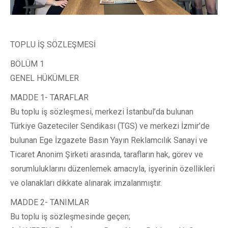
TOPLU İŞ SÖZLEŞMESİ
BÖLÜM 1
GENEL HÜKÜMLER
MADDE 1- TARAFLAR
Bu toplu iş sözleşmesi, merkezi İstanbul’da bulunan
Türkiye Gazeteciler Sendikası (TGS) ve merkezi İzmir’de
bulunan Ege İzgazete Basın Yayın Reklamcılık Sanayi ve
Ticaret Anonim Şirketi arasında, tarafların hak, görev ve
sorumluluklarını düzenlemek amacıyla, işyerinin özellikleri
ve olanakları dikkate alınarak imzalanmıştır.
MADDE 2- TANIMLAR
Bu toplu iş sözleşmesinde geçen;