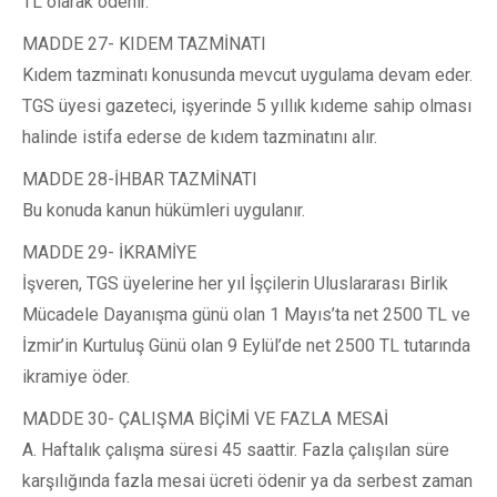
TL olarak ödenir.
MADDE 27- KIDEM TAZMİNATI
Kıdem tazminatı konusunda mevcut uygulama devam eder.
TGS üyesi gazeteci, işyerinde 5 yıllık kıdeme sahip olması
halinde istifa ederse de kıdem tazminatını alır.
MADDE 28-İHBAR TAZMİNATI
Bu konuda kanun hükümleri uygulanır.
MADDE 29- İKRAMİYE
İşveren, TGS üyelerine her yıl İşçilerin Uluslararası Birlik
Mücadele Dayanışma günü olan 1 Mayıs’ta net 2500 TL ve
İzmir’in Kurtuluş Günü olan 9 Eylül’de net 2500 TL tutarında
ikramiye öder.
MADDE 30- ÇALIŞMA BİÇİMİ VE FAZLA MESAİ
A. Haftalık çalışma süresi 45 saattir. Fazla çalışılan süre
karşılığında fazla mesai ücreti ödenir ya da serbest zaman