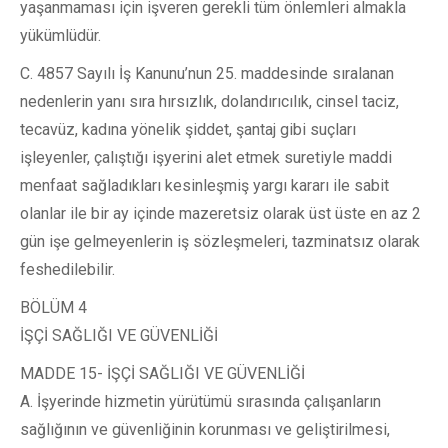
yaşanmaması için işveren gerekli tüm önlemleri almakla
yükümlüdür.
C. 4857 Sayılı İş Kanunu’nun 25. maddesinde sıralanan
nedenlerin yanı sıra hırsızlık, dolandırıcılık, cinsel taciz,
tecavüz, kadına yönelik şiddet, şantaj gibi suçları
işleyenler, çalıştığı işyerini alet etmek suretiyle maddi
menfaat sağladıkları kesinleşmiş yargı kararı ile sabit
olanlar ile bir ay içinde mazeretsiz olarak üst üste en az 2
gün işe gelmeyenlerin iş sözleşmeleri, tazminatsız olarak
feshedilebilir.
BÖLÜM 4
İŞÇİ SAĞLIĞI VE GÜVENLİĞİ
MADDE 15- İŞÇİ SAĞLIĞI VE GÜVENLİĞİ
A. İşyerinde hizmetin yürütümü sırasında çalışanların
sağlığının ve güvenliğinin korunması ve geliştirilmesi,