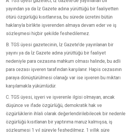
A. TGS üyesi gazeteci; İz Gazete’de yayınlanan bir
yayından ya da İz Gazete adına yürüttüğü bir faaliyetten
ötürü özgürlüğü kısıtlanırsa, bu sürede ücretini bütün
haklarıyla birlikte işverenden almaya devam eder ve iş
sözleşmesi hiçbir şekilde feshedilemez.
B. TGS üyesi gazetecinin, İz Gazete’de yayınlanan bir
yayını ya da İz Gazete adına yürüttüğü bir faaliyet
nedeniyle para cezasına mahkum olması halinde, bu adli
para cezası işveren tarafından karşılanır. Hapis cezasının
paraya dönüştürülmesi olanağı var ise işveren bu miktarı
karşılamakla yükümlüdür.
C. TGS üyesi, işyeri ve işverenle ilgisi olmayan, ancak
düşünce ve ifade özgürlüğü, demokratik hak ve
özgürlüklerin ihlali olarak değerlendirilebilecek bir nedenle
özgürlüğü kısıtlanan bir yaptırıma maruz kalmışsa, iş
sözleşmesi 1 yıl süreyle feshedilmez. 1 yıllık süre