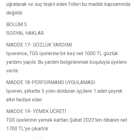
uğratacak ve suç teşkil eden fiilleri bu madde kapsamında
değildir.
BÖLÜM 5
SOSYAL HAKLAR
MADDE 17- GÖZLÜK YARDIMI
İşverence, TGS üyelerine bir kez net 1000 TL gözlük
yardımı yapılır. Bu yardım belgelenmek koşuluyla üyelere
verilir.
MADDE 18-PERFORMANS UYGULAMASI
İşveren, şirkette 5 yılını dolduran işçilere 1 adet çeyrek
altın hediye eder.
MADDE 19- YEMEK ÜCRETİ
TGS üyelerinin yemek kartları Şubat 2023’ten itibaren net
1700 TL’ye çıkartılır.