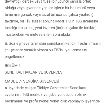
devrettiği, gerçek veya tüzel bir üçüncü şahısla ortak
olduğu veya işyerinde yapılan işlerin bir bölümünü veya
tamamını gerçek veya tüzel bir üçüncü şahsa yaptırdığı
takdirde, bu TİS süresi sonuna kadar TİS’in TGS üyelerine
tanıdığı haklardan, yeni işveren (üçüncü şahıs ile birlikte)
müştereken ve müteselsilen sorumludur.
B. Sözleşmeye taraf olan sendikanın kendini feshi, infisahı,
çalışmadan yasaklı olması bu TİS’in uygulanmasını
engellemez.
BÖLÜM 2
SENDİKAL HAKLAR VE GÜVENCESİ
MADDE 7- SENDİKA GÜVENCESİ
A. İşyerinde çalışan Türkiye Gazeteciler Sendikası
üyelerinin, TGS merkez ve şube yöneticileri olarak
seçilmeleri ve profesyonel yöneticilik yapmayıp işyerinde