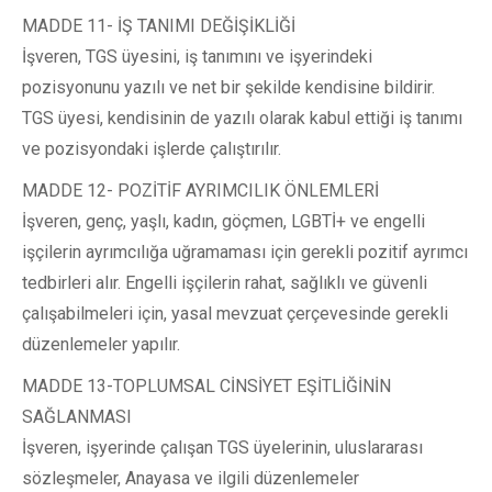
MADDE 11- İŞ TANIMI DEĞİŞİKLİĞİ
İşveren, TGS üyesini, iş tanımını ve işyerindeki
pozisyonunu yazılı ve net bir şekilde kendisine bildirir.
TGS üyesi, kendisinin de yazılı olarak kabul ettiği iş tanımı
ve pozisyondaki işlerde çalıştırılır.
MADDE 12- POZİTİF AYRIMCILIK ÖNLEMLERİ
İşveren, genç, yaşlı, kadın, göçmen, LGBTİ+ ve engelli
işçilerin ayrımcılığa uğramaması için gerekli pozitif ayrımcı
tedbirleri alır. Engelli işçilerin rahat, sağlıklı ve güvenli
çalışabilmeleri için, yasal mevzuat çerçevesinde gerekli
düzenlemeler yapılır.
MADDE 13-TOPLUMSAL CİNSİYET EŞİTLİĞİNİN
SAĞLANMASI
İşveren, işyerinde çalışan TGS üyelerinin, uluslararası
sözleşmeler, Anayasa ve ilgili düzenlemeler