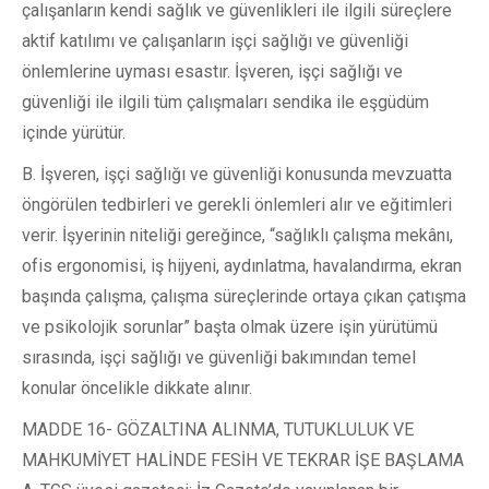
çalışanların kendi sağlık ve güvenlikleri ile ilgili süreçlere
aktif katılımı ve çalışanların işçi sağlığı ve güvenliği
önlemlerine uyması esastır. İşveren, işçi sağlığı ve
güvenliği ile ilgili tüm çalışmaları sendika ile eşgüdüm
içinde yürütür.
B. İşveren, işçi sağlığı ve güvenliği konusunda mevzuatta
öngörülen tedbirleri ve gerekli önlemleri alır ve eğitimleri
verir. İşyerinin niteliği gereğince, “sağlıklı çalışma mekânı,
ofis ergonomisi, iş hijyeni, aydınlatma, havalandırma, ekran
başında çalışma, çalışma süreçlerinde ortaya çıkan çatışma
ve psikolojik sorunlar” başta olmak üzere işin yürütümü
sırasında, işçi sağlığı ve güvenliği bakımından temel
konular öncelikle dikkate alınır.
MADDE 16- GÖZALTINA ALINMA, TUTUKLULUK VE
MAHKUMİYET HALİNDE FESİH VE TEKRAR İŞE BAŞLAMA