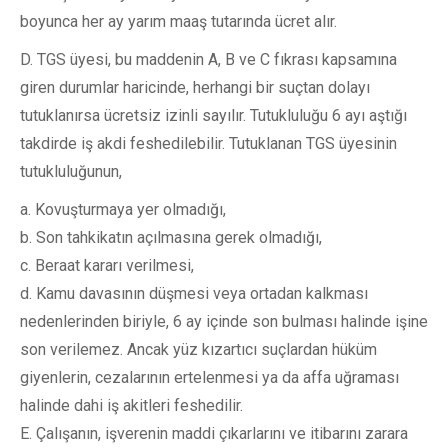
boyunca her ay yarım maaş tutarında ücret alır.
D. TGS üyesi, bu maddenin A, B ve C fıkrası kapsamına
giren durumlar haricinde, herhangi bir suçtan dolayı
tutuklanırsa ücretsiz izinli sayılır. Tutukluluğu 6 ayı aştığı
takdirde iş akdi feshedilebilir. Tutuklanan TGS üyesinin
tutukluluğunun,
a. Kovuşturmaya yer olmadığı,
b. Son tahkikatın açılmasına gerek olmadığı,
c. Beraat kararı verilmesi,
d. Kamu davasının düşmesi veya ortadan kalkması
nedenlerinden biriyle, 6 ay içinde son bulması halinde işine
son verilemez. Ancak yüz kızartıcı suçlardan hüküm
giyenlerin, cezalarının ertelenmesi ya da affa uğraması
halinde dahi iş akitleri feshedilir.
E. Çalışanın, işverenin maddi çıkarlarını ve itibarını zarara