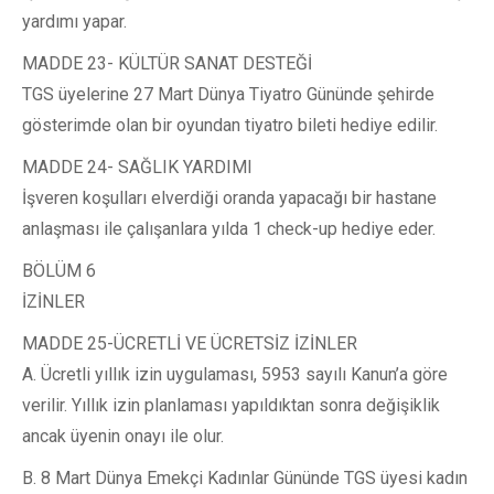
yardımı yapar.
MADDE 23- KÜLTÜR SANAT DESTEĞİ
TGS üyelerine 27 Mart Dünya Tiyatro Gününde şehirde
gösterimde olan bir oyundan tiyatro bileti hediye edilir.
MADDE 24- SAĞLIK YARDIMI
İşveren koşulları elverdiği oranda yapacağı bir hastane
anlaşması ile çalışanlara yılda 1 check-up hediye eder.
BÖLÜM 6
İZİNLER
MADDE 25-ÜCRETLİ VE ÜCRETSİZ İZİNLER
A. Ücretli yıllık izin uygulaması, 5953 sayılı Kanun’a göre
verilir. Yıllık izin planlaması yapıldıktan sonra değişiklik
ancak üyenin onayı ile olur.
B. 8 Mart Dünya Emekçi Kadınlar Gününde TGS üyesi kadın