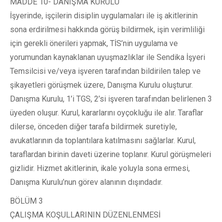
MADDE 10- DANIŞMA KURULU
İşyerinde, işçilerin disiplin uygulamaları ile iş akitlerinin
sona erdirilmesi hakkında görüş bildirmek, işin verimliliği
için gerekli önerileri yapmak, TİS’nin uygulama ve
yorumundan kaynaklanan uyuşmazlıklar ile Sendika İşyeri
Temsilcisi ve/veya işveren tarafından bildirilen talep ve
şikayetleri görüşmek üzere, Danışma Kurulu oluşturur.
Danışma Kurulu, 1’i TGS, 2’si işveren tarafından belirlenen 3
üyeden oluşur. Kurul, kararlarını oyçokluğu ile alır. Taraflar
dilerse, önceden diğer tarafa bildirmek suretiyle,
avukatlarının da toplantılara katılmasını sağlarlar. Kurul,
taraflardan birinin daveti üzerine toplanır. Kurul görüşmeleri
gizlidir. Hizmet akitlerinin, ikale yoluyla sona ermesi,
Danışma Kurulu’nun görev alanının dışındadır.
BÖLÜM 3
ÇALIŞMA KOŞULLARININ DÜZENLENMESİ