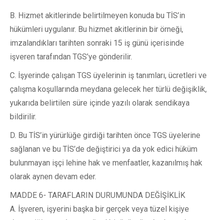
B. Hizmet akitlerinde belirtilmeyen konuda bu TİS’in
hükümleri uygulanır. Bu hizmet akitlerinin bir örneği,
imzalandıkları tarihten sonraki 15 iş günü içerisinde
işveren tarafından TGS’ye gönderilir.
C. İşyerinde çalışan TGS üyelerinin iş tanımları, ücretleri ve
çalışma koşullarında meydana gelecek her türlü değişiklik,
yukarıda belirtilen süre içinde yazılı olarak sendikaya
bildirilir.
D. Bu TİS’in yürürlüğe girdiği tarihten önce TGS üyelerine
sağlanan ve bu TİS’de değiştirici ya da yok edici hüküm
bulunmayan işçi lehine hak ve menfaatler, kazanılmış hak
olarak aynen devam eder.
MADDE 6- TARAFLARIN DURUMUNDA DEĞİŞİKLİK
A. İşveren, işyerini başka bir gerçek veya tüzel kişiye