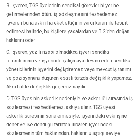
B. İşveren, TGS üyelerinin sendikal görevlerini yerine
getirmelerinden ötürü iş sözleşmesini feshedemez.
İşveren buna aykırı hareket ettiğinin yargı kararı ile tespit
edilmesi halinde, bu kişilere yasalardan ve TİS’den doğan
haklarını öder.
C. İşveren, yazılı rızası olmadıkça işyeri sendika
temsilcisinin ve işyerinde çalışmaya devam eden sendika
yöneticilerinin işyerini değiştiremez veya mevcut iş tanımı
ve pozisyonunu düşüren esaslı tarzda değişiklik yapamaz.
Aksi hâlde değişiklik geçersiz sayılır.
D. TGS üyesinin askerlik nedeniyle ve askerliği sırasında iş
sözleşmesi feshedilemez, askıya alınır. TGS üyesi
askerlik süresinin sona ermesiyle, işyerindeki eski işine
döner ve işe döndüğü tarihten itibaren işyerindeki
sözleşmenin tüm haklarından, hakların ulaştığı seviye