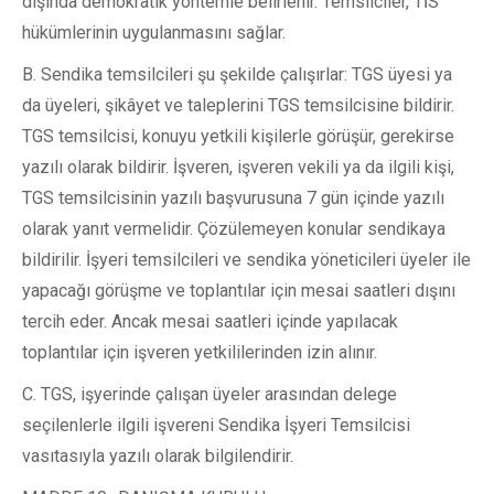
dışında demokratik yöntemle belirlenir. Temsilciler, TİS
hükümlerinin uygulanmasını sağlar.
B. Sendika temsilcileri şu şekilde çalışırlar: TGS üyesi ya
da üyeleri, şikâyet ve taleplerini TGS temsilcisine bildirir.
TGS temsilcisi, konuyu yetkili kişilerle görüşür, gerekirse
yazılı olarak bildirir. İşveren, işveren vekili ya da ilgili kişi,
TGS temsilcisinin yazılı başvurusuna 7 gün içinde yazılı
olarak yanıt vermelidir. Çözülemeyen konular sendikaya
bildirilir. İşyeri temsilcileri ve sendika yöneticileri üyeler ile
yapacağı görüşme ve toplantılar için mesai saatleri dışını
tercih eder. Ancak mesai saatleri içinde yapılacak
toplantılar için işveren yetkililerinden izin alınır.
C. TGS, işyerinde çalışan üyeler arasından delege
seçilenlerle ilgili işvereni Sendika İşyeri Temsilcisi
vasıtasıyla yazılı olarak bilgilendirir.