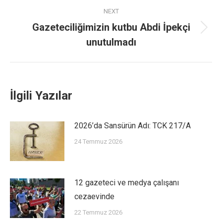
NEXT
Gazeteciliğimizin kutbu Abdi İpekçi
unutulmadı
İlgili Yazılar
2026’da Sansürün Adı: TCK 217/A
24 Temmuz 2026
12 gazeteci ve medya çalışanı
cezaevinde
22 Temmuz 2026