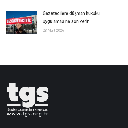
Gazetecilere düşman hukuku
uygulamasına son verin
23 Mart 2026