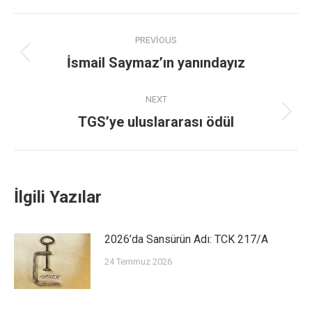
PREVIOUS
İsmail Saymaz’ın yanındayız
NEXT
TGS’ye uluslararası ödül
İlgili Yazılar
2026’da Sansürün Adı: TCK 217/A
24 Temmuz 2026