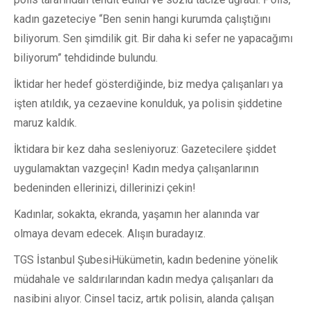
kadın gazeteciye “Ben senin hangi kurumda çalıştığını
biliyorum. Sen şimdilik git. Bir daha ki sefer ne yapacağımı
biliyorum” tehdidinde bulundu.
İktidar her hedef gösterdiğinde, biz medya çalışanları ya
işten atıldık, ya cezaevine konulduk, ya polisin şiddetine
maruz kaldık.
İktidara bir kez daha sesleniyoruz: Gazetecilere şiddet
uygulamaktan vazgeçin! Kadın medya çalışanlarının
bedeninden ellerinizi, dillerinizi çekin!
Kadınlar, sokakta, ekranda, yaşamın her alanında var
olmaya devam edecek. Alışın buradayız.
TGS İstanbul Şubesi
Hükümetin, kadın bedenine yönelik
müdahale ve saldırılarından kadın medya çalışanları da
nasibini alıyor. Cinsel taciz, artık polisin, alanda çalışan