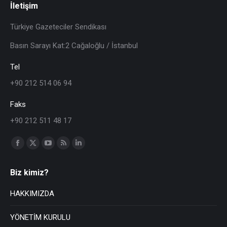
İletişim
Türkiye Gazeteciler Sendikası
Basın Sarayı Kat:2 Cağaloğlu / İstanbul
Tel
+90 212 514 06 94
Faks
+90 212 511 48 17
Find us on:
Biz kimiz?
HAKKIMIZDA
YÖNETİM KURULU