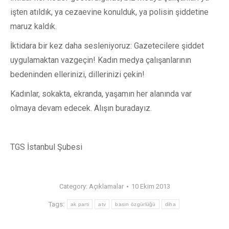
işten atıldık, ya cezaevine konulduk, ya polisin şiddetine
maruz kaldık.
İktidara bir kez daha sesleniyoruz: Gazetecilere şiddet
uygulamaktan vazgeçin! Kadın medya çalışanlarının
bedeninden ellerinizi, dillerinizi çekin!
Kadınlar, sokakta, ekranda, yaşamın her alanında var
olmaya devam edecek. Alışın buradayız.
TGS İstanbul Şubesi
Category:
Açıklamalar
10 Ekim 2013
Tags:
ak parti
atv
basın özgürlüğü
diha