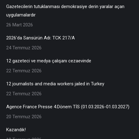
Gazetecilerin tutuklanması demokrasiye derin yaralar açan
uygulamalardır
26 Mart 2026
2026’da Sansürün Adı: TCK 217/A
24 Temmuz 2026
12 gazeteci ve medya çalışanı cezaevinde
22 Temmuz 2026
12 journalists and media workers jailed in Turkey
22 Temmuz 2026
Agence France Presse 4.Dönem TİS (01.03.2026-01.03.2027)
20 Temmuz 2026
Kazandık!