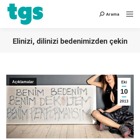
Arama
Elinizi, dilinizi bedenimizden çekin
You are here:
Açıklamalar
Eki
10
2013