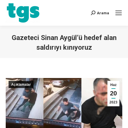
Arama
Gazeteci Sinan Aygül’ü hedef alan
saldırıyı kınıyoruz
You are here:
Açıklamalar
Haz
20
2023