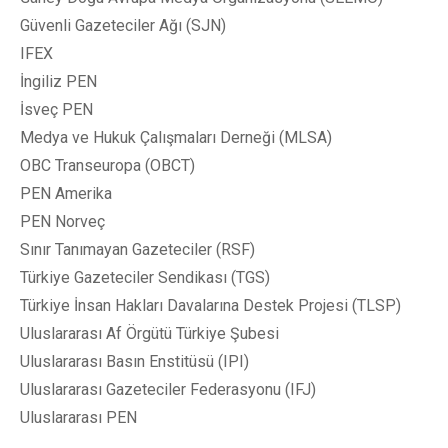
Güvenli Gazeteciler Ağı (SJN)
IFEX
İngiliz PEN
İsveç PEN
Medya ve Hukuk Çalışmaları Derneği (MLSA)
OBC Transeuropa (OBCT)
PEN Amerika
PEN Norveç
Sınır Tanımayan Gazeteciler (RSF)
Türkiye Gazeteciler Sendikası (TGS)
Türkiye İnsan Hakları Davalarına Destek Projesi (TLSP)
Uluslararası Af Örgütü Türkiye Şubesi
Uluslararası Basın Enstitüsü (IPI)
Uluslararası Gazeteciler Federasyonu (IFJ)
Uluslararası PEN