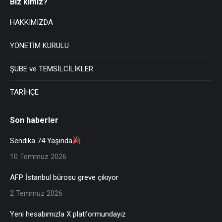
Biz kimiz?
HAKKIMIZDA
YÖNETİM KURULU
ŞUBE ve TEMSİLCİLİKLER
TARİHÇE
Son haberler
Sendika 74 Yaşında
10 Temmuz 2026
AFP İstanbul bürosu greve çıkıyor
2 Temmuz 2026
Yeni hesabımızla X platformundayız