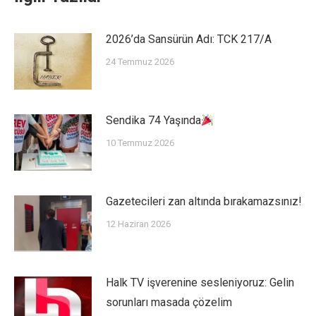
2026’da Sansürün Adı: TCK 217/A
24 Temmuz 2026
Sendika 74 Yaşında
10 Temmuz 2026
Gazetecileri zan altında bırakamazsınız!
12 Haziran 2026
Halk TV işverenine sesleniyoruz: Gelin
sorunları masada çözelim