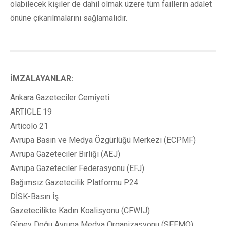
olabilecek kişiler de dahil olmak üzere tüm faillerin adalet
önüne çıkarılmalarını sağlamalıdır.
İMZALAYANLAR:
Ankara Gazeteciler Cemiyeti
ARTICLE 19
Articolo 21
Avrupa Basın ve Medya Özgürlüğü Merkezi (ECPMF)
Avrupa Gazeteciler Birliği (AEJ)
Avrupa Gazeteciler Federasyonu (EFJ)
Bağımsız Gazetecilik Platformu P24
DİSK-Basın İş
Gazetecilikte Kadın Koalisyonu (CFWIJ)
Güney Doğu Avrupa Medya Organizasyonu (SEEMO)