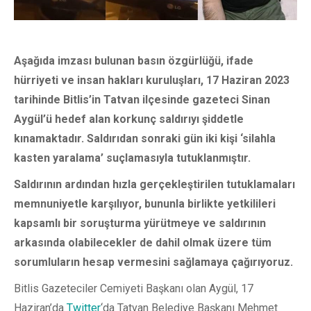
Aşağıda imzası bulunan basın özgürlüğü, ifade
hürriyeti ve insan hakları kuruluşları, 17 Haziran 2023
tarihinde Bitlis’in Tatvan ilçesinde gazeteci Sinan
Aygül’ü hedef alan korkunç saldırıyı şiddetle
kınamaktadır. Saldırıdan sonraki gün iki kişi ‘silahla
kasten yaralama’ suçlamasıyla tutuklanmıştır.
Saldırının ardından hızla gerçekleştirilen tutuklamaları
memnuniyetle karşılıyor, bununla birlikte yetkilileri
kapsamlı bir soruşturma yürütmeye ve saldırının
arkasında olabilecekler de dahil olmak üzere tüm
sorumluların hesap vermesini sağlamaya çağırıyoruz.
Bitlis Gazeteciler Cemiyeti Başkanı olan Aygül, 17
Haziran’da
Twitter
‘da Tatvan Belediye Başkanı Mehmet