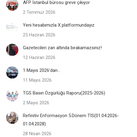
AFP İstanbul bürosu greve çıkıyor
2 Temmuz 2026
Yeni hesabımızla X platformundayız
25 Haziran 2026
Gazetecileri zan altında bırakamazsınız!
12 Haziran 2026
1 Mayıs 2026’dan…
11 Mayıs 2026
TGS Basın Özgürlüğü Raporu(2025-2026)
2 Mayıs 2026
Refinitiv Enformasyon 5.Dönem TİS(01.04.2026-
01.04.2028)
28 Nisan 2026