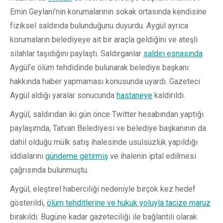
Emin Geylani’nin korumalarının sokak ortasında kendisine
fiziksel saldırıda bulunduğunu duyurdu. Aygül ayrıca
korumaların belediyeye ait bir araçla geldiğini ve ateşli
silahlar taşıdığını paylaştı. Saldırganlar
saldırı esnasında
Aygül’e ölüm tehdidinde bulunarak belediye başkanı
hakkında haber yapmaması konusunda uyardı. Gazeteci
Aygül aldığı yaralar sonucunda
hastaneye
kaldırıldı.
Aygül, saldırıdan iki gün önce Twitter hesabından yaptığı
paylaşımda, Tatvan Belediyesi ve belediye başkanının da
dahil olduğu mülk satış ihalesinde usulsüzlük yapıldığı
iddialarını
gündeme getirmiş
ve ihalenin iptal edilmesi
çağrısında bulunmuştu.
Aygül, eleştirel haberciliği nedeniyle birçok kez hedef
gösterildi,
ölüm tehditlerine ve hukuk yoluyla tacize maruz
bırakıldı. Bugüne kadar gazeteciliği ile bağlantılı olarak