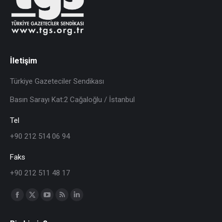
İletişim
Türkiye Gazeteciler Sendikası
Basın Sarayı Kat:2 Cağaloğlu / İstanbul
Tel
+90 212 514 06 94
Faks
+90 212 511 48 17
Find us on: