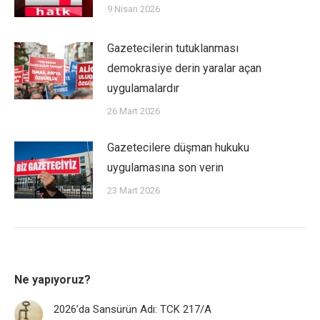
9 Nisan 2026
Gazetecilerin tutuklanması
demokrasiye derin yaralar açan
uygulamalardır
26 Mart 2026
Gazetecilere düşman hukuku
uygulamasına son verin
23 Mart 2026
Ne yapıyoruz?
2026’da Sansürün Adı: TCK 217/A