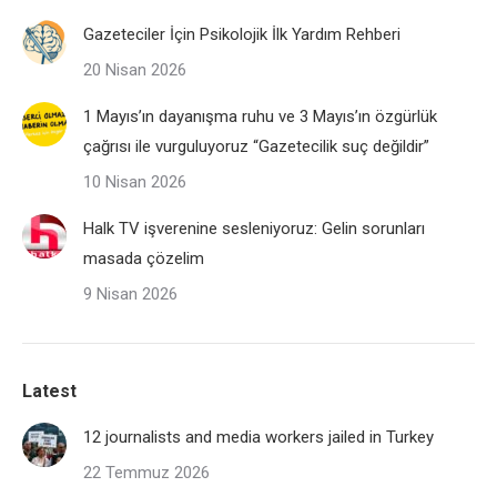
Gazeteciler İçin Psikolojik İlk Yardım Rehberi
20 Nisan 2026
1 Mayıs’ın dayanışma ruhu ve 3 Mayıs’ın özgürlük
çağrısı ile vurguluyoruz “Gazetecilik suç değildir”
10 Nisan 2026
Halk TV işverenine sesleniyoruz: Gelin sorunları
masada çözelim
9 Nisan 2026
Latest
12 journalists and media workers jailed in Turkey
22 Temmuz 2026