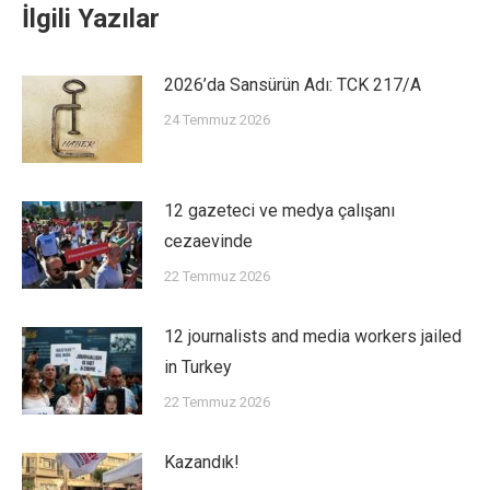
İlgili Yazılar
2026’da Sansürün Adı: TCK 217/A
24 Temmuz 2026
12 gazeteci ve medya çalışanı
cezaevinde
22 Temmuz 2026
12 journalists and media workers jailed
in Turkey
22 Temmuz 2026
Kazandık!