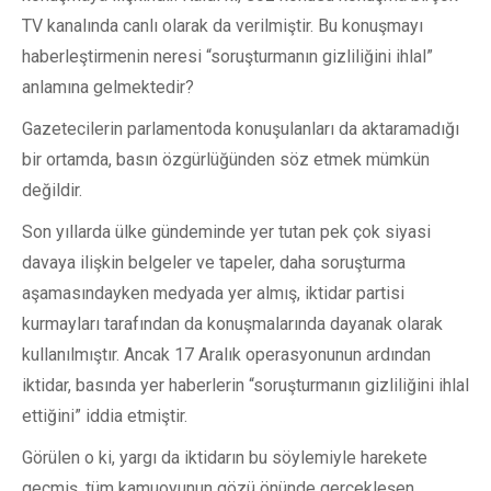
TV kanalında canlı olarak da verilmiştir. Bu konuşmayı
haberleştirmenin neresi “soruşturmanın gizliliğini ihlal”
anlamına gelmektedir?
Gazetecilerin parlamentoda konuşulanları da aktaramadığı
bir ortamda, basın özgürlüğünden söz etmek mümkün
değildir.
Son yıllarda ülke gündeminde yer tutan pek çok siyasi
davaya ilişkin belgeler ve tapeler, daha soruşturma
aşamasındayken medyada yer almış, iktidar partisi
kurmayları tarafından da konuşmalarında dayanak olarak
kullanılmıştır. Ancak 17 Aralık operasyonunun ardından
iktidar, basında yer haberlerin “soruşturmanın gizliliğini ihlal
ettiğini” iddia etmiştir.
Görülen o ki, yargı da iktidarın bu söylemiyle harekete
geçmiş, tüm kamuoyunun gözü önünde gerçekleşen