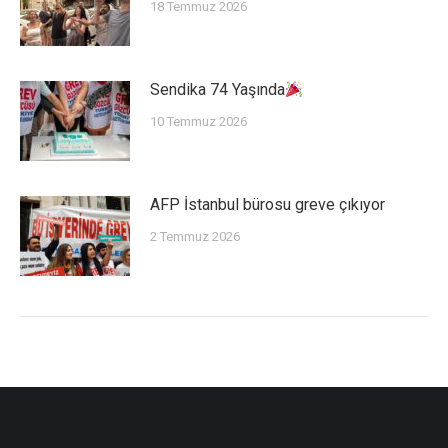
18 Temmuz 2026
Sendika 74 Yaşında
10 Temmuz 2026
AFP İstanbul bürosu greve çıkıyor
2 Temmuz 2026