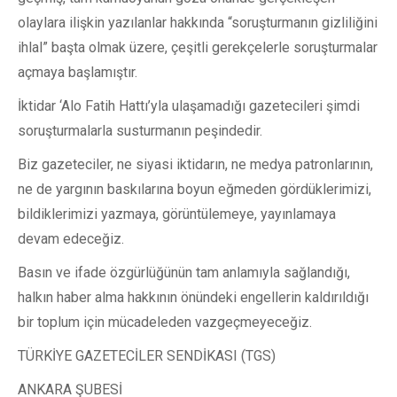
olaylara ilişkin yazılanlar hakkında “soruşturmanın gizliliğini
ihlal” başta olmak üzere, çeşitli gerekçelerle soruşturmalar
açmaya başlamıştır.
İktidar ‘Alo Fatih Hattı’yla ulaşamadığı gazetecileri şimdi
soruşturmalarla susturmanın peşindedir.
Biz gazeteciler, ne siyasi iktidarın, ne medya patronlarının,
ne de yargının baskılarına boyun eğmeden gördüklerimizi,
bildiklerimizi yazmaya, görüntülemeye, yayınlamaya
devam edeceğiz.
Basın ve ifade özgürlüğünün tam anlamıyla sağlandığı,
halkın haber alma hakkının önündeki engellerin kaldırıldığı
bir toplum için mücadeleden vazgeçmeyeceğiz.
TÜRKİYE GAZETECİLER SENDİKASI (TGS)
ANKARA ŞUBESİ