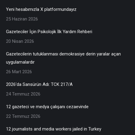
Yeni hesabımızla X platformundayız
25 Haziran 2026
Gazeteciler İçin Psikolojik İlk Yardım Rehberi
20 Nisan 2026
Gazetecilerin tutuklanması demokrasiye derin yaralar açan
uygulamalardır
26 Mart 2026
2026’da Sansürün Adı: TCK 217/A
24 Temmuz 2026
12 gazeteci ve medya çalışanı cezaevinde
22 Temmuz 2026
12 journalists and media workers jailed in Turkey