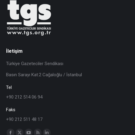
İletişim
Türkiye Gazeteciler Sendikası
Basın Sarayı Kat:2 Cağaloğlu / İstanbul
Tel
+90 212 514 06 94
Faks
+90 212 511 48 17
Find us on: