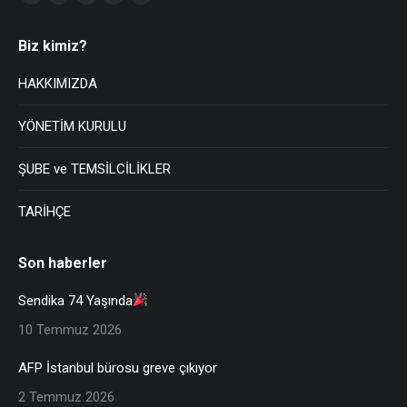
Biz kimiz?
HAKKIMIZDA
YÖNETİM KURULU
ŞUBE ve TEMSİLCİLİKLER
TARİHÇE
Son haberler
Sendika 74 Yaşında
10 Temmuz 2026
AFP İstanbul bürosu greve çıkıyor
2 Temmuz 2026