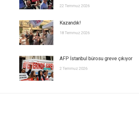
22 Temmuz 2026
Kazandık!
18 Temmuz 2026
AFP İstanbul bürosu greve çıkıyor
2 Temmuz 2026