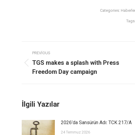
Categories:
Haberle
Tags
PREVIOUS
TGS makes a splash with Press
Freedom Day campaign
İlgili Yazılar
2026’da Sansürün Adı: TCK 217/A
24 Temmuz 2026