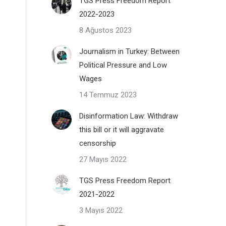
TGS Press Freedom Report
2022-2023
8 Ağustos 2023
Journalism in Turkey: Between
Political Pressure and Low
Wages
14 Temmuz 2023
Disinformation Law: Withdraw
this bill or it will aggravate
censorship
27 Mayıs 2022
TGS Press Freedom Report
2021-2022
3 Mayıs 2022