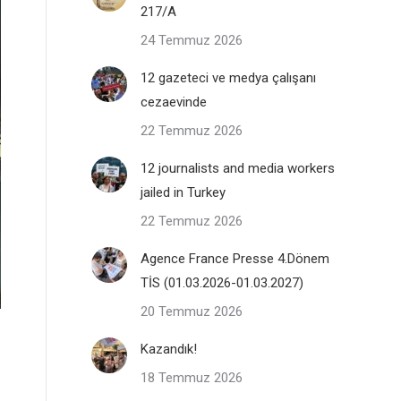
217/A
24 Temmuz 2026
12 gazeteci ve medya çalışanı
cezaevinde
22 Temmuz 2026
12 journalists and media workers
jailed in Turkey
22 Temmuz 2026
Agence France Presse 4.Dönem
TİS (01.03.2026-01.03.2027)
20 Temmuz 2026
Kazandık!
18 Temmuz 2026