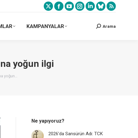
MLAR
KAMPANYALAR
Arama
na yoğun ilgi
ına yoğun…
Ne yapıyoruz?
2026’da Sansürün Adı: TCK