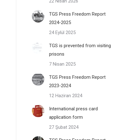
22 Nisan 2026
TGS Press Freedom Report
2024-2025
24 Eylül 2025
TGS is prevented from visiting
prisons
7 Nisan 2025
TGS Press Freedom Report
2023-2024
12 Haziran 2024
International press card
application form
27 Şubat 2024