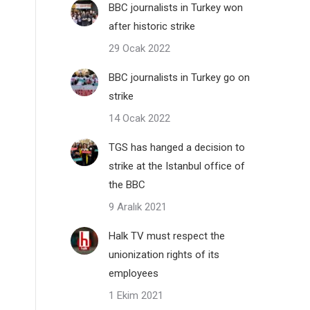
BBC journalists in Turkey won
after historic strike
29 Ocak 2022
BBC journalists in Turkey go on
strike
14 Ocak 2022
TGS has hanged a decision to
strike at the Istanbul office of
the BBC
9 Aralık 2021
Halk TV must respect the
unionization rights of its
employees
1 Ekim 2021