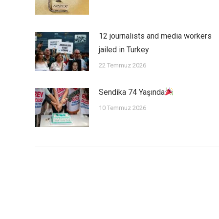
12 journalists and media workers
jailed in Turkey
22 Temmuz 2026
Sendika 74 Yaşında
10 Temmuz 2026