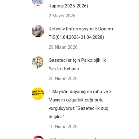
Raporu(2025-2026)
2 Mayıs 2026
Refinitiv Enformasyon 5.Dönem
TİS(01.04.2026-01.04.2028)
28 Nisan 2026
Gazeteciler İçin Psikolojik İlk
Yardım Rehberi
20 Nisan 2026
1 Mayıs’ın dayanışma ruhu ve 3
Mayıs’ın özgürlük çağrısı ile
vurguluyoruz “Gazetecilik suç
değildir”
10 Nisan 2026