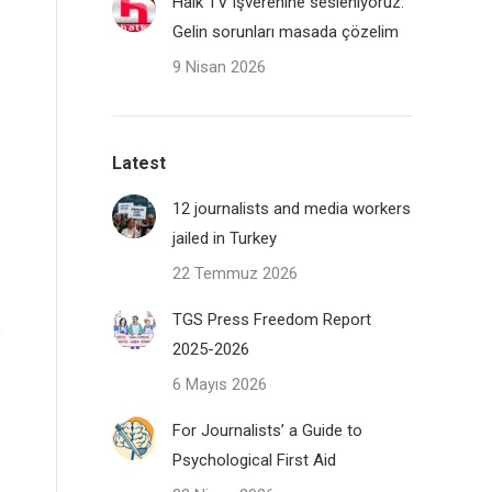
Halk TV işverenine sesleniyoruz:
Gelin sorunları masada çözelim
9 Nisan 2026
Latest
12 journalists and media workers
jailed in Turkey
22 Temmuz 2026
TGS Press Freedom Report
2025-2026
6 Mayıs 2026
For Journalists’ a Guide to
Psychological First Aid