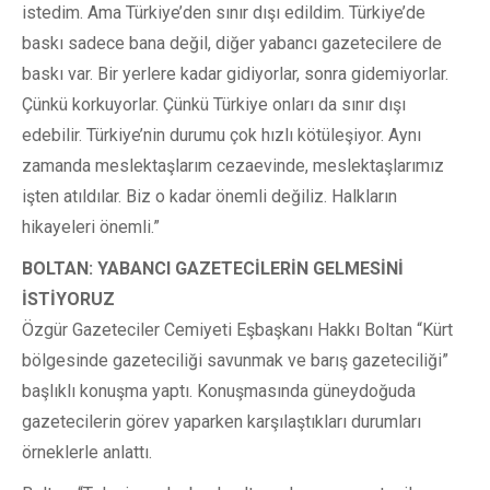
istedim. Ama Türkiye’den sınır dışı edildim. Türkiye’de
baskı sadece bana değil, diğer yabancı gazetecilere de
baskı var. Bir yerlere kadar gidiyorlar, sonra gidemiyorlar.
Çünkü korkuyorlar. Çünkü Türkiye onları da sınır dışı
edebilir. Türkiye’nin durumu çok hızlı kötüleşiyor. Aynı
zamanda meslektaşlarım cezaevinde, meslektaşlarımız
işten atıldılar. Biz o kadar önemli değiliz. Halkların
hikayeleri önemli.”
BOLTAN: YABANCI GAZETECİLERİN GELMESİNİ
İSTİYORUZ
Özgür Gazeteciler Cemiyeti Eşbaşkanı Hakkı Boltan “Kürt
bölgesinde gazeteciliği savunmak ve barış gazeteciliği”
başlıklı konuşma yaptı. Konuşmasında güneydoğuda
gazetecilerin görev yaparken karşılaştıkları durumları
örneklerle anlattı.