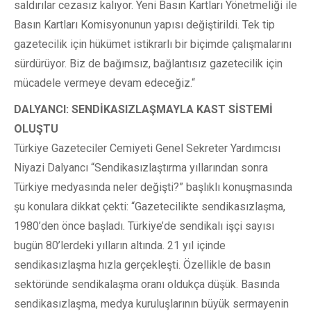
saldırılar cezasız kalıyor. Yeni Basın Kartları Yönetmeliği ile
Basın Kartları Komisyonunun yapısı değiştirildi. Tek tip
gazetecilik için hükümet istikrarlı bir biçimde çalışmalarını
sürdürüyor. Biz de bağımsız, bağlantısız gazetecilik için
mücadele vermeye devam edeceğiz.“
DALYANCI: SENDİKASIZLAŞMAYLA KAST SİSTEMİ
OLUŞTU
Türkiye Gazeteciler Cemiyeti Genel Sekreter Yardımcısı
Niyazi Dalyancı “Sendikasızlaştırma yıllarından sonra
Türkiye medyasında neler değişti?” başlıklı konuşmasında
şu konulara dikkat çekti: “Gazetecilikte sendikasızlaşma,
1980’den önce başladı. Türkiye’de sendikalı işçi sayısı
bugün 80’lerdeki yılların altında. 21 yıl içinde
sendikasızlaşma hızla gerçekleşti. Özellikle de basın
sektöründe sendikalaşma oranı oldukça düşük. Basında
sendikasızlaşma, medya kuruluşlarının büyük sermayenin