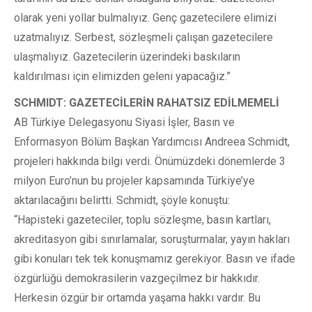
olarak yeni yollar bulmalıyız. Genç gazetecilere elimizi
uzatmalıyız. Serbest, sözleşmeli çalışan gazetecilere
ulaşmalıyız. Gazetecilerin üzerindeki baskıların
kaldırılması için elimizden geleni yapacağız.”
SCHMIDT: GAZETECİLERİN RAHATSIZ EDİLMEMELİ
AB Türkiye Delegasyonu Siyasi İşler, Basın ve
Enformasyon Bölüm Başkan Yardımcısı Andreea Schmidt,
projeleri hakkında bilgi verdi. Önümüzdeki dönemlerde 3
milyon Euro’nun bu projeler kapsamında Türkiye’ye
aktarılacağını belirtti. Schmidt, şöyle konuştu:
“Hapisteki gazeteciler, toplu sözleşme, basın kartları,
akreditasyon gibi sınırlamalar, soruşturmalar, yayın hakları
gibi konuları tek tek konuşmamız gerekiyor. Basın ve ifade
özgürlüğü demokrasilerin vazgeçilmez bir hakkıdır.
Herkesin özgür bir ortamda yaşama hakkı vardır. Bu