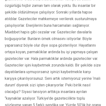
özgürlüğü hiçbir zaman tam olarak yoktu. Bu insanlar bir
şekilde öldürülmeye çalışılıyor. Sonraki yıllarda hapse
atıldılar. Gazeteciler mahkemeye verilerek susturulmaya
çalışılıyorlar. Enerjilerini buna harcamaları sağlanıyor.
Müebbet hapis gibi cezalar var. Gazeteciler davalarla
boğuşuyorlar. Bunların örnek olmasını istiyorlar. Böyle
yaparsanız böyle olur diye sopa gösteriliyor. Hayatlarını
ortaya koyan, parmaklıklar ardında bu işi yapmaya çalışan
gazeteciler var. Hala parmaklıklar ardında gazeteciler var.
Gazeteciler işini kaybetmek zorunda kaldı. Bir şekilde size
dayatılanlara uymuyorsanız işinizi kaybetmekle karşı
karşıya çıkarılıyorsunuz. Seni artık istemiyoruz yerine ‘mali
durum’ diyerek sizi işten çıkarıyorlar. Peki birlik nasıl
olacağız? Siyasi tansiyon arttıkça insanlara ayrılan
“kaynaklar azalıyor. Türkiye’de gazetecilikte toplu
sözleşme yapan 5 farklı sendika var. Yüzde 50’lik bir orana