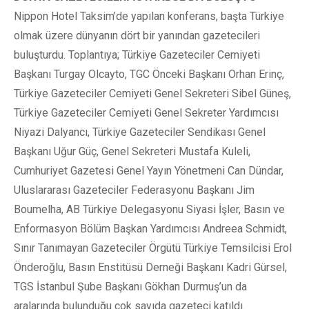
Nippon Hotel Taksim’de yapılan konferans, başta Türkiye
olmak üzere dünyanın dört bir yanından gazetecileri
buluşturdu. Toplantıya; Türkiye Gazeteciler Cemiyeti
Başkanı Turgay Olcayto, TGC Önceki Başkanı Orhan Erinç,
Türkiye Gazeteciler Cemiyeti Genel Sekreteri Sibel Güneş,
Türkiye Gazeteciler Cemiyeti Genel Sekreter Yardımcısı
Niyazi Dalyancı, Türkiye Gazeteciler Sendikası Genel
Başkanı Uğur Güç, Genel Sekreteri Mustafa Kuleli,
Cumhuriyet Gazetesi Genel Yayın Yönetmeni Can Dündar,
Uluslararası Gazeteciler Federasyonu Başkanı Jim
Boumelha, AB Türkiye Delegasyonu Siyasi İşler, Basın ve
Enformasyon Bölüm Başkan Yardımcısı Andreea Schmidt,
Sınır Tanımayan Gazeteciler Örgütü Türkiye Temsilcisi Erol
Önderoğlu, Basın Enstitüsü Derneği Başkanı Kadri Gürsel,
TGS İstanbul Şube Başkanı Gökhan Durmuş’un da
aralarında bulunduğu çok sayıda gazeteci katıldı.