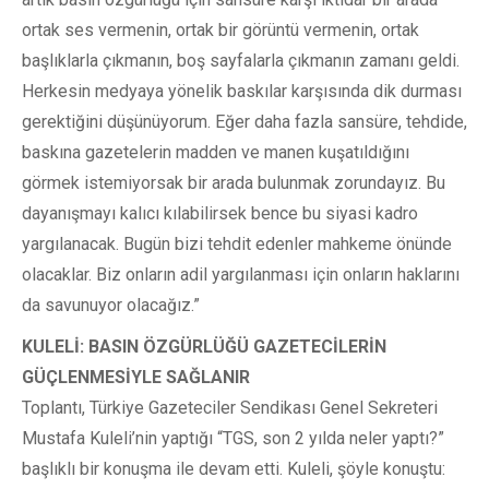
ortak ses vermenin, ortak bir görüntü vermenin, ortak
başlıklarla çıkmanın, boş sayfalarla çıkmanın zamanı geldi.
Herkesin medyaya yönelik baskılar karşısında dik durması
gerektiğini düşünüyorum. Eğer daha fazla sansüre, tehdide,
baskına gazetelerin madden ve manen kuşatıldığını
görmek istemiyorsak bir arada bulunmak zorundayız. Bu
dayanışmayı kalıcı kılabilirsek bence bu siyasi kadro
yargılanacak. Bugün bizi tehdit edenler mahkeme önünde
olacaklar. Biz onların adil yargılanması için onların haklarını
da savunuyor olacağız.”
KULELİ: BASIN ÖZGÜRLÜĞÜ GAZETECİLERİN
GÜÇLENMESİYLE SAĞLANIR
Toplantı, Türkiye Gazeteciler Sendikası Genel Sekreteri
Mustafa Kuleli’nin yaptığı “TGS, son 2 yılda neler yaptı?”
başlıklı bir konuşma ile devam etti. Kuleli, şöyle konuştu: