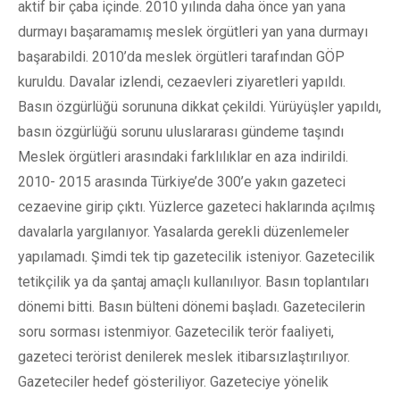
aktif bir çaba içinde. 2010 yılında daha önce yan yana
durmayı başaramamış meslek örgütleri yan yana durmayı
başarabildi. 2010’da meslek örgütleri tarafından GÖP
kuruldu. Davalar izlendi, cezaevleri ziyaretleri yapıldı.
Basın özgürlüğü sorununa dikkat çekildi. Yürüyüşler yapıldı,
basın özgürlüğü sorunu uluslararası gündeme taşındı
Meslek örgütleri arasındaki farklılıklar en aza indirildi.
2010- 2015 arasında Türkiye’de 300’e yakın gazeteci
cezaevine girip çıktı. Yüzlerce gazeteci haklarında açılmış
davalarla yargılanıyor. Yasalarda gerekli düzenlemeler
yapılamadı. Şimdi tek tip gazetecilik isteniyor. Gazetecilik
tetikçilik ya da şantaj amaçlı kullanılıyor. Basın toplantıları
dönemi bitti. Basın bülteni dönemi başladı. Gazetecilerin
soru sorması istenmiyor. Gazetecilik terör faaliyeti,
gazeteci terörist denilerek meslek itibarsızlaştırılıyor.
Gazeteciler hedef gösteriliyor. Gazeteciye yönelik