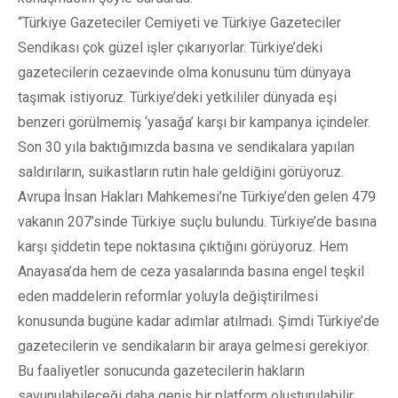
“Türkiye Gazeteciler Cemiyeti ve Türkiye Gazeteciler
Sendikası çok güzel işler çıkarıyorlar. Türkiye’deki
gazetecilerin cezaevinde olma konusunu tüm dünyaya
taşımak istiyoruz. Türkiye’deki yetkililer dünyada eşi
benzeri görülmemiş ‘yasağa’ karşı bir kampanya içindeler.
Son 30 yıla baktığımızda basına ve sendikalara yapılan
saldırıların, suikastların rutin hale geldiğini görüyoruz.
Avrupa İnsan Hakları Mahkemesi’ne Türkiye’den gelen 479
vakanın 207’sinde Türkiye suçlu bulundu. Türkiye’de basına
karşı şiddetin tepe noktasına çıktığını görüyoruz. Hem
Anayasa’da hem de ceza yasalarında basına engel teşkil
eden maddelerin reformlar yoluyla değiştirilmesi
konusunda bugüne kadar adımlar atılmadı. Şimdi Türkiye’de
gazetecilerin ve sendikaların bir araya gelmesi gerekiyor.
Bu faaliyetler sonucunda gazetecilerin hakların
savunulabileceği daha geniş bir platform oluşturulabilir.