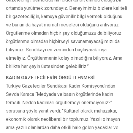
ortamda yürütmek zorundayız. Deneyimimiz bizlere kaliteli
bir gazeteciliğin, kamuya güvenilir bilgi vermek olduğunu
ve bunun da hayat memat meselesi olduğunu anlıyoruz.
Örgütlenme olmadan hiçbir şey olduğumuzu da biliyoruz
örgütlenme olmadan hiçbirşeyi savunamayacağımızı da
biliyoruz. Sendikayı en zeminden başlayarak inşa
etmeliyiz. Örgütlenmenin kolay olmadığını biliyoruz. Ama
birlikte her şeyin üstesinden gelebiliriz.”
KADIN GAZETECİLERİN ÖRGÜTLENMESİ
Türkiye Gazeteciler Sendikası Kadın Komisyonu’ndan
Sevda Karaca “Medyada ve basın örgütlerinde kadın
temsili. Neden kadınları örgütlemeyi önemsiyoruz?”
sorusuna şöyle yanıt verdi: “Kültürel olarak muhazakar,
ekonomik olarak neoliberal bir toplumuz. Yazılı olmayan
ama yazılı olanlardan daha etkili hale gelen yasaklar ve