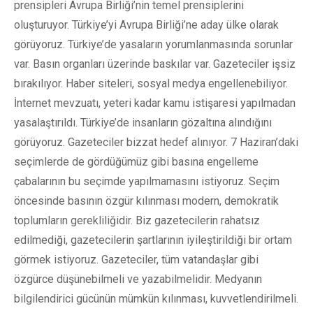
prensipleri Avrupa Birliği’nin temel prensiplerini
oluşturuyor. Türkiye’yi Avrupa Birliği’ne aday ülke olarak
görüyoruz. Türkiye’de yasaların yorumlanmasında sorunlar
var. Basın organları üzerinde baskılar var. Gazeteciler işsiz
bırakılıyor. Haber siteleri, sosyal medya engellenebiliyor.
İnternet mevzuatı, yeteri kadar kamu istişaresi yapılmadan
yasalaştırıldı. Türkiye’de insanların gözaltına alındığını
görüyoruz. Gazeteciler bizzat hedef alınıyor. 7 Haziran’daki
seçimlerde de gördüğümüz gibi basına engelleme
çabalarının bu seçimde yapılmamasını istiyoruz. Seçim
öncesinde basının özgür kılınması modern, demokratik
toplumların gerekliliğidir. Biz gazetecilerin rahatsız
edilmediği, gazetecilerin şartlarının iyileştirildiği bir ortam
görmek istiyoruz. Gazeteciler, tüm vatandaşlar gibi
özgürce düşünebilmeli ve yazabilmelidir. Medyanın
bilgilendirici gücünün mümkün kılınması, kuvvetlendirilmeli.