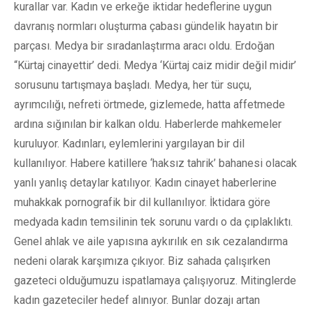
kurallar var. Kadın ve erkeğe iktidar hedeflerine uygun
davranış normları oluşturma çabası gündelik hayatın bir
parçası. Medya bir sıradanlaştırma aracı oldu. Erdoğan
“Kürtaj cinayettir’ dedi. Medya ‘Kürtaj caiz midir değil midir’
sorusunu tartışmaya başladı. Medya, her tür suçu,
ayrımcılığı, nefreti örtmede, gizlemede, hatta affetmede
ardına sığınılan bir kalkan oldu. Haberlerde mahkemeler
kuruluyor. Kadınları, eylemlerini yargılayan bir dil
kullanılıyor. Habere katillere ‘haksız tahrik’ bahanesi olacak
yanlı yanlış detaylar katılıyor. Kadın cinayet haberlerine
muhakkak pornografik bir dil kullanılıyor. İktidara göre
medyada kadın temsilinin tek sorunu vardı o da çıplaklıktı.
Genel ahlak ve aile yapısına aykırılık en sık cezalandırma
nedeni olarak karşımıza çıkıyor. Biz sahada çalışırken
gazeteci olduğumuzu ispatlamaya çalışıyoruz. Mitinglerde
kadın gazeteciler hedef alınıyor. Bunlar dozajı artan