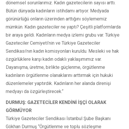
dönemsel sorunlarımız. Kadın gazetecilerin sayısı arttı.
Bütün dünyada kadınların istihdamı artıyor. Medyada
görünürlüğü onların üzerinden arttığını söylememiz
mümkün. Kadın gazeteciler ne yaptı? Çeşitli platformlarda
bir araya geldi. Kadınların medya izlemi grubu var. Türkiye
Gazeteciler Cemiyeti’nin ve Türkiye Gazeteciler
Sendikası’nın kadın komisyonları kuruldu. Mesleki ve hak
özgürlüklere karşı kadın odaklı yaklaşımımız var.
Dayanışma, üretme, birlikte güçlenme, örgütlenme
kadınların örgütlenme olanaklarını arttırmak için hukuki
düzenlemeler yaptırdık. Kadınların her alanda direnişi
medyayı da özgürleştirecek.“
DURMUŞ: GAZETECİLER KENDİNİ İŞÇİ OLARAK
GÖRMÜYOR
Türkiye Gazeteciler Sendikası İstanbul Şube Başkanı
Gökhan Durmuş “Örgütlenme ve toplu sözleşme