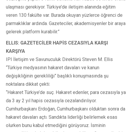
ulaşması gerekiyor. Türkiye’de iletişim alanında eğitim
veren 130 fakülte var. Burada okuyan yüzlerce öğrenci de
parmaklıklar ardında. Gazeteciler, akademisyenler bir araya
gelerek platform kurabilir.”
ELLIS: GAZETECİLER HAPİS CEZASIYLA KARŞI
KARŞIYA
IPI İletişim ve Savunuculuk Direktörü Steven M. Ellis
“Türkiye medyasının hakaret davaları ve kanun
değişikliğinin gerekliliği” başlıklı konuşmasında şu
noktalara dikkat çekti:
“Hakaret Türkiye’de suç. Hakaret edenler, para cezasıyla ya
da 3 ay 2 yıl hapis cezasıyla cezalandırılıyor.
Cumhurbaşkanı Erdoğan, Cumhurbaşkanı olduktan sonra da
hakaret davaları açtı. Sandıkta liderliği belirlemek esas
olurken bunu kabul etmediğini görüyoruz. İsminin