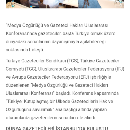
“Medya Özgürlüğü ve Gazeteci Hakları Uluslararası
Konferansı”nda gazeteciler, başta Türkiye olmak üzere
dünyadaki sorunlarının dayanışmayla aşılabileceği
noktasında birleşti.
Türkiye Gazeteciler Sendikası (TGS), Türkiye Gazeteciler
Cemiyeti (TGC), Uluslararası Gazeteciler Federasyonu (IFJ)
ve Avrupa Gazeteciler Federasyonu (EFJ) işbirliğiyle
düzenlenen “Medya Özgürlüğü ve Gazeteci Hakları
Uluslararası Konferansı” başladı. Konferans kapsamında
“Türkiye: Kutuplaşmış bir Ülkede Gazetecilerin Hak ve
Özgürlüğünü savunmak” ana başlığı altında yapılan
oturumlarda gazetecilerin sorunları ele alındı.
DÜNYA GAZETECİLERİ İSTANBUL’DA BULUŞTU