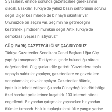
Siyasilerin, eninde sonunda gazetecilere gereksinimi
olacak. Baskılar, Türkiye’de yalnız basın sektörünün sorunu
değil. Diğer kesimlerde de bir hayli sıkıntılar var.
Önümüzde bir seçim var. Seçimin ne getireceğini
kestirmek şimdiden mümkün değil. Artık Türkiye’de
demokrasi yeşersin istiyoruz.”
GÜÇ: BARIŞ GAZETECİLİĞİNE ÇAĞIRIYORUZ
Türkiye Gazeteciler Sendikası Genel Başkanı Uğur Güç,
yaptığı konuşmada Türkiye’nin içinde bulunduğu süreci
değerlendirdi. Güç, şunları dile getirdi: “Gazetelere taşla
sopayla saldırılar yapılıyor, gazetecilere ve gazetelere
soruşturmalar, davalar açılıyor. Gazeteciler ölümle,
işsizlikle tehdit ediliyor. Şu anda Güneydoğu’da dört bölge
özel hareket polislerince kuşatıldı. 103 internet sitesi
engellendi. Bir yandan çatışmalar yaşanırken bir yandan
ölümler tırmandı. Halk kutuplaştırılarak ülke yangın yerine