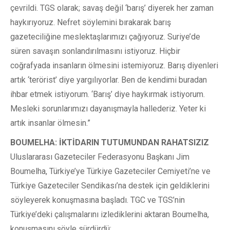
çevrildi. TGS olarak; savaş değil ‘barış’ diyerek her zaman
haykırıyoruz. Nefret söylemini bırakarak barış
gazeteciliğine meslektaşlarımızı çağıyoruz. Suriye’de
süren savaşın sonlandırılmasını istiyoruz. Hiçbir
coğrafyada insanların ölmesini istemiyoruz. Barış diyenleri
artık ‘terörist’ diye yargılıyorlar. Ben de kendimi buradan
ihbar etmek istiyorum. ‘Barış’ diye haykırmak istiyorum.
Mesleki sorunlarımızı dayanışmayla hallederiz. Yeter ki
artık insanlar ölmesin.”
BOUMELHA: İKTİDARIN TUTUMUNDAN RAHATSIZIZ
Uluslararası Gazeteciler Federasyonu Başkanı Jim
Boumelha, Türkiye’ye Türkiye Gazeteciler Cemiyeti’ne ve
Türkiye Gazeteciler Sendikası’na destek için geldiklerini
söyleyerek konuşmasına başladı. TGC ve TGS’nin
Türkiye’deki çalışmalarını izlediklerini aktaran Boumelha,
konuşmasını şöyle sürdürdü: