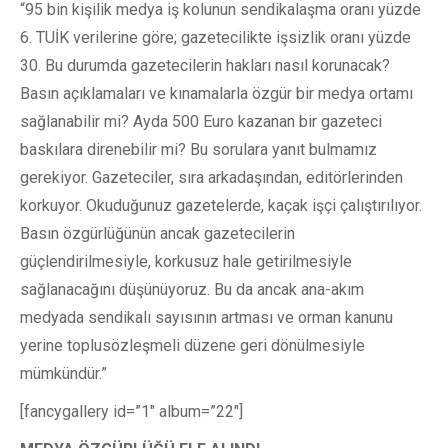
“95 bin kişilik medya iş kolunun sendikalaşma oranı yüzde
6. TUİK verilerine göre; gazetecilikte işsizlik oranı yüzde
30. Bu durumda gazetecilerin hakları nasıl korunacak?
Basın açıklamaları ve kınamalarla özgür bir medya ortamı
sağlanabilir mi? Ayda 500 Euro kazanan bir gazeteci
baskılara direnebilir mi? Bu sorulara yanıt bulmamız
gerekiyor. Gazeteciler, sıra arkadaşından, editörlerinden
korkuyor. Okuduğunuz gazetelerde, kaçak işçi çalıştırılıyor.
Basın özgürlüğünün ancak gazetecilerin
güçlendirilmesiyle, korkusuz hale getirilmesiyle
sağlanacağını düşünüyoruz. Bu da ancak ana-akım
medyada sendikalı sayısının artması ve orman kanunu
yerine toplusözleşmeli düzene geri dönülmesiyle
mümkündür.”
[fancygallery id=”1″ album=”22″]