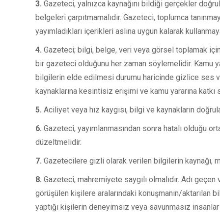
3.
Gazeteci, yalnızca kaynağını bildiği gerçekler doğrul
belgeleri çarpıtmamalıdır. Gazeteci, toplumca tanınm
yayımladıkları içerikleri aslına uygun kalarak kullanmay
4.
Gazeteci; bilgi, belge, veri veya görsel toplamak iç
bir gazeteci olduğunu her zaman söylemelidir. Kamu ya
bilgilerin elde edilmesi durumu haricinde gizlice ses 
kaynaklarına kesintisiz erişimi ve kamu yararına katkı 
5.
Aciliyet veya hız kaygısı, bilgi ve kaynakların doğr
6.
Gazeteci, yayımlanmasından sonra hatalı olduğu ortaya
düzeltmelidir.
7.
Gazetecilere gizli olarak verilen bilgilerin kaynağı, m
8.
Gazeteci, mahremiyete saygılı olmalıdır. Adı geçen v
görüşülen kişilere aralarındaki konuşmanın/aktarılan bi
yaptığı kişilerin deneyimsiz veya savunmasız insanlar