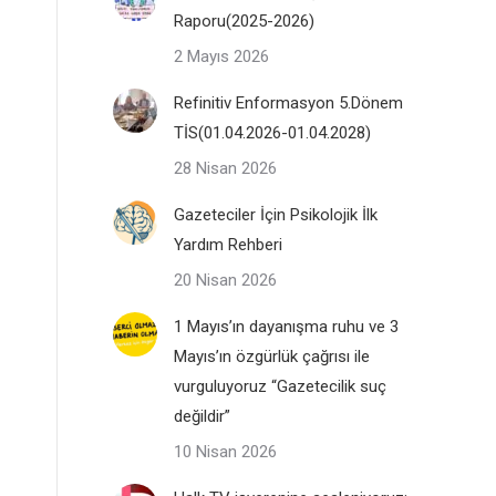
Raporu(2025-2026)
2 Mayıs 2026
Refinitiv Enformasyon 5.Dönem
TİS(01.04.2026-01.04.2028)
28 Nisan 2026
Gazeteciler İçin Psikolojik İlk
Yardım Rehberi
20 Nisan 2026
1 Mayıs’ın dayanışma ruhu ve 3
Mayıs’ın özgürlük çağrısı ile
vurguluyoruz “Gazetecilik suç
değildir”
10 Nisan 2026