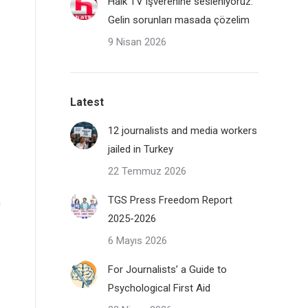
Halk TV işverenine sesleniyoruz:
Gelin sorunları masada çözelim
9 Nisan 2026
Latest
12 journalists and media workers
jailed in Turkey
22 Temmuz 2026
TGS Press Freedom Report
2025-2026
6 Mayıs 2026
For Journalists’ a Guide to
Psychological First Aid