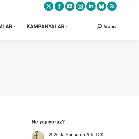
MLAR
KAMPANYALAR
Arama
Ne yapıyoruz?
2026’da Sansürün Adı: TCK