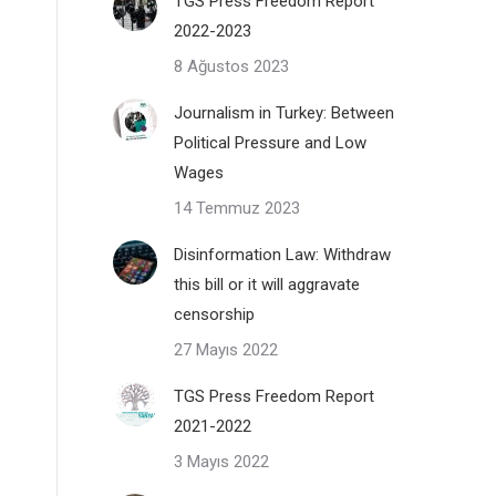
TGS Press Freedom Report
2022-2023
8 Ağustos 2023
Journalism in Turkey: Between
Political Pressure and Low
Wages
14 Temmuz 2023
Disinformation Law: Withdraw
this bill or it will aggravate
censorship
27 Mayıs 2022
TGS Press Freedom Report
2021-2022
3 Mayıs 2022