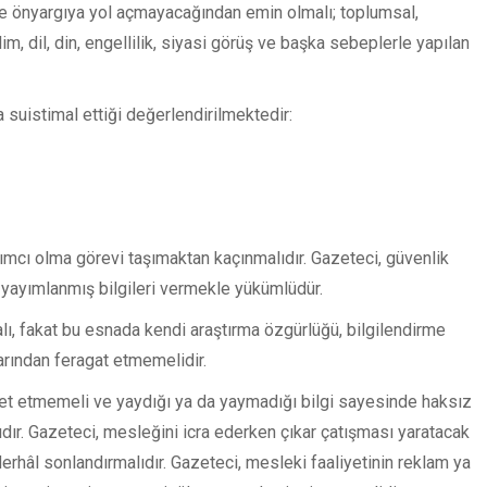
 ve önyargıya yol açmayacağından emin olmalı; toplumsal,
im, dil, din, engellilik, siyasi görüş ve başka sebeplerle yapılan
suistimal ettiği değerlendirilmektedir:
ımcı olma görevi taşımaktan kaçınmalıdır. Gazeteci, güvenlik
 yayımlanmış bilgileri vermekle yükümlüdür.
ı, fakat bu esnada kendi araştırma özgürlüğü, bilgilendirme
larından feragat etmemelidir.
et etmemeli ve yaydığı ya da yaymadığı bilgi sayesinde haksız
ıdır. Gazeteci, mesleğini icra ederken çıkar çatışması yaratacak
rhâl sonlandırmalıdır. Gazeteci, mesleki faaliyetinin reklam ya