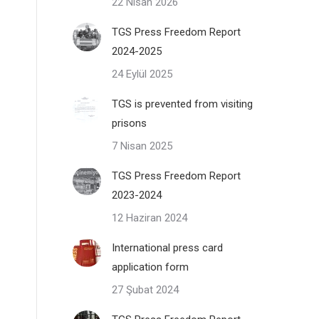
22 Nisan 2026
TGS Press Freedom Report
2024-2025
24 Eylül 2025
TGS is prevented from visiting
prisons
7 Nisan 2025
TGS Press Freedom Report
2023-2024
12 Haziran 2024
International press card
application form
27 Şubat 2024