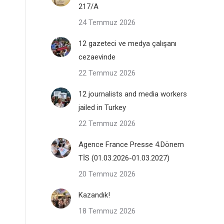
217/A
24 Temmuz 2026
12 gazeteci ve medya çalışanı
cezaevinde
22 Temmuz 2026
12 journalists and media workers
jailed in Turkey
22 Temmuz 2026
Agence France Presse 4.Dönem
TİS (01.03.2026-01.03.2027)
20 Temmuz 2026
Kazandık!
18 Temmuz 2026