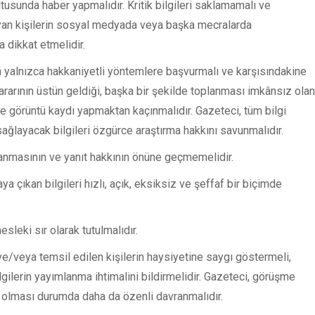
tusunda haber yapmalıdır. Kritik bilgileri saklamamalı ve
ayan kişilerin sosyal medyada veya başka mecralarda
a dikkat etmelidir.
in yalnızca hakkaniyetli yöntemlere başvurmalı ve karşısındakine
rarının üstün geldiği, başka bir şekilde toplanması imkânsız olan
ve görüntü kaydı yapmaktan kaçınmalıdır. Gazeteci, tüm bilgi
sağlayacak bilgileri özgürce araştırma hakkını savunmalıdır.
ulanmasının ve yanıt hakkının önüne geçmemelidir.
 çıkan bilgileri hızlı, açık, eksiksiz ve şeffaf bir biçimde
esleki sır olarak tutulmalıdır.
e/veya temsil edilen kişilerin haysiyetine saygı göstermeli,
lgilerin yayımlanma ihtimalini bildirmelidir. Gazeteci, görüşme
 olması durumda daha da özenli davranmalıdır.