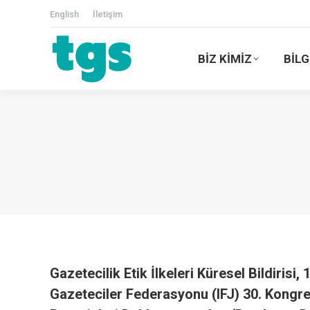
English
İletişim
BİZ KİMİZ
BİLG
Gazetecilik Etik İlkeleri Küresel Bildirisi
Gazeteciler Federasyonu (IFJ) 30. Kongresi