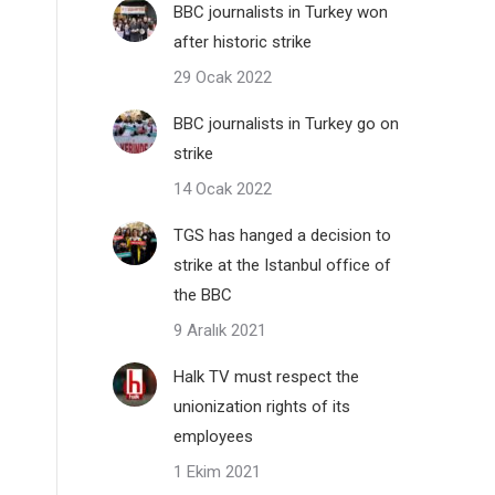
BBC journalists in Turkey won
after historic strike
29 Ocak 2022
BBC journalists in Turkey go on
strike
14 Ocak 2022
TGS has hanged a decision to
strike at the Istanbul office of
the BBC
9 Aralık 2021
Halk TV must respect the
unionization rights of its
employees
1 Ekim 2021