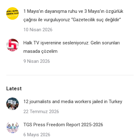
1 Mayıs’ın dayanışma ruhu ve 3 Mayıs’ın özgürlük
çağrısı ile vurguluyoruz “Gazetecilik suç değildir”
10 Nisan 2026
Halk TV işverenine sesleniyoruz: Gelin sorunları
masada çözelim
9 Nisan 2026
Latest
12 journalists and media workers jailed in Turkey
22 Temmuz 2026
TGS Press Freedom Report 2025-2026
6 Mayıs 2026