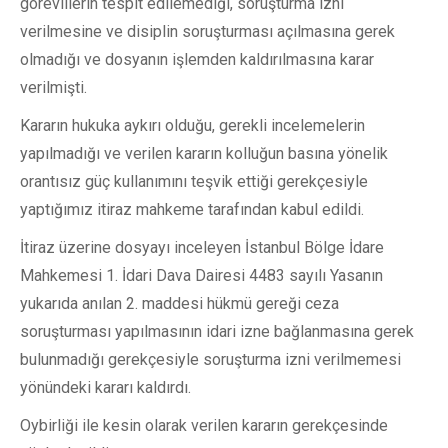
görevlilerin tespit edilemediği, soruşturma izni
verilmesine ve disiplin soruşturması açılmasına gerek
olmadığı ve dosyanın işlemden kaldırılmasına karar
verilmişti.
Kararın hukuka aykırı olduğu, gerekli incelemelerin
yapılmadığı ve verilen kararın kolluğun basına yönelik
orantısız güç kullanımını teşvik ettiği gerekçesiyle
yaptığımız itiraz mahkeme tarafından kabul edildi.
İtiraz üzerine dosyayı inceleyen İstanbul Bölge İdare
Mahkemesi 1. İdari Dava Dairesi 4483 sayılı Yasanın
yukarıda anılan 2. maddesi hükmü gereği ceza
soruşturması yapılmasının idari izne bağlanmasına gerek
bulunmadığı gerekçesiyle soruşturma izni verilmemesi
yönündeki kararı kaldırdı.
Oybirliği ile kesin olarak verilen kararın gerekçesinde