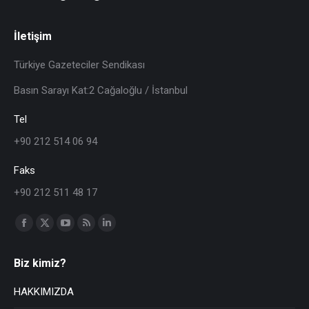
İletişim
Türkiye Gazeteciler Sendikası
Basın Sarayı Kat:2 Cağaloğlu / İstanbul
Tel
+90 212 514 06 94
Faks
+90 212 511 48 17
Find us on:
Biz kimiz?
HAKKIMIZDA