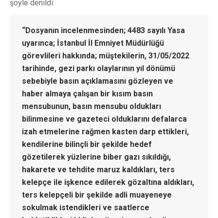
şöyle denildi:
“Dosyanın incelenmesinden; 4483 sayılı Yasa
uyarınca; İstanbul İl Emniyet Müdürlüğü
görevlileri hakkında; müştekilerin, 31/05/2022
tarihinde, gezi parkı olaylarının yıl dönümü
sebebiyle basın açıklamasını gözleyen ve
haber almaya çalışan bir kısım basın
mensubunun, basın mensubu oldukları
bilinmesine ve gazeteci olduklarını defalarca
izah etmelerine rağmen kasten darp ettikleri,
kendilerine bilinçli bir şekilde hedef
gözetilerek yüzlerine biber gazı sıkıldığı,
hakarete ve tehdite maruz kaldıkları, ters
kelepçe ile işkence edilerek gözaltına aldıkları,
ters kelepçeli bir şekilde adli muayeneye
sokulmak istendikleri ve saatlerce