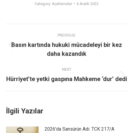
Category:
Açıklamalar
6 Aralık 2022
PREVIOUS
Basın kartında hukuki mücadeleyi bir kez
daha kazandık
NEXT
Hürriyet’te yetki gaspına Mahkeme ‘dur’ dedi
İlgili Yazılar
2026’da Sansürün Adı: TCK 217/A