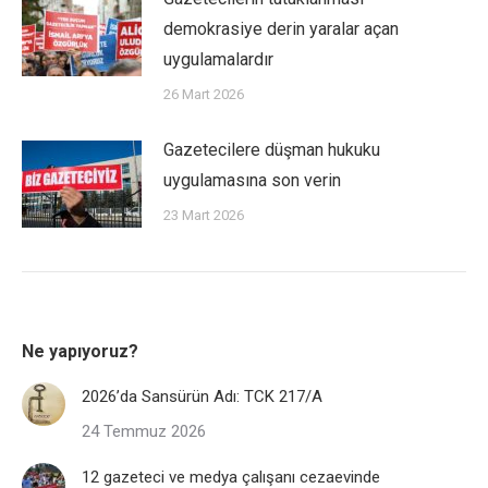
demokrasiye derin yaralar açan
uygulamalardır
26 Mart 2026
Gazetecilere düşman hukuku
uygulamasına son verin
23 Mart 2026
Ne yapıyoruz?
2026’da Sansürün Adı: TCK 217/A
24 Temmuz 2026
12 gazeteci ve medya çalışanı cezaevinde