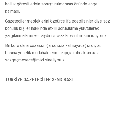
kolluk görevlilerinin soruşturulmasının önünde engel
kalmadı.
Gazeteciler mesleklerini özgürce ifa edebilsinler diye söz
konusu kişiler hakkında etkili soruşturma yürütülerek
yargılanmalarını ve caydırıcı cezalar verilmesini istiyoruz.
Bir kere daha cezasızlığa sessiz kalmayacağız diyor,
basına yönelik müdahalelerin takipçisi olmaktan asla
vazgeçmeyeceğimizi yineliyoruz.
TÜRKİYE GAZETECİLER SENDİKASI