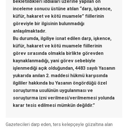
bekletildikleri iddiaları üzerine yapılan ön
inceleme sonucu üstüne atılan “darp, işkence,
küfür, hakaret ve kötü muamele” fiillerinin
göreviyle bir ilgisinin bulunmadığı
anlaşılmaktadır.
Bu durumda, ilgiliye isnat edilen darp, işkence,
küfür, hakaret ve kötü muamele fiillerinin
görev sırasında olmakla birlikte görevden
kaynaklanmadığı, yani görev sebebiyle
işlenmediği açık olduğundan, 4483 sayılı Yasanın
yukarıda anılan 2. maddesi hükmü karşısında
ilgililer hakkında bu Yasanın öngördüğü özel
soruşturma usulünün uygulanması ve
soruşturma izni verilmesi/verilmemesi yolunda
karar tesis edilmesi mümkün değildir.”
Gazetecileri darp eden, ters kelepçeyle gözaltına alan