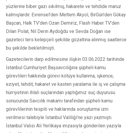
yüzlerine biber gazı sıkılmış, hakarete ve tehdide maruz
kalmışlardır. Evrensel’den Meltem Akyol, BirGün’den Gökay
Başcan, Halk TV’den Ozan Demiriz, Flash Haber TV’den
Dilan Polat, Nil Derin Aydoğdu ve Sevda Doğan ise
gazeteci ters kelepçeli şekilde gözaltına alınmış saatlerce
bu şekilde bekletilmişti.
Gazetecilerin darp edilmesine ilişkin 03.06.2022 tarihinde
İstanbul Cumhuriyet Başsavcılığına şüpheli kamu
görevlileri hakkında görevi kötüye kullanma, işkence,
eziyet, tehdit, hakaret ve kasten yaralama ile iş ve çalışma
hürriyetinin ihlali suçlarından yaptığımız suç duyurusu
sonucunda Savcılık makamı tarafından şüpheli kamu
görevlilerinin tespiti ve haklarında soruşturma izni
verilmesi talebiyle İstanbul Valiliği’ne yazı yazmıştı.
İstanbul Valisi Ali Yerlikaya imzasıyla gönderilen yazıyla