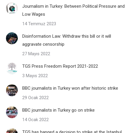
Journalism in Turkey: Between Political Pressure and
Low Wages
14 Temmuz 2023
Disinformation Law: Withdraw this bill or it will
aggravate censorship
27 Mayıs 2022
TGS Press Freedom Report 2021-2022
3 Mayıs 2022
BBC journalists in Turkey won after historic strike
29 Ocak 2022
BBC journalists in Turkey go on strike
14 Ocak 2022
TGS has hanged a decision to strike at the Istanbul