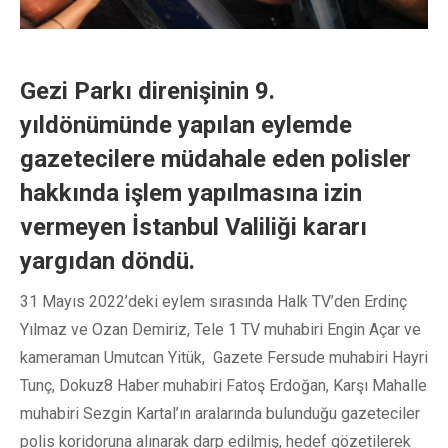
Gezi Parkı direnişinin 9.
yıldönümünde yapılan eylemde
gazetecilere müdahale eden polisler
hakkında işlem yapılmasına izin
vermeyen İstanbul Valiliği kararı
yargıdan döndü.
31 Mayıs 2022’deki eylem sırasında Halk TV’den Erdinç
Yılmaz ve Ozan Demiriz, Tele 1 TV muhabiri Engin Açar ve
kameraman Umutcan Yitük, Gazete Fersude muhabiri Hayri
Tunç, Dokuz8 Haber muhabiri Fatoş Erdoğan, Karşı Mahalle
muhabiri Sezgin Kartal’ın aralarında bulunduğu gazeteciler
polis koridoruna alınarak darp edilmiş, hedef gözetilerek